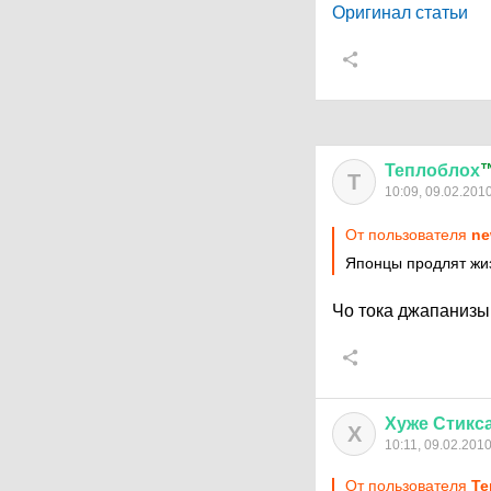
Оригинал статьи
Теплоблох
Т
10:09, 09.02.201
От пользователя
ne
Японцы продлят жи
Чо тока джапаниз
Хуже
Стикс
Х
10:11, 09.02.201
От пользователя
Т