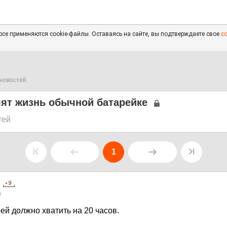
се применяются cookie-файлы. Оставаясь на сайте, вы подтверждаете свое
с
новостей
ят жизнь обычной батарейке
тей
1
0
ей должно хватить на 20 часов.