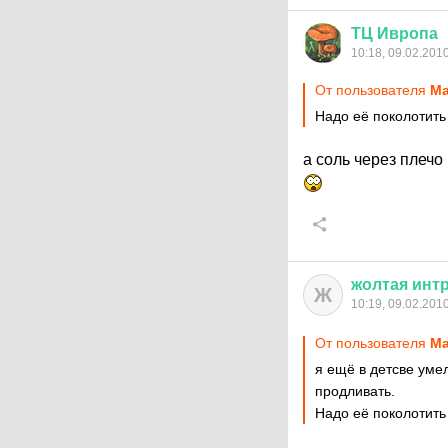
ТЦ
Ивропа
10:18, 09.02.201
От пользователя
Ma
Надо её поколотить
а соль через плечо
жолтая
инт
Ж
10:19, 09.02.201
От пользователя
Ma
я ещё в детсве уме
продливать.
Надо её поколотить