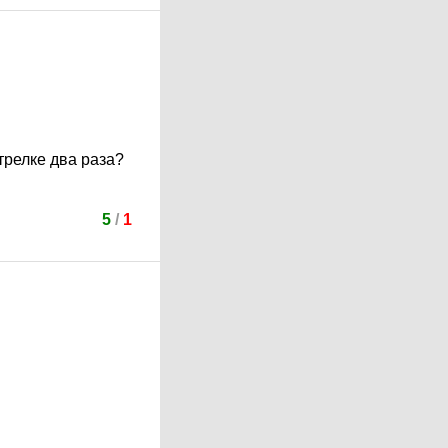
трелке два раза?
5
/
1