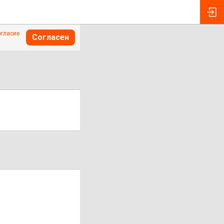
огласие
Согласен