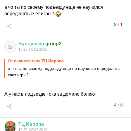
а чо ты по своему подъезду еще не научился
определять счет игры?
8
/
1
Бульдозер
group2
Б
10:23, 08.02.2010
От пользователя
ТЦ Ивропа
а чо ты по своему подъезду еще не научился определять
счет игры?
А у нас в подъезде тока за домино болеют
4
/
0
ТЦ
Ивропа
10:30, 08.02.2010