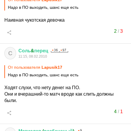
Надо в ПО выходить, шанс еще есть
Наивная чукотская девочка
2
/
3
Соль
&
перец
С
11:15, 08.02.2010
От пользователя
Lapusik17
Надо в ПО выходить, шанс еще есть
Ходят слухи, что нету денег на ПО.
Они и вчерашний-то матч вроде как слить должны
были.
4
/
1