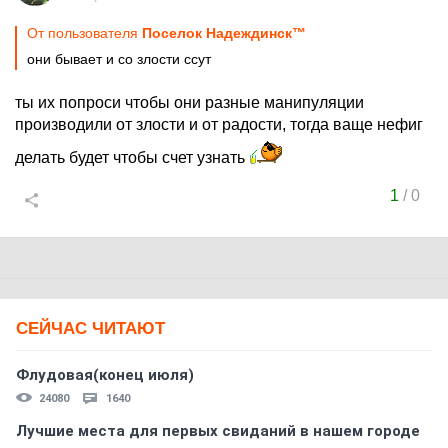
От пользователя
Поселок Надеждинск™
они бывает и со злости ссут
ты их попроси чтобы они разные манипуляции
производили от злости и от радости, тогда ваще нефиг
делать будет чтобы счет узнать
1
/
0
СЕЙЧАС ЧИТАЮТ
Флудовая(конец июля)
24080
1640
Лучшие места для первых свиданий в нашем городе