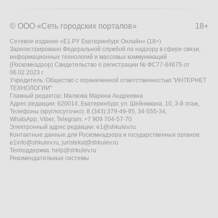
© ООО «Сеть городских порталов»
18+
Сетевое издание «Е1.РУ Екатеринбург Онлайн» (18+)
Зарегистрировано Федеральной службой по надзору в сфере связи,
информационных технологий и массовых коммуникаций
(Роскомнадзор) Свидетельство о регистрации № ФС77-84675 от
06.02.2023 г.
Учредитель: Общество с ограниченной ответственностью "ИНТЕРНЕТ
ТЕХНОЛОГИИ"
Главный редактор: Малкова Марина Андреевна
Адрес редакции: 620014, Екатеринбург, ул. Шейнкмана, 10, 3-й этаж,
Телефоны (круглосуточно): 8 (343) 379-49-95, 34-555-34,
WhatsApp, Viber, Telegram: +7 909 704-57-70
Электронный адрес редакции:
e1@shkulev.ru
Контактные данные для Роскомнадзора и государственных органов:
e1info@shkulev.ru
,
juristekat@shkulev.ru
Техподдержка:
help@shkulev.ru
Рекомендательные системы