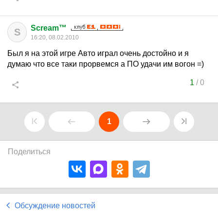
Scream™
S
16:20, 08.02.2010
Был я на этой игре Авто играл очень достойно и я
думаю что все таки прорвемся а ПО удачи им вогон =)
1
/
0
1
Поделиться
Обсуждение новостей