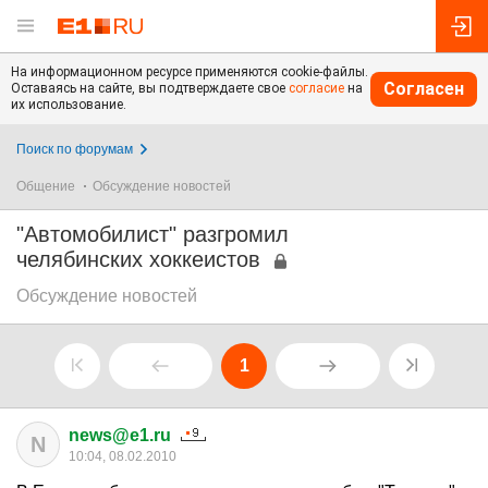
На информационном ресурсе применяются cookie-файлы.
Согласен
Оставаясь на сайте, вы подтверждаете свое
согласие
на
их использование.
Поиск по форумам
Общение
Обсуждение новостей
"Автомобилист" разгромил
челябинских хоккеистов
Обсуждение новостей
1
news@e1.ru
N
10:04, 08.02.2010