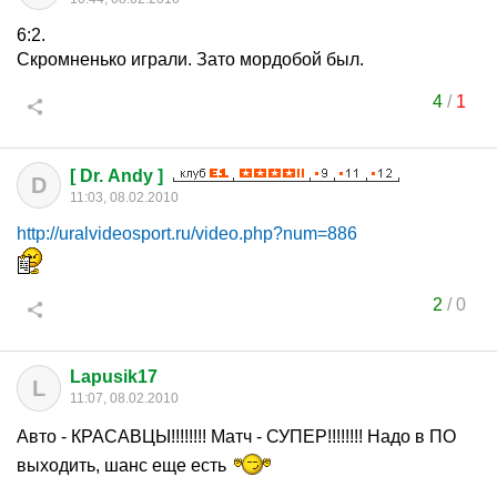
6:2.
Скромненько играли. Зато мордобой был.
4
/
1
[ Dr. Andy ]
D
11:03, 08.02.2010
http://uralvideosport.ru/video.php?num=886
2
/
0
Lapusik17
L
11:07, 08.02.2010
Авто - КРАСАВЦЫ!!!!!!!! Матч - СУПЕР!!!!!!!! Надо в ПО
выходить, шанс еще есть