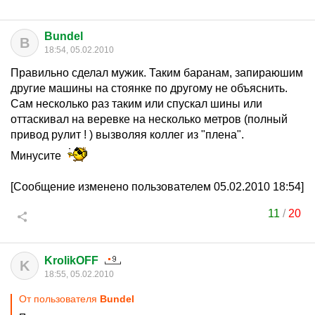
Bundel
B
18:54, 05.02.2010
Правильно сделал мужик. Таким баранам, запираюшим
другие машины на стоянке по другому не объяснить.
Сам несколько раз таким или спускал шины или
оттаскивал на веревке на несколько метров (полный
привод рулит ! ) вызволяя коллег из "плена".
Минусите
[Сообщение изменено пользователем 05.02.2010 18:54]
11
/
20
KrolikOFF
K
18:55, 05.02.2010
От пользователя
Bundel