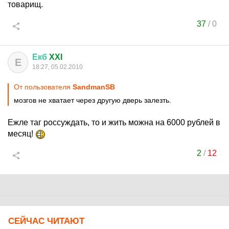
товарищ.
37
/
0
Екб
XXI
Е
18:27, 05.02.2010
От пользователя
SandmanSB
мозгов не хватает через другую дверь залезть.
Ежле таг россуждать, то и жить можна на 6000 рублей в
месяц!
2
/
12
СЕЙЧАС ЧИТАЮТ