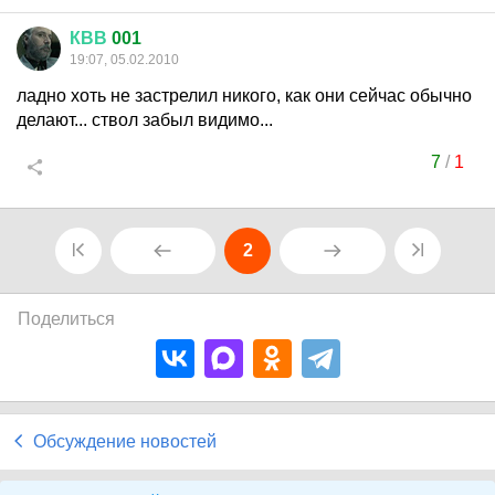
КВВ
001
19:07, 05.02.2010
ладно хоть не застрелил никого, как они сейчас обычно
делают... ствол забыл видимо...
7
/
1
2
Поделиться
Обсуждение новостей