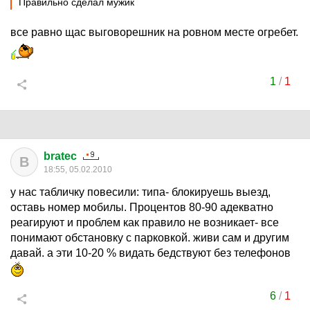
Правильно сделал мужик
все равно щас выговорешник на ровном месте огребет.
1
/
1
bratec
B
18:55, 05.02.2010
у нас табличку повесили: типа- блокируешь выезд,
оставь номер мобилы. Процентов 80-90 адекватно
реагируют и проблем как правило не возникает- все
понимают обстановку с парковкой. живи сам и другим
давай. а эти 10-20 % видать бедствуют без телефонов
6
/
1