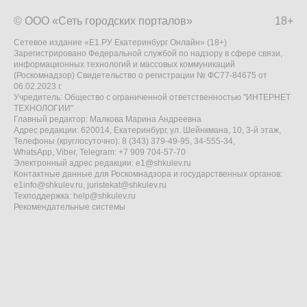
© ООО «Сеть городских порталов»
18+
Сетевое издание «Е1.РУ Екатеринбург Онлайн» (18+)
Зарегистрировано Федеральной службой по надзору в сфере связи,
информационных технологий и массовых коммуникаций
(Роскомнадзор) Свидетельство о регистрации № ФС77-84675 от
06.02.2023 г.
Учредитель: Общество с ограниченной ответственностью "ИНТЕРНЕТ
ТЕХНОЛОГИИ"
Главный редактор: Малкова Марина Андреевна
Адрес редакции: 620014, Екатеринбург, ул. Шейнкмана, 10, 3-й этаж,
Телефоны (круглосуточно): 8 (343) 379-49-95, 34-555-34,
WhatsApp, Viber, Telegram: +7 909 704-57-70
Электронный адрес редакции:
e1@shkulev.ru
Контактные данные для Роскомнадзора и государственных органов:
e1info@shkulev.ru
,
juristekat@shkulev.ru
Техподдержка:
help@shkulev.ru
Рекомендательные системы