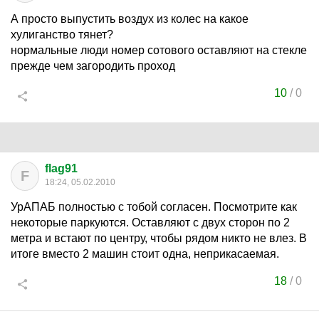
А просто выпустить воздух из колес на какое
хулиганство тянет?
нормальные люди номер сотового оставляют на стекле
прежде чем загородить проход
10
/
0
flag91
F
18:24, 05.02.2010
УрАПАБ полностью с тобой согласен. Посмотрите как
некоторые паркуются. Оставляют с двух сторон по 2
метра и встают по центру, чтобы рядом никто не влез. В
итоге вместо 2 машин стоит одна, неприкасаемая.
18
/
0