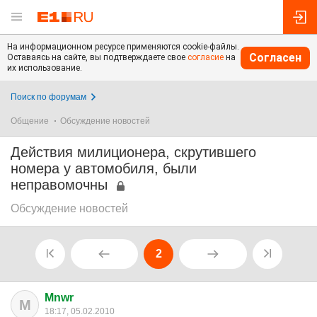
На информационном ресурсе применяются cookie-файлы.
Согласен
Оставаясь на сайте, вы подтверждаете свое
согласие
на
их использование.
Поиск по форумам
Общение
Обсуждение новостей
Действия милиционера, скрутившего
номера у автомобиля, были
неправомочны
Обсуждение новостей
2
Mnwr
M
18:17, 05.02.2010