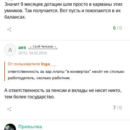
Значит 9 месяцев дотации шли просто в карманы этих
умников. Так получается. Вот пусть и покопаются в их
балансах.
6
/
0
aes
A
20:51, 04.02.2010
От пользователя
Inga___
ответственность за зар.платы "в конвертах" несёт не столько
работодатель, сколько работник.
А ответственность за пенсии и вклады не несет никто,
тем более государство.
7
/
0
Привычка