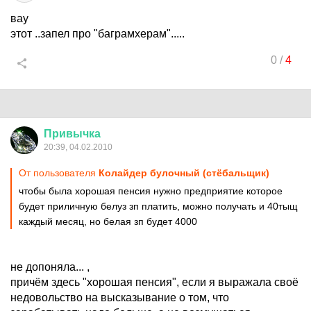
вау
этот ..запел про "баграмхерам".....
0
/
4
Привычка
20:39, 04.02.2010
От пользователя
Колайдер булочный (стёбальщик)
чтобы была хорошая пенсия нужно предприятие которое
будет приличную белуз зп платить, можно получать и 40тыщ
каждый месяц, но белая зп будет 4000
не допоняла... ,
причём здесь "хорошая пенсия", если я выражала своё
недовольство на высказывание о том, что