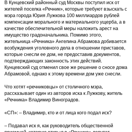
В Кунцевский районный суд Москвы поступил иск от
жителей поселка «Речник», которые требуют взыскать с
мэра города Юрия Лужкова 100 миллиардов рублей
компенсации морального и материального ущерба, а в
качестве обеспечительной меры наложить арест на
имущество градоначальника. Помимо этого,
жительница «Речника» Ангелина Абрамова добивается
возбуждения уголовного дела в отношении приставов,
которые снесли ее дом, не предоставив документов,
подтверждающих законность этих действий.
Кунцевский суд отменил свое же решение о сносе дома
Абрамовой, однако к этому времени дом уже снесли.
Что хотят «речниковцы» от столичного мэра,
рассказывает один из авторов иска к Лужкову, житель
«Речника» Владимир Виноградов.
«СП»: – Владимир, кто и от лица кого подал иск?
– Подавал иск я, как руководитель общественной