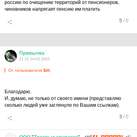
россию по очищению территорий от пенсионеров,
чиновников напрягает пенсию им платить
5
/
0
Привычка
21:12, 04.02.2010
От пользователя
БН.
Благодарю.
И, думаю, не только от своего имени (представляю
сколько людей уже заглянуло по Вашим ссылкам).
3
/
0