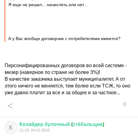
Я еще не решил... начислять или нет...
А у Вас вообще договорчик с потребителями имеется?
Персонифицированных договоров во всей системе -
мизер (наверное по стране не более 3%)!
В качестве заказчика выступает муниципалитет. А от
этого ничего не меняется, тем более если ТСЖ, то оно
уже давно платит за все и за общее и за частное...
0
Колайдер
булочный
(
стёбальщик
)
К
21:29, 04.02.2010