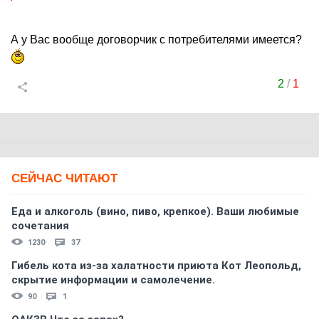
А у Вас вообще договорчик с потребителями имеется?
2
/
1
СЕЙЧАС ЧИТАЮТ
Еда и алкоголь (вино, пиво, крепкое). Ваши любимые
сочетания
1230
37
Гибель кота из-за халатности приюта Кот Леопольд,
скрытиe информации и самолечение.
90
1