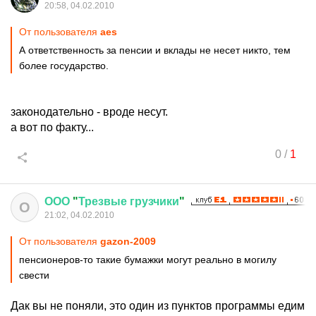
20:58, 04.02.2010
От пользователя
aes
А ответственность за пенсии и вклады не несет никто, тем
более государство.
законодательно - вроде несут.
а вот по факту...
0
/
1
ООО
"
Трезвые
грузчики
"
О
21:02, 04.02.2010
От пользователя
gazon-2009
пенсионеров-то такие бумажки могут реально в могилу
свести
Дак вы не поняли, это один из пунктов программы едим