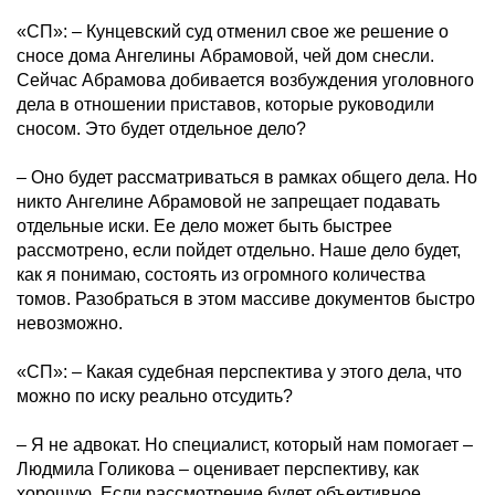
«СП»: – Кунцевский суд отменил свое же решение о
сносе дома Ангелины Абрамовой, чей дом снесли.
Сейчас Абрамова добивается возбуждения уголовного
дела в отношении приставов, которые руководили
сносом. Это будет отдельное дело?
– Оно будет рассматриваться в рамках общего дела. Но
никто Ангелине Абрамовой не запрещает подавать
отдельные иски. Ее дело может быть быстрее
рассмотрено, если пойдет отдельно. Наше дело будет,
как я понимаю, состоять из огромного количества
томов. Разобраться в этом массиве документов быстро
невозможно.
«СП»: – Какая судебная перспектива у этого дела, что
можно по иску реально отсудить?
– Я не адвокат. Но специалист, который нам помогает –
Людмила Голикова – оценивает перспективу, как
хорошую. Если рассмотрение будет объективное,