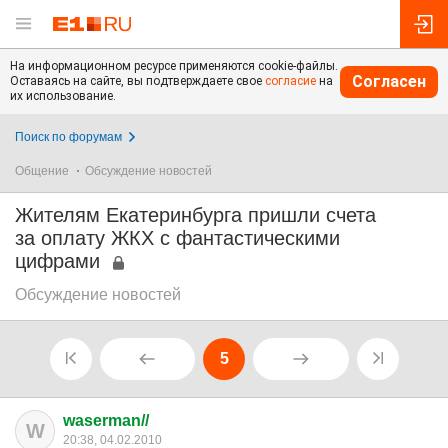
На информационном ресурсе применяются cookie-файлы.
Согласен
Оставаясь на сайте, вы подтверждаете свое
согласие
на
их использование.
Поиск по форумам
Общение
Обсуждение новостей
Жителям Екатеринбурга пришли счета
за оплату ЖКХ с фантастическими
цифрами
Обсуждение новостей
5
waserman//
W
20:38, 04.02.2010