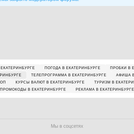
 ЕКАТЕРИНБУРГЕ
ПОГОДА В ЕКАТЕРИНБУРГЕ
ПРОБКИ В 
ЕРИНБУРГЕ
ТЕЛЕПРОГРАММА В ЕКАТЕРИНБУРГЕ
АФИША 
КОП
КУРСЫ ВАЛЮТ В ЕКАТЕРИНБУРГЕ
ТУРИЗМ В ЕКАТЕР
ПРОМОКОДЫ В ЕКАТЕРИНБУРГЕ
РЕКЛАМА В ЕКАТЕРИНБУРГ
Мы в соцсетях