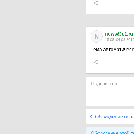
news@e1.ru
N
15:08, 04.03.201
Тема автоматическ
Поделиться
Обсуждение нов
Обсуждение этой т