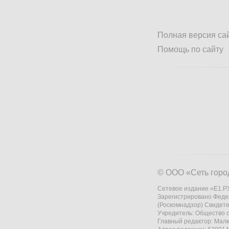
Полная версия са
Помощь по сайту
© ООО «Сеть горо
Сетевое издание «Е1.РУ
Зарегистрировано Феде
(Роскомнадзор) Свидете
Учредитель: Общество
Главный редактор: Мал