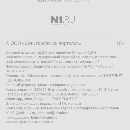
© ООО «Сеть городских порталов»
18+
Сетевое издание «Е1.РУ Екатеринбург Онлайн» (18+)
Зарегистрировано Федеральной службой по надзору в сфере связи,
информационных технологий и массовых коммуникаций
(Роскомнадзор) Свидетельство о регистрации № ФС77-84675 от
06.02.2023 г.
Учредитель: Общество с ограниченной ответственностью "ИНТЕРНЕТ
ТЕХНОЛОГИИ"
Главный редактор: Малкова Марина Андреевна
Адрес редакции: 620014, Екатеринбург, ул. Шейнкмана, 10, 3-й этаж,
Телефоны (круглосуточно): 8 (343) 379-49-95, 34-555-34,
WhatsApp, Viber, Telegram: +7 909 704-57-70
Электронный адрес редакции:
e1@shkulev.ru
Контактные данные для Роскомнадзора и государственных органов:
e1info@shkulev.ru
,
juristekat@shkulev.ru
Техподдержка:
help@shkulev.ru
Рекомендательные системы