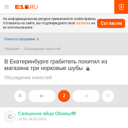
На информационном ресурсе применяются cookie-файлы.
Согласен
Оставаясь на сайте, вы подтверждаете свое
согласие
на
их использование.
Поиск по форумам
Общение
Обсуждение новостей
В Екатеринбурге грабитель похитил из
магазина три норковые шубы
Обсуждение новостей
2
Священое
яйцо
Обамы
!!!
С
10:59, 04.02.2010