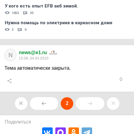
У кого есть опыт EFB акб зимой.
1053
33
Нужна помощь по электрике в каркасном доме
3
0
news@e1.ru
N
15:08, 04.03.2010
Тема автоматически закрыта.
0
2
Поделиться