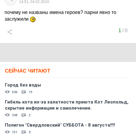
14:51, 04.02.2010
почему не названы имена героев? парни явно то
заслужили
1
/
0
СЕЙЧАС ЧИТАЮТ
Город без воды
506
19
Гибель кота из-за халатности приюта Кот Леопольд,
скрытиe информации и самолечение.
248
2
Полигон "Свердловский" СУББОТА - 8 августа!!!!
151
0