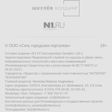
© ООО «Сеть городских порталов»
18+
Сетевое издание «Е1.РУ Екатеринбург Онлайн» (18+)
Зарегистрировано Федеральной службой по надзору в сфере связи,
информационных технологий и массовых коммуникаций
(Роскомнадзор) Свидетельство о регистрации № ФС77-84675 от
06.02.2023 г.
Учредитель: Общество с ограниченной ответственностью "ИНТЕРНЕТ
ТЕХНОЛОГИИ"
Главный редактор: Малкова Марина Андреевна
Адрес редакции: 620014, Екатеринбург, ул. Шейнкмана, 10, 3-й этаж,
Телефоны (круглосуточно): 8 (343) 379-49-95, 34-555-34,
WhatsApp, Viber, Telegram: +7 909 704-57-70
Электронный адрес редакции:
e1@shkulev.ru
Контактные данные для Роскомнадзора и государственных органов:
e1info@shkulev.ru
,
juristekat@shkulev.ru
Техподдержка:
help@shkulev.ru