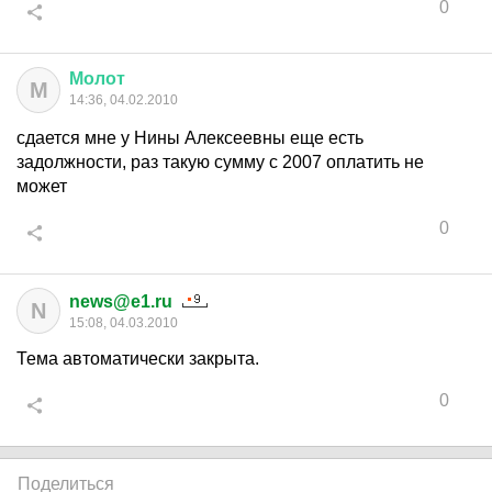
0
Молот
М
14:36, 04.02.2010
сдается мне у Нины Алексеевны еще есть
задолжности, раз такую сумму с 2007 оплатить не
может
0
news@e1.ru
N
15:08, 04.03.2010
Тема автоматически закрыта.
0
Поделиться