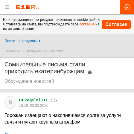
На информационном ресурсе применяются cookie-файлы.
Согласен
Оставаясь на сайте, вы подтверждаете свое
согласие
на
их использование.
Поиск по форумам
Общение
Обсуждение новостей
Сомнительные письма стали
приходить екатеринбуржцам
Обсуждение новостей
news@e1.ru
N
16:19, 03.02.2010
Горожан извещают о накопившемся долге за услуги
связи и пугают крупным штрафом.