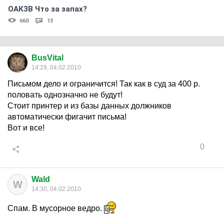
ОАКЗВ Что за запах?
660
13
BusVital
14:29, 04.02.2010
Письмом дело и ограничится! Так как в суд за 400 р.
половать однозначно не будут!
Стоит принтер и из базы данных должников
автоматически фигачит письма!
Вот и все!
0
Wald
W
14:30, 04.02.2010
Спам. В мусорное ведро.