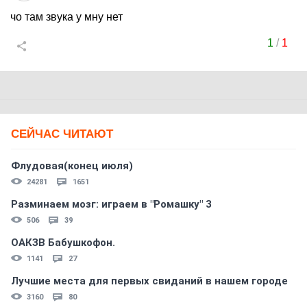
чо там звука у мну нет
1
/
1
СЕЙЧАС ЧИТАЮТ
Флудовая(конец июля)
24281
1651
Разминаем мозг: играем в "Ромашку" 3
506
39
ОАКЗВ Бабушкофон.
1141
27
Лучшие места для первых свиданий в нашем городе
3160
80