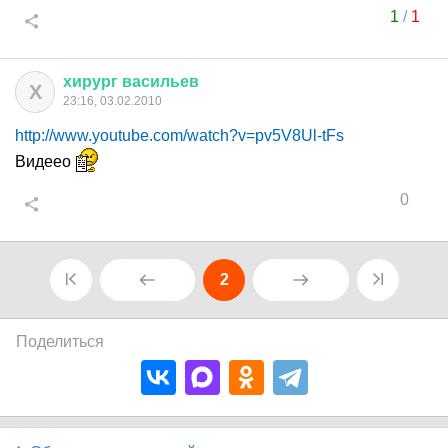
1
/
1
хирург
васильев
Х
23:16, 03.02.2010
http://www.youtube.com/watch?v=pv5V8Ul-tFs
Видеео
0
2
Поделиться