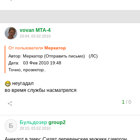
vovan MTA-4
20:04, 03.02.2010
От пользователя
Меркатор
Автор: Меркатор (Отправить письмо) (ЛС)
Дата: 03 Фев 2010 19:48
Точно, прозектор..
неугадал
во время службы насматрелся
1
/
0
Бульдозер
group2
Б
20:15, 03.02.2010
Анекдот в тему: Сидят деревенские мужики самогон