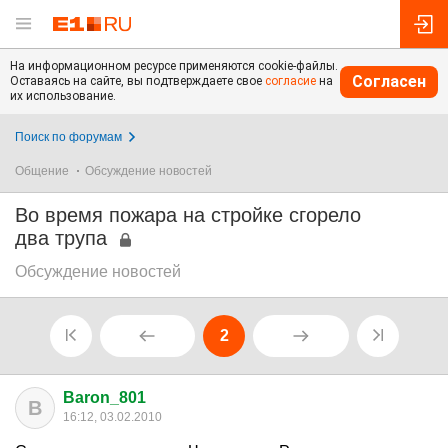
На информационном ресурсе применяются cookie-файлы.
Согласен
Оставаясь на сайте, вы подтверждаете свое
согласие
на
их использование.
Поиск по форумам
Общение
Обсуждение новостей
Во время пожара на стройке сгорело
два трупа
Обсуждение новостей
2
Baron_801
B
16:12, 03.02.2010