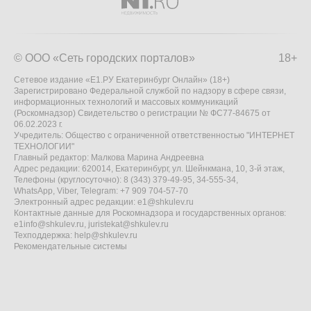
© ООО «Сеть городских порталов»
18+
Сетевое издание «Е1.РУ Екатеринбург Онлайн» (18+)
Зарегистрировано Федеральной службой по надзору в сфере связи,
информационных технологий и массовых коммуникаций
(Роскомнадзор) Свидетельство о регистрации № ФС77-84675 от
06.02.2023 г.
Учредитель: Общество с ограниченной ответственностью "ИНТЕРНЕТ
ТЕХНОЛОГИИ"
Главный редактор: Малкова Марина Андреевна
Адрес редакции: 620014, Екатеринбург, ул. Шейнкмана, 10, 3-й этаж,
Телефоны (круглосуточно): 8 (343) 379-49-95, 34-555-34,
WhatsApp, Viber, Telegram: +7 909 704-57-70
Электронный адрес редакции:
e1@shkulev.ru
Контактные данные для Роскомнадзора и государственных органов:
e1info@shkulev.ru
,
juristekat@shkulev.ru
Техподдержка:
help@shkulev.ru
Рекомендательные системы