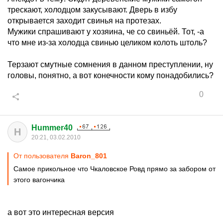
трескают, холодцом закусывают. Дверь в избу
открывается заходит свинья на протезах.
Мужики спрашивают у хозяина, че со свиньёй. Тот, -а
что мне из-за холодца свинью целиком колоть штоль?
Терзают смутные сомнения в данном преступлении, ну
головы, понятно, а вот конечности кому понадобились?
0
Hummer40
H
20:21, 03.02.2010
От пользователя
Baron_801
Самое прикольное что Чкаловское Ровд прямо за забором от
этого вагончика
а вот это интересная версия