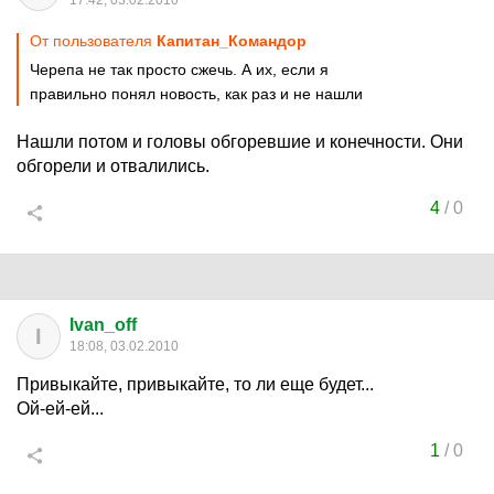
17:42, 03.02.2010
От пользователя
Капитан_Командор
Черепа не так просто сжечь. А их, если я
правильно понял новость, как раз и не нашли
Нашли потом и головы обгоревшие и конечности. Они
обгорели и отвалились.
4
/
0
Ivan_off
I
18:08, 03.02.2010
Привыкайте, привыкайте, то ли еще будет...
Ой-ей-ей...
1
/
0