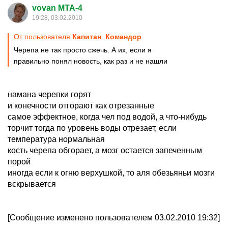
vovan MTA-4
19:28, 03.02.2010
От пользователя
Капитан_Командор
Черепа не так просто сжечь. А их, если я
правильно понял новость, как раз и не нашли
намана черепки горят
и конечности отгорают как отрезанные
самое эффектное, когда чел под водой, а что-нибудь
торчит тогда по уровень воды отрезает, если
температура нормальная
кость черепа обгорает, а мозг остается запеченным
порой
иногда если к огню верхушкой, то аля обезьяньи мозги
вскрывается
[Сообщение изменено пользователем 03.02.2010 19:32]