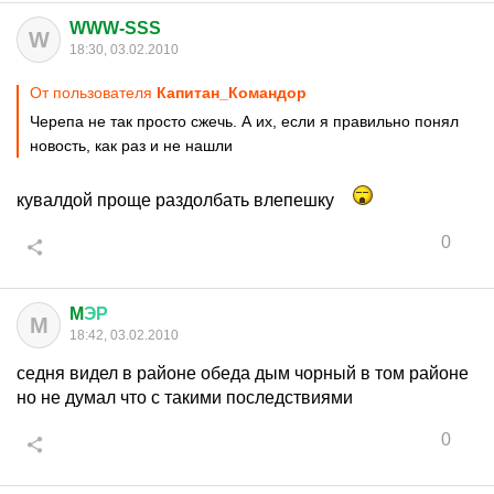
WWW-SSS
W
18:30, 03.02.2010
От пользователя
Капитан_Командор
Черепа не так просто сжечь. А их, если я правильно понял
новость, как раз и не нашли
кувалдой проще раздолбать влепешку
0
M
ЭР
M
18:42, 03.02.2010
седня видел в районе обеда дым чорный в том районе
но не думал что с такими последствиями
0