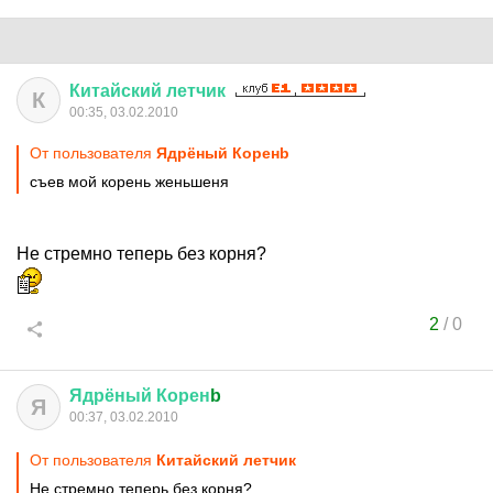
Китайский
летчик
К
00:35, 03.02.2010
От пользователя
Ядрёный Коренb
съев мой корень женьшеня
Не стремно теперь без корня?
2
/
0
Ядрёный
Корен
b
Я
00:37, 03.02.2010
От пользователя
Китайский летчик
Не стремно теперь без корня?