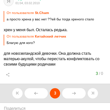
Я
01:04, 03.02.2010
От пользователя
St.Cham
а просто хрена у вас нет ??ей бы тогда хреного стало
хрен у меня был. Осталась редька.
От пользователя
Китайский летчик
Благую для кого?
для новозеландской девочки. Она должна стать
матерью-акулой, чтобы перестать конфликтовать со
своими будущими родичами
3
/
0
3
Поделиться