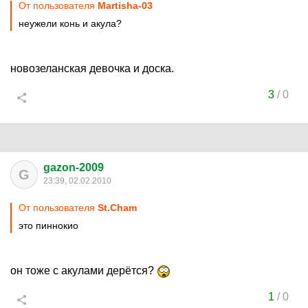
От пользователя
Martisha-03
неужели конь и акула?
новозеланская девочка и доска.
3
/
0
gazon-2009
G
23:39, 02.02.2010
От пользователя
St.Cham
это пиннокио
он тоже с акулами дерётся?
1
/
0