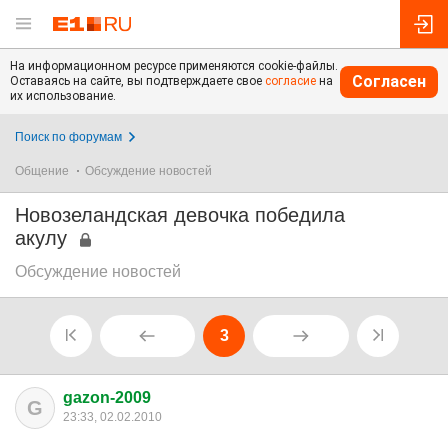
На информационном ресурсе применяются cookie-файлы.
Согласен
Оставаясь на сайте, вы подтверждаете свое
согласие
на
их использование.
Поиск по форумам
Общение
Обсуждение новостей
Новозеландская девочка победила
акулу
Обсуждение новостей
3
gazon-2009
G
23:33, 02.02.2010