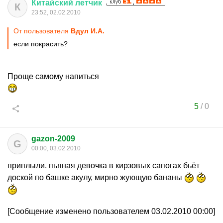
Китайский
летчик
К
23:52, 02.02.2010
От пользователя
Вдул И.А.
если покрасить?
Проще самому напиться
5
/
0
gazon-2009
G
00:00, 03.02.2010
приплыли. пьяная девочка в кирзовых сапогах бьёт
доской по башке акулу, мирно жующую бананы
[Сообщение изменено пользователем 03.02.2010 00:00]