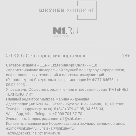
© ООО «Сеть городских порталов»
18+
Сетевое издание «Е1.РУ Екатеринбург Онлайн» (18+)
Зарегистрировано Федеральной службой по надзору в сфере связи,
информационных технологий и массовых коммуникаций
(Роскомнадзор) Свидетельство о регистрации № ФС77-84675 от
06.02.2023 г.
Учредитель: Общество с ограниченной ответственностью "ИНТЕРНЕТ
ТЕХНОЛОГИИ"
Главный редактор: Малкова Марина Андреевна
Адрес редакции: 620014, Екатеринбург, ул. Шейнкмана, 10, 3-й этаж,
Телефоны (круглосуточно): 8 (343) 379-49-95, 34-555-34,
WhatsApp, Viber, Telegram: +7 909 704-57-70
Электронный адрес редакции:
e1@shkulev.ru
Контактные данные для Роскомнадзора и государственных органов:
e1info@shkulev.ru
,
juristekat@shkulev.ru
Техподдержка:
help@shkulev.ru