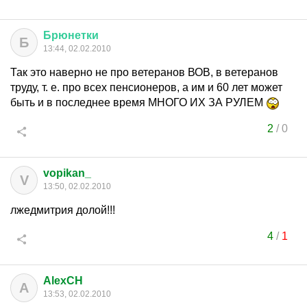
Брюнетки
Б
13:44, 02.02.2010
Так это наверно не про ветеранов ВОВ, в ветеранов
труду, т. е. про всех пенсионеров, а им и 60 лет может
быть и в последнее время МНОГО ИХ ЗА РУЛЕМ
2
/
0
vopikan_
V
13:50, 02.02.2010
лжедмитрия долой!!!
4
/
1
AlexCH
A
13:53, 02.02.2010