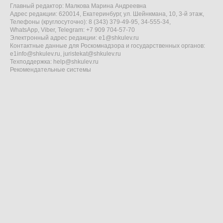
Главный редактор: Малкова Марина Андреевна
Адрес редакции: 620014, Екатеринбург, ул. Шейнкмана, 10, 3-й этаж,
Телефоны (круглосуточно): 8 (343) 379-49-95, 34-555-34,
WhatsApp, Viber, Telegram: +7 909 704-57-70
Электронный адрес редакции:
e1@shkulev.ru
Контактные данные для Роскомнадзора и государственных органов:
e1info@shkulev.ru
,
juristekat@shkulev.ru
Техподдержка:
help@shkulev.ru
Рекомендательные системы