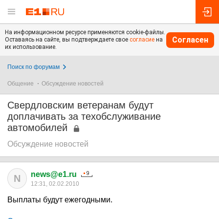
На информационном ресурсе применяются cookie-файлы.
Согласен
Оставаясь на сайте, вы подтверждаете свое
согласие
на
их использование.
Поиск по форумам
Общение
Обсуждение новостей
Свердловским ветеранам будут
доплачивать за техобслуживание
автомобилей
Обсуждение новостей
news@e1.ru
N
12:31, 02.02.2010
Выплаты будут ежегодными.