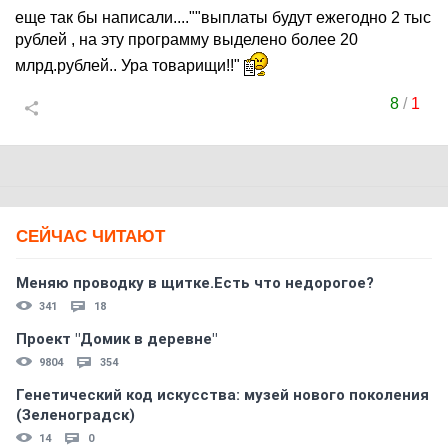
еще так бы написали....""выплаты будут ежегодно 2 тыс
рублей , на эту программу выделено более 20
млрд.рублей.. Ура товарищи!!"
8
/
1
СЕЙЧАС ЧИТАЮТ
Меняю проводку в щитке.Есть что недорогое?
341
18
Проект "Домик в деревне"
9804
354
Генетический код искусства: музей нового поколения
(Зеленоградск)
14
0