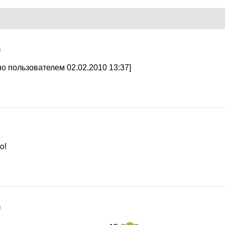
0
о пользователем 02.02.2010 13:37]
о!
0