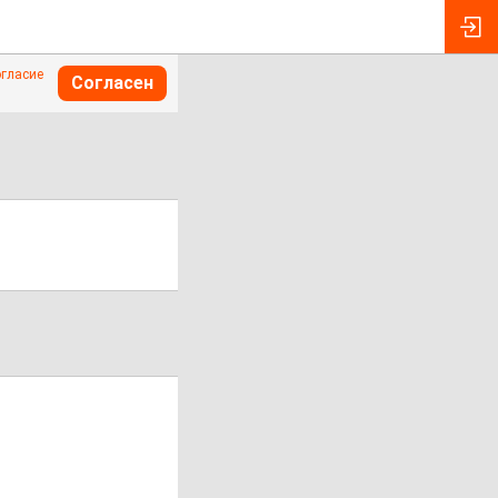
огласие
Согласен