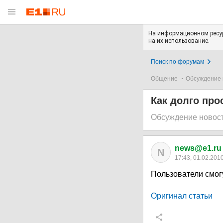
На информационном ресур
на их использование.
Поиск по форумам
Общение
Обсуждение 
Как долго про
Обсуждение новос
news@e1.ru
N
17:43, 01.02.201
Пользователи смог
Оригинал статьи