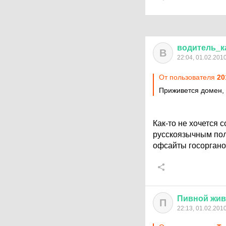
водитель
_
к
В
22:04, 01.02.201
От пользователя
20
Приживется домен, х
Как-то не хочется 
русскоязычным поль
офсайты госорганов
Пивной
жив
П
22:13, 01.02.201