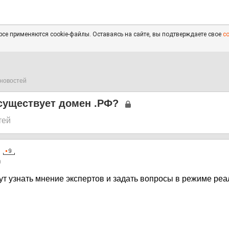
се применяются cookie-файлы. Оставаясь на сайте, вы подтверждаете свое
с
новостей
существует домен .РФ?
тей
0
ут узнать мнение экспертов и задать вопросы в режиме реа