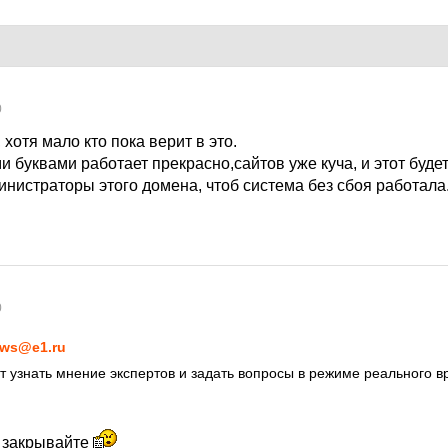
0
хотя мало кто пока верит в это.
ми буквами работает прекрасно,сайтов уже куча, и этот буде
инистраторы этого домена, чтоб система без сбоя работала
0
ws@e1.ru
т узнать мнение экспертов и задать вопросы в режиме реального в
е закрывайте