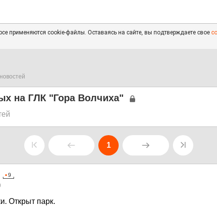
се применяются cookie-файлы. Оставаясь на сайте, вы подтверждаете свое
с
новостей
х на ГЛК "Гора Волчиха"
тей
1
0
и. Открыт парк.