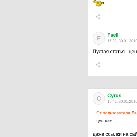
Faell
F
15:31, 30.01.201
Пустая статья - цен
Cyrus
C
15:41, 30.01.201
От пользователя
Fa
цен нет
даже ссылки на сай