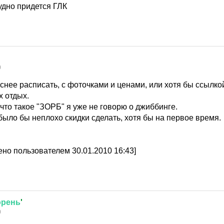
удно придется ГЛК
0
нее расписать, с фоточками и ценами, или хотя бы ссылкой
х отдых.
что такое "ЗОРБ" я уже не говорю о джиббинге.
 было бы неплохо скидки сделать, хотя бы на первое время.
но пользователем 30.01.2010 16:43]
орень
'
0