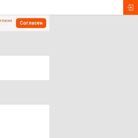
огласие
Согласен