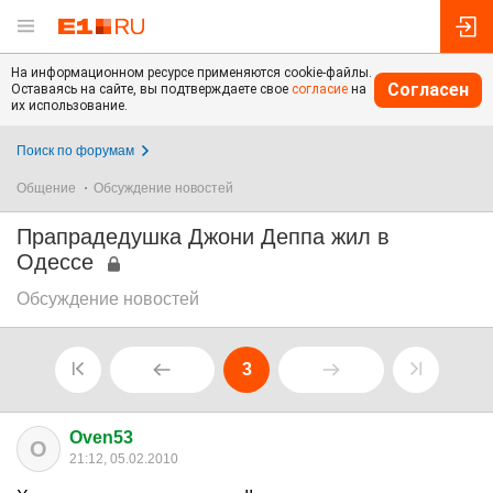
На информационном ресурсе применяются cookie-файлы.
Согласен
Оставаясь на сайте, вы подтверждаете свое
согласие
на
их использование.
Поиск по форумам
Общение
Обсуждение новостей
Прапрадедушка Джони Деппа жил в
Одессе
Обсуждение новостей
3
Oven53
O
21:12, 05.02.2010