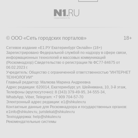
© ООО «Сеть городских порталов»
18+
Сетевое издание «Е1.РУ Екатеринбург Онлайн» (18+)
Зарегистрировано Федеральной службой по надзору в сфере связи,
информационных технологий и массовых коммуникаций
(Роскомнадзор) Свидетельство о регистрации № ФС77-84675 от
06.02.2023 г.
Учредитель: Общество с ограниченной ответственностью "ИНТЕРНЕТ
ТЕХНОЛОГИИ"
Главный редактор: Малкова Марина Андреевна
Адрес редакции: 620014, Екатеринбург, ул. Шейнкмана, 10, 3-й этаж,
Телефоны (круглосуточно): 8 (343) 379-49-95, 34-555-34,
WhatsApp, Viber, Telegram: +7 909 704-57-70
Электронный адрес редакции:
e1@shkulev.ru
Контактные данные для Роскомнадзора и государственных органов:
e1info@shkulev.ru
,
juristekat@shkulev.ru
Техподдержка:
help@shkulev.ru
Рекомендательные системы