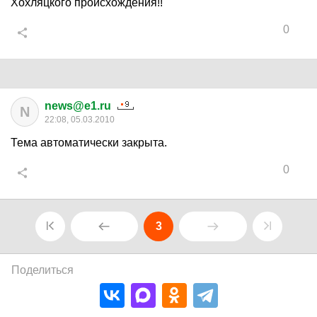
Хохляцкого происхождения!!
0
news@e1.ru
N
22:08, 05.03.2010
Тема автоматически закрыта.
0
3
Поделиться