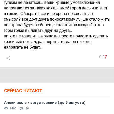
тупизм не лечиться... ваши кривые умозаключения
напрягают из за таких как вы амеб город весь и вязнет
в грязи.. Обосрать все и не хрена не сделать, а
смысол? все друг друга поносят кому лучше стало жить
не страна будет а сбореще сплетников каждый готов
горы грязи выливать друг на друга..
ни кто не говорит закрывать, просто почистить сделать
красивый вокзал, расширить, тогда он ни кого
напрягать не будет..
0
/
7
СЕЙЧАС ЧИТАЮТ
Анеки июле - августовские (до 9 августа)
8200
66