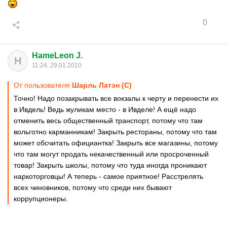
0
HameLeon J.
H
11:24, 29.01.2010
От пользователя
Шарль Латэн (С)
Точно! Надо позакрывать все вокзалы к черту и перенести их
в Ивдель! Ведь жуликам место - в Ивделе! А ещё надо
отменить весь общественный транспорт, потому что там
вольготно карманникам! Закрыть рестораны, потому что там
может обсчитать официантка! Закрыть все магазины, потому
что там могут продать некачественный или просроченный
товар! Закрыть школы, потому что туда иногда проникают
наркоторговцы! А теперь - самое приятное! Расстрелять
всех чиновников, потому что среди них бывают
коррупционеры.