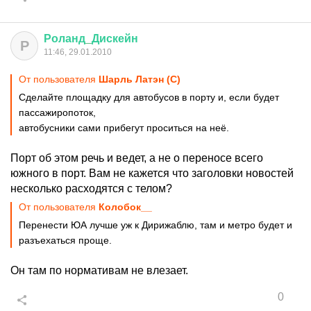
Роланд
_
Дискейн
Р
11:46, 29.01.2010
От пользователя
Шарль Латэн (С)
Сделайте площадку для автобусов в порту и, если будет
пассажиропоток,
автобусники сами прибегут проситься на неё.
Порт об этом речь и ведет, а не о переносе всего
южного в порт. Вам не кажется что заголовки новостей
несколько расходятся с телом?
От пользователя
Колобок__
Перенести ЮА лучше уж к Дирижаблю, там и метро будет и
разъехаться проще.
Он там по нормативам не влезает.
0