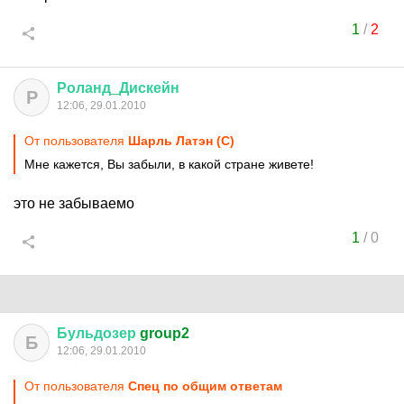
1
/
2
Роланд
_
Дискейн
Р
12:06, 29.01.2010
От пользователя
Шарль Латэн (С)
Мне кажется, Вы забыли, в какой стране живете!
это не забываемо
1
/
0
Бульдозер
group2
Б
12:06, 29.01.2010
От пользователя
Спец по общим ответам