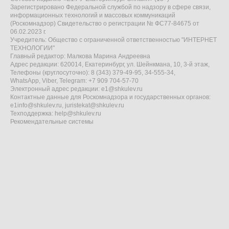
Зарегистрировано Федеральной службой по надзору в сфере связи,
информационных технологий и массовых коммуникаций
(Роскомнадзор) Свидетельство о регистрации № ФС77-84675 от
06.02.2023 г.
Учредитель: Общество с ограниченной ответственностью "ИНТЕРНЕТ
ТЕХНОЛОГИИ"
Главный редактор: Малкова Марина Андреевна
Адрес редакции: 620014, Екатеринбург, ул. Шейнкмана, 10, 3-й этаж,
Телефоны (круглосуточно): 8 (343) 379-49-95, 34-555-34,
WhatsApp, Viber, Telegram: +7 909 704-57-70
Электронный адрес редакции:
e1@shkulev.ru
Контактные данные для Роскомнадзора и государственных органов:
e1info@shkulev.ru
,
juristekat@shkulev.ru
Техподдержка:
help@shkulev.ru
Рекомендательные системы