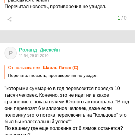
расходятся с телом?
Перечитал новость, противоречия не увидел.
1
/
0
Роланд
_
Дискейн
Р
11:54, 29.01.2010
От пользователя
Шарль Латэн (С)
Перечитал новость, противоречия не увидел.
"которыми суммарно в год перевозится порядка 10
тысяч человек. Конечно, это не идет ни в какое
сравнение с показателями Южного автовокзала. "В год
они перевозят 6 миллионов человек, даже если
половину этого потока переключить на "Кольцово" это
был бы колоссальный успех""
По вашему где еще половина от 6 лямов останется?
испарится?