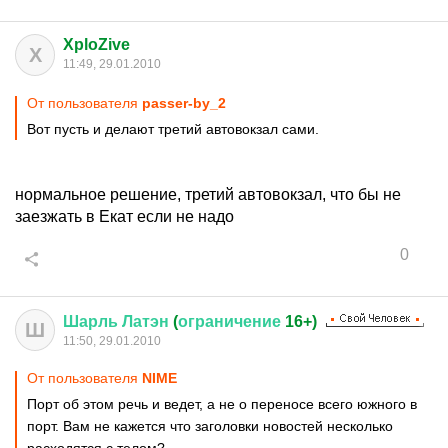
XploZive
X
11:49, 29.01.2010
От пользователя
passer-by_2
Вот пусть и делают третий автовокзал сами.
нормальное решение, третий автовокзал, что бы не
заезжать в Екат если не надо
0
Шарль
Латэн
(
ограничение
16+)
Ш
11:50, 29.01.2010
От пользователя
NIME
Порт об этом речь и ведет, а не о переносе всего южного в
порт. Вам не кажется что заголовки новостей несколько