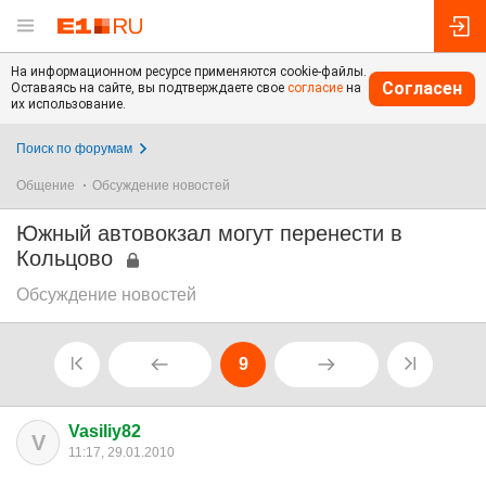
На информационном ресурсе применяются cookie-файлы.
Согласен
Оставаясь на сайте, вы подтверждаете свое
согласие
на
их использование.
Поиск по форумам
Общение
Обсуждение новостей
Южный автовокзал могут перенести в
Кольцово
Обсуждение новостей
9
Vasiliy82
V
11:17, 29.01.2010