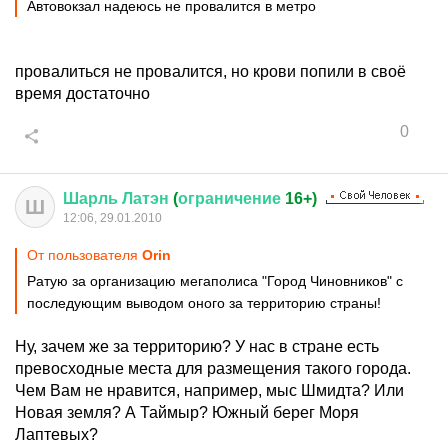
Автовокзал надеюсь не провалится в метро
провалиться не провалится, но крови попили в своё
время достаточно
0
Шарль
Латэн
(
ограничение
16+)
Ш
12:06, 29.01.2010
От пользователя
Orin
Ратую за организацию мегаполиса "Город Чиновников" с
последующим выводом оного за территорию страны!
Ну, зачем же за территорию? У нас в стране есть
превосходные места для размещения такого города.
Чем Вам не нравится, например, мыс Шмидта? Или
Новая земля? А Таймыр? Южный берег Моря
Лаптевых?