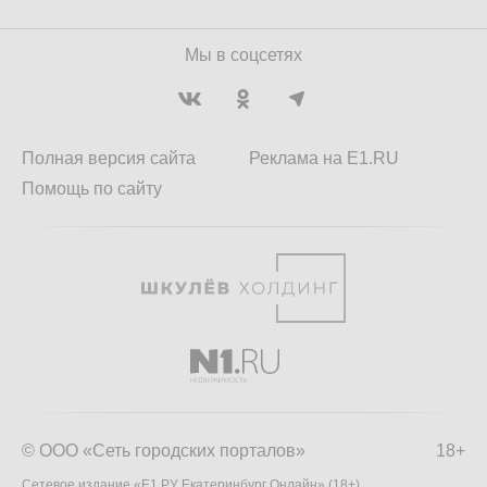
Мы в соцсетях
Полная версия сайта
Реклама на E1.RU
Помощь по сайту
© ООО «Сеть городских порталов»
18+
Сетевое издание «Е1.РУ Екатеринбург Онлайн» (18+)