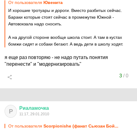
От пользователя
Ювенита
И хорошие тротуары и дороги. Вместо разбитых сейчас.
Бараки которые стоят сейчас в промежутке Южной -
Автовокзала надо сносить.
А на другой стороне вообще школа стоит. А там в кустах
бомжи сидят и собаки бегают. А ведь дети в школу ходят.
я еще раз повторяю - не надо путать понятия
"перенести" и "модернизировать"
3
/
0
Риаламочка
Р
11:17, 29.01.2010
От пользователя
Scorpionishe (фанат Сьюзан Бой...