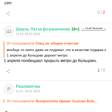
:cen:
0
/
2
Шарль
Латэн
(
ограничение
16+)
Ш
11:19, 29.01.2010
От пользователя
Спец по общим ответам
вообще-то никто даже не подумал, что в качестве подарка к
1 апреля до Кольцово дороют метро
1 апреля пообещают прорыть метро до Кольцово.
1
/
0
Риаламочка
Р
11:21, 29.01.2010
От пользователя
Scorpionishe (фанат Сьюзан Бой...