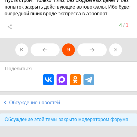
Пусть строит. Только, плиз, без бюджетных денег и без
попыток закрыть действующие автовокзалы. Ибо будет
очередной пшик вроде экспресса в аэропорт.
4
/
1
9
Поделиться
Обсуждение новостей
Обсуждение этой темы закрыто модератором форума.