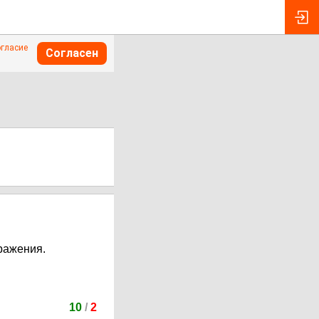
огласие
Согласен
ражения.
10
/
2