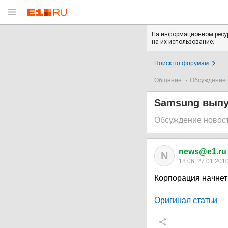
На информационном ресур
на их использование.
Поиск по форумам
Общение
Обсуждение 
Samsung выпу
Обсуждение новос
news@e1.ru
N
18:06, 27.01.201
Корпорация начнет
Оригинал статьи