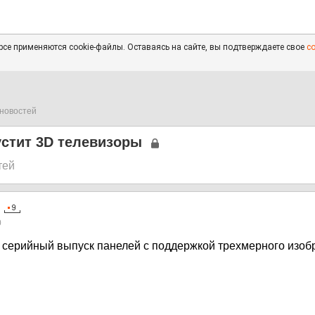
се применяются cookie-файлы. Оставаясь на сайте, вы подтверждаете свое
с
новостей
стит 3D телевизоры
тей
0
 серийный выпуск панелей с поддержкой трехмерного изоб