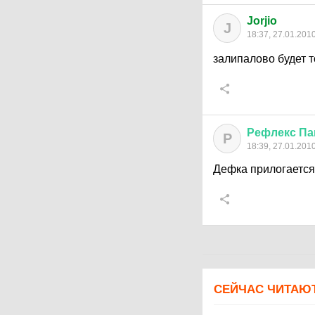
Jorjio
J
18:37, 27.01.201
залипалово будет 
Рефлекс
Па
Р
18:39, 27.01.201
Дефка прилогаетс
СЕЙЧАС ЧИТАЮ