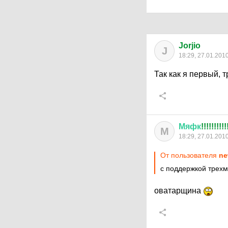
Jorjio
J
18:29, 27.01.201
Так как я первый, 
Мяфк
!!!!!!!!!!
М
18:29, 27.01.201
От пользователя
ne
с поддержкой трехм
оватарщина