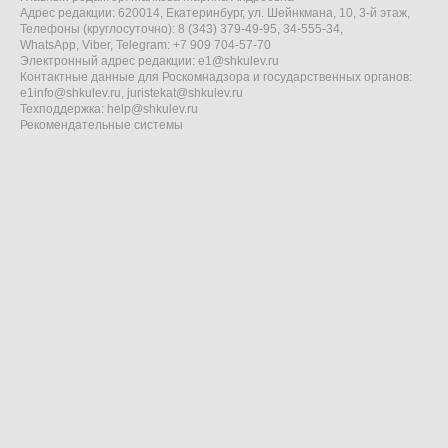
Адрес редакции: 620014, Екатеринбург, ул. Шейнкмана, 10, 3-й этаж,
Телефоны (круглосуточно): 8 (343) 379-49-95, 34-555-34,
WhatsApp, Viber, Telegram: +7 909 704-57-70
Электронный адрес редакции:
e1@shkulev.ru
Контактные данные для Роскомнадзора и государственных органов:
e1info@shkulev.ru
,
juristekat@shkulev.ru
Техподдержка:
help@shkulev.ru
Рекомендательные системы