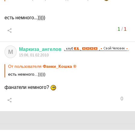
есть немного...)))))
1
/
1
Маркиза
_
ангелов
М
15:06, 01.02.2010
От пользователя
Фанки_Кошка ®
есть немного...)))))
фанатели немного?
0