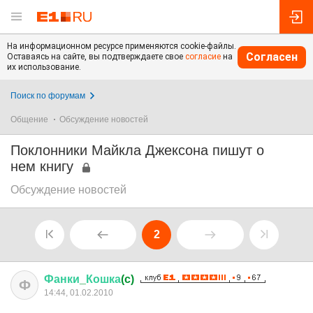
На информационном ресурсе применяются cookie-файлы.
Согласен
Оставаясь на сайте, вы подтверждаете свое
согласие
на
их использование.
Поиск по форумам
Общение
Обсуждение новостей
Поклонники Майкла Джексона пишут о
нем книгу
Обсуждение новостей
2
Фанки
_
Кошка
(c)
Ф
14:44, 01.02.2010