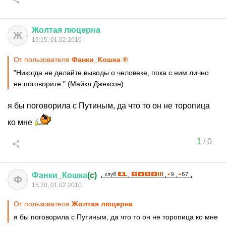
Жолтая
люцерна
Ж
15:15, 01.02.2010
От пользователя
Фанки_Кошка ®
"Никогда не делайте выводы о человеке, пока с ним лично
не поговорите." (Майкл Джексон)
я бы поговорила с Путиным, да что то он не торопица
ко мне
1
/
0
Фанки
_
Кошка
(c)
Ф
15:20, 01.02.2010
От пользователя
Жолтая люцерна
я бы поговорила с Путиным, да что то он не торопица ко мне