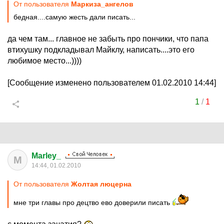
От пользователя
Маркиза_ангелов
бедная....самую жесть дали писать...
да чем там... главное не забыть про пончики, что папа
втихушку подкладывал Майклу, написать....это его
любимое место...))))
[Сообщение изменено пользователем 01.02.2010 14:44]
1
/
1
Marley_
M
14:44, 01.02.2010
От пользователя
Жолтая люцерна
мне три главы про децтво ево доверили писать