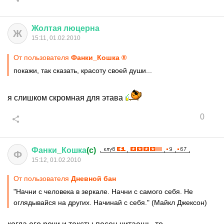
Жолтая
люцерна
Ж
15:11, 01.02.2010
От пользователя
Фанки_Кошка ®
покажи, так сказать, красоту своей души...
я слишком скромная для этава
0
Фанки
_
Кошка
(c)
Ф
15:12, 01.02.2010
От пользователя
Дневной бан
"Начни с человека в зеркале. Начни с самого себя. Не
оглядывайся на других. Начинай с себя." (Майкл Джексон)