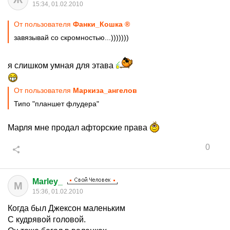
15:34, 01.02.2010
От пользователя
Фанки_Кошка ®
завязывай со скромностью...)))))))
я слишком умная для этава
От пользователя
Маркиза_ангелов
Типо "планшет флудера"
Марля мне продал афторские права
0
Marley_
M
15:36, 01.02.2010
Когда был Джексон маленьким
С кудрявой головой.