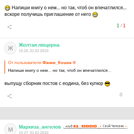
Напиши книгу о нем... но так, чтоб он впечатлился...
вскоре получишь приглашение от него
1
/
1
Жолтая
люцерна
Ж
15:26, 01.02.2010
От пользователя
Фанки_Кошка ®
Напиши книгу о нем... но так, чтоб он впечатлился...
выпущу сборник постов с еодина, без купюр
0
Маркиза
_
ангелов
М
15:27, 01.02.2010