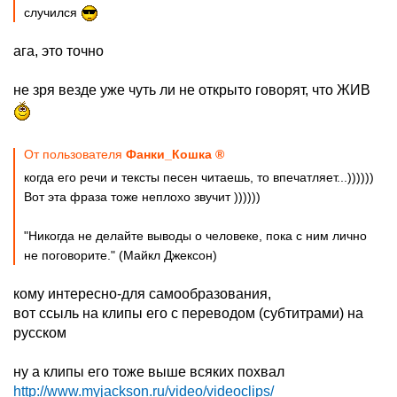
случился
ага, это точно
не зря везде уже чуть ли не открыто говорят, что ЖИВ
От пользователя
Фанки_Кошка ®
когда его речи и тексты песен читаешь, то впечатляет...))))))
Вот эта фраза тоже неплохо звучит ))))))
"Никогда не делайте выводы о человеке, пока с ним лично
не поговорите." (Майкл Джексон)
кому интересно-для самообразования,
вот ссыль на клипы его с переводом (субтитрами) на
русском
ну а клипы его тоже выше всяких похвал
http://www.myjackson.ru/video/videoclips/