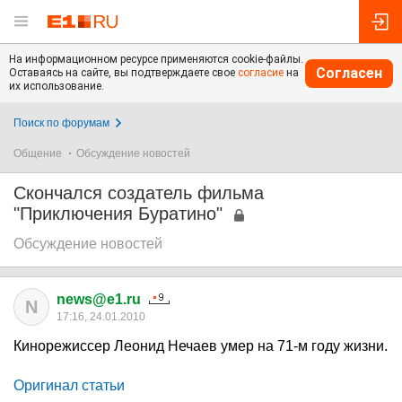
На информационном ресурсе применяются cookie-файлы.
Согласен
Оставаясь на сайте, вы подтверждаете свое
согласие
на
их использование.
Поиск по форумам
Общение
Обсуждение новостей
Скончался создатель фильма
"Приключения Буратино"
Обсуждение новостей
news@e1.ru
N
17:16, 24.01.2010
Кинорежиссер Леонид Нечаев умер на 71-м году жизни.
Оригинал статьи