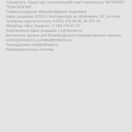
Учредитель: Общество с ограниченной ответственностью "ИНТЕРНЕТ
ТЕХНОЛОГИИ"
Главный редактор: Малкова Марина Андреевна
Адрес редакции: 620014, Екатеринбург, ул. Шейнкмана, 10, 3-й этаж,
Телефоны (круглосуточно): 8 (343) 379-49-95, 34-555-34,
WhatsApp, Viber, Telegram: +7 909 704-57-70
Электронный адрес редакции:
e1@shkulev.ru
Контактные данные для Роскомнадзора и государственных органов:
e1info@shkulev.ru
,
juristekat@shkulev.ru
Техподдержка:
help@shkulev.ru
Рекомендательные системы