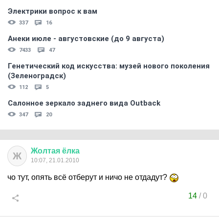
Электрики вопрос к вам
337
16
Анеки июле - августовские (до 9 августа)
7433
47
Генетический код искусства: музей нового поколения
(Зеленоградск)
112
5
Салонное зеркало заднего вида Outback
347
20
Жолтая
ёлка
Ж
10:07, 21.01.2010
чо тут, опять всё отберут и ничо не отдадут?
14
/
0