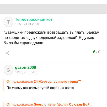
Теплотрассный
кот
Т
10:55, 21.01.2010
"Заемщики предложили возвращать выплаты банкам
по кредитам с двухнедельной задержкой" Я думаю
было бы справедливо
6
/
0
gazon-2009
G
11:12, 21.01.2010
От пользователя
24 Жертвы свиного грипа™
По-моему это самый тупой еврей на свете
От пользователя
Scorpionishe (фанат Сьюзан Бой...