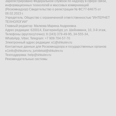
Зарегистрировано Федеральной службой по надзору в сфере связи,
информационных технологий и массовых коммуникаций
(Роскомнадзор) Свидетельство о регистрации № ФС77-84675 от
06.02.2023 г.
Учредитель: Общество с ограниченной ответственностью "ИНТЕРНЕТ
ТЕХНОЛОГИИ"
Главный редактор: Малкова Марина Андреевна
Адрес редакции: 620014, Екатеринбург, ул. Шейнкмана, 10, 3-й этаж,
Телефоны (круглосуточно): 8 (343) 379-49-95, 34-555-34,
WhatsApp, Viber, Telegram: +7 909 704-57-70
Электронный адрес редакции:
e1@shkulev.ru
Контактные данные для Роскомнадзора и государственных органов:
e1info@shkulev.ru
,
juristekat@shkulev.ru
Техподдержка:
help@shkulev.ru
Рекомендательные системы