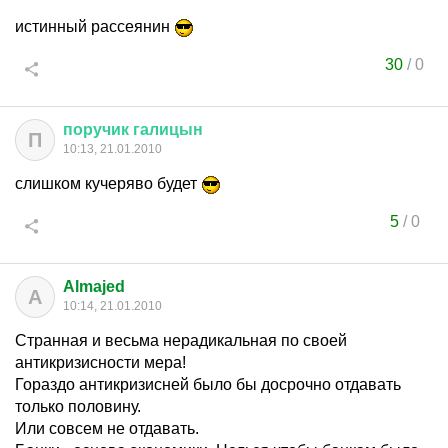
истинный рассеянин
30
/
0
поручик
галицын
П
10:13, 21.01.2010
слишком кучеряво будет
5
/
0
Almajed
A
10:14, 21.01.2010
Странная и весьма нерадикальная по своей
антикризисности мера!
Гораздо антикризисней было бы досрочно отдавать
только половину.
Или совсем не отдавать.