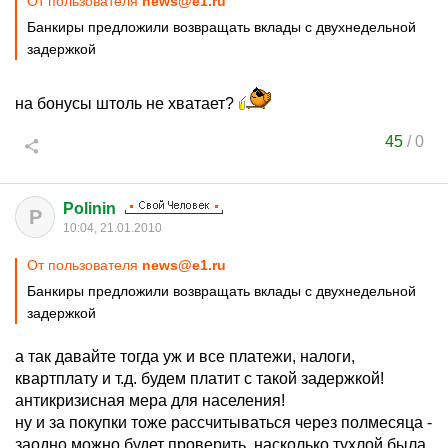
От пользователя
news@e1.ru
Банкиры предложили возвращать вклады с двухнедельной
задержкой
на бонусы штоль не хватает?
45
/
0
Polinin
P
10:04, 21.01.2010
От пользователя
news@e1.ru
Банкиры предложили возвращать вклады с двухнедельной
задержкой
а так давайте тогда уж и все платежи, налоги,
квартплату и т.д. будем платит с такой задержкой!
антикризисная мера для населения!
ну и за покупки тоже рассчитываться через полмесяца -
заодно можно будет проверить, насколько тухлой была