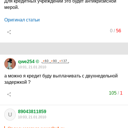
Для кредитных учреждений это будет антикризисной
мерой.
Оригинал статьи
0
/
56
qwe254 ©
10:01, 21.01.2010
а можно я кредит буду выплачивать с двухнедельной
задержкой ?
105
/
1
89043811859
U
10:03, 21.01.2010