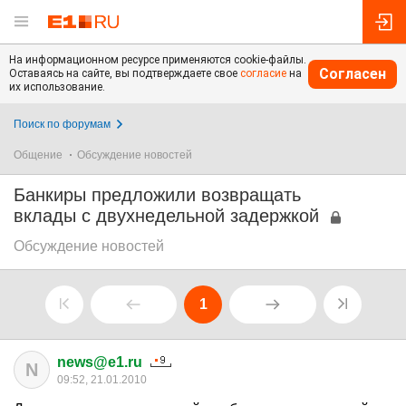
На информационном ресурсе применяются cookie-файлы.
Согласен
Оставаясь на сайте, вы подтверждаете свое
согласие
на
их использование.
Поиск по форумам
Общение
Обсуждение новостей
Банкиры предложили возвращать
вклады с двухнедельной задержкой
Обсуждение новостей
1
news@e1.ru
N
09:52, 21.01.2010