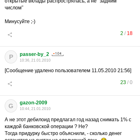
открытые вклады распрострялась, а не "задним
числом"
Минусуйте ;-)
2
/
18
passer-by_2
P
10:36, 21.01.2010
[Сообщение удалено пользователем 11.05.2010 21:56]
23
/
0
gazon-2009
G
10:44, 21.01.2010
А не этот дебилоид предлагал год назад снимать 1% с
каждой банковской операции ? Не?
Тогда придурку быстро объяснили, - сколько денег