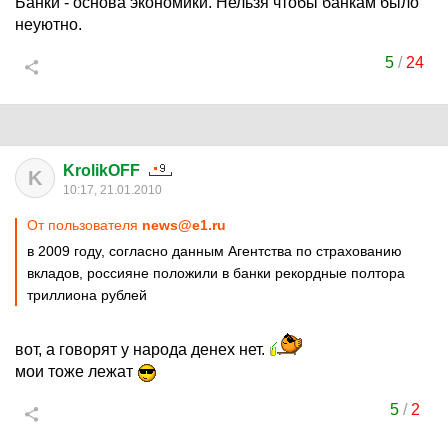
Банки - основа экономики. Нельзя чтобы банкам было
неуютно.
5
/
24
KrolikOFF
K
10:17, 21.01.2010
От пользователя
news@e1.ru
в 2009 году, согласно данным Агентства по страхованию
вкладов, россияне положили в банки рекордные полтора
триллиона рублей
вот, а говорят у народа денех нет.
мои тоже лежат
5
/
2