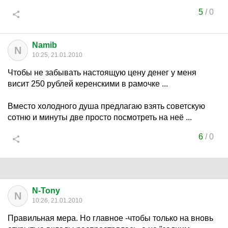
5
/
0
Namib
N
10:25, 21.01.2010
Чтобы не забывать настоящую цену денег у меня
висит 250 рублей керенскими в рамочке ...
Вместо холодного душа предлагаю взять советскую
сотню и минуты две просто посмотреть на неё ...
6
/
0
N-Tony
N
10:26, 21.01.2010
Правильная мера. Но главное -чтобы только на вновь