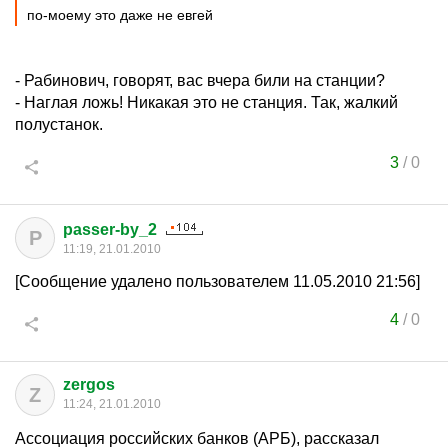
по-моему это даже не евгей
- Рабинович, говорят, вас вчера били на станции?
- Наглая ложь! Никакая это не станция. Так, жалкий
полустанок.
3
/
0
passer-by_2
P
11:19, 21.01.2010
[Сообщение удалено пользователем 11.05.2010 21:56]
4
/
0
zergos
Z
11:24, 21.01.2010
Ассоциация российских банков (АРБ), рассказал