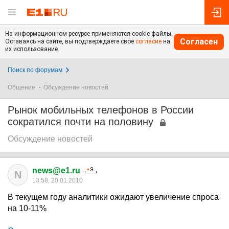
На информационном ресурсе применяются cookie-файлы.
Согласен
Оставаясь на сайте, вы подтверждаете свое
согласие
на
их использование.
Поиск по форумам
Общение
Обсуждение новостей
Рынок мобильных телефонов в России
сократился почти на половину
Обсуждение новостей
news@e1.ru
N
13:58, 20.01.2010
В текущем году аналитики ожидают увеличение спроса
на 10-11%