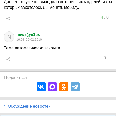
Давненько уже не выходило интересных моделей, из-за
которых захотелось бы менять мобилу.
4
/
0
news@e1.ru
N
16:08, 20.02.2010
Тема автоматически закрыта.
0
Поделиться
Обсуждение новостей