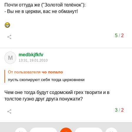
Почти оттуда же ("Золотой телёнок"):
- Вы не в церкви, вас не обманут!
5
/
2
medbkjfkfv
M
13:31, 19.01.2010
От пользователя
чо попало
пусть скопируют себя тогда церковнеки
Чем оне тогда будут содомский грех творити и в
толстое гузно друг друга понужати?
3
/
2