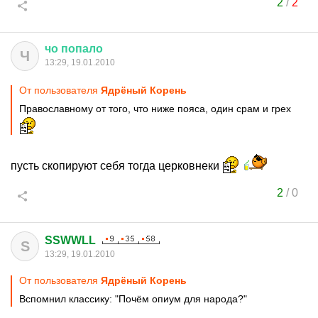
2
/
2
чо
попало
Ч
13:29, 19.01.2010
От пользователя
Ядрёный Корень
Православному от того, что ниже пояса, один срам и грех
пусть скопируют себя тогда церковнеки
2
/
0
SSWWLL
S
13:29, 19.01.2010
От пользователя
Ядрёный Корень
Вспомнил классику: "Почём опиум для народа?"