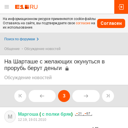
На информационном ресурсе применяются cookie-файлы.
Согласен
Оставаясь на сайте, вы подтверждаете свое
согласие
на
их использование.
Поиск по форумам
Общение
Обсуждение новостей
На Шарташе с желающих окунуться в
прорубь берут деньги
Обсуждение новостей
3
Маргоша
(
с
полки
бряк
)
М
12:19, 19.01.2010