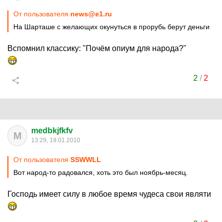
От пользователя
news@e1.ru
На Шарташе с желающих окунуться в прорубь берут деньги
Вспомнил классику: "Почём опиум для народа?"
2
/
2
medbkjfkfv
M
13:29, 19.01.2010
От пользователя
SSWWLL
Вот народ-то радовался, хоть это был ноябрь-месяц.
Господь имеет силу в любое время чудеса свои являти