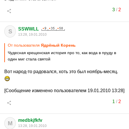
3
/
2
SSWWLL
S
13:28, 19.01.2010
От пользователя
Ядрёный Корень
Чудесная крещенская история про то, как вода в пруду в
один миг стала святой
Вот народ-то радовался, хоть это был ноябрь-месяц.
[Сообщение изменено пользователем 19.01.2010 13:28]
1
/
2
medbkjfkfv
M
13:28, 19.01.2010