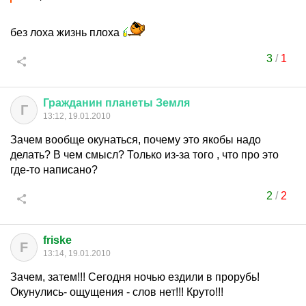
без лоха жизнь плоха
3
/
1
Гражданин
планеты
Земля
Г
13:12, 19.01.2010
Зачем вообще окунаться, почему это якобы надо
делать? В чем смысл? Только из-за того , что про это
где-то написано?
2
/
2
friske
F
13:14, 19.01.2010
Зачем, затем!!! Сегодня ночью ездили в прорубь!
Окунулись- ощущения - слов нет!!! Круто!!!