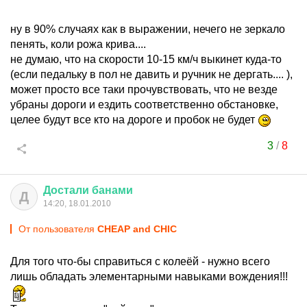
ну в 90% случаях как в выражении, нечего не зеркало
пенять, коли рожа крива....
не думаю, что на скорости 10-15 км/ч выкинет куда-то
(если педальку в пол не давить и ручник не дергать.... ),
может просто все таки прочувствовать, что не везде
убраны дороги и ездить соответственно обстановке,
целее будут все кто на дороге и пробок не будет
3
/
8
Достали
банами
Д
14:20, 18.01.2010
От пользователя
CHEAP and CHIC
Для того что-бы справиться с колеёй - нужно всего
лишь обладать элементарными навыками вождения!!!