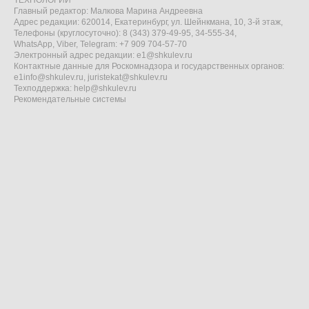
ТЕХНОЛОГИИ"
Главный редактор: Малкова Марина Андреевна
Адрес редакции: 620014, Екатеринбург, ул. Шейнкмана, 10, 3-й этаж,
Телефоны (круглосуточно): 8 (343) 379-49-95, 34-555-34,
WhatsApp, Viber, Telegram: +7 909 704-57-70
Электронный адрес редакции:
e1@shkulev.ru
Контактные данные для Роскомнадзора и государственных органов:
e1info@shkulev.ru
,
juristekat@shkulev.ru
Техподдержка:
help@shkulev.ru
Рекомендательные системы