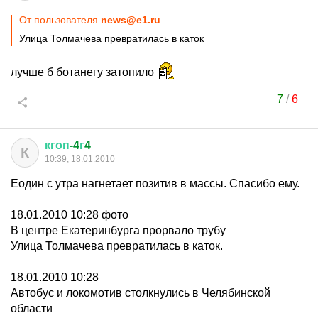
От пользователя
news@e1.ru
Улица Толмачева превратилась в каток
лучше б ботанегу затопило
7
/
6
кгоп
-4
г
4
К
10:39, 18.01.2010
Еодин с утра нагнетает позитив в массы. Спасибо ему.
18.01.2010 10:28 фото
В центре Екатеринбурга прорвало трубу
Улица Толмачева превратилась в каток.
18.01.2010 10:28
Автобус и локомотив столкнулись в Челябинской
области