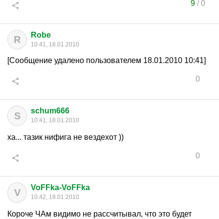
9
/
0
Robe
R
10:41, 18.01.2010
[Сообщение удалено пользователем 18.01.2010 10:41]
0
schum666
S
10:41, 18.01.2010
ха... тазик нифига не вездехот ))
0
VoFFka-VoFFka
V
10:42, 18.01.2010
Короче ЧАм видимо не рассчитывал, что это будет