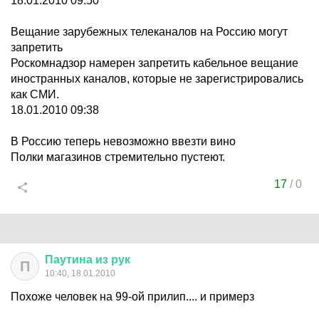
18.01.2010 09:50
Вещание зарубежных телеканалов на Россию могут
запретить
Роскомнадзор намерен запретить кабельное вещание
иностранных каналов, которые не зарегистрировались
как СМИ.
18.01.2010 09:38
В Россию теперь невозможно ввезти вино
Полки магазинов стремительно пустеют.
17
/
0
Паутина
из
рук
П
10:40, 18.01.2010
Похоже человек на 99-ой прилип.... и примерз