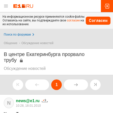
На информационном ресурсе применяются cookie-файлы.
Согласен
Оставаясь на сайте, вы подтверждаете свое
согласие
на
их использование.
Поиск по форумам
Общение
Обсуждение новостей
В центре Екатеринбурга прорвало
трубу
Обсуждение новостей
1
news@e1.ru
N
10:28, 18.01.2010