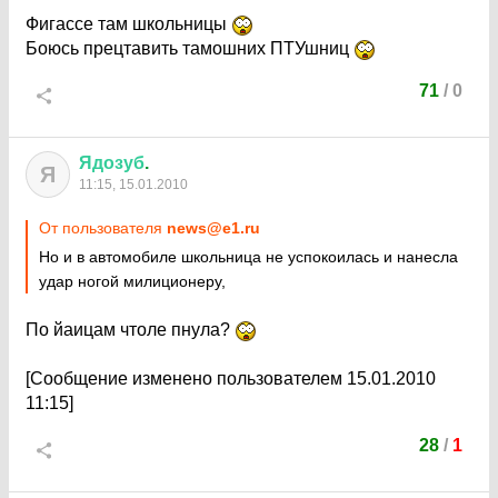
Фигассе там школьницы
Боюсь прецтавить тамошних ПТУшниц
71
/
0
Ядозуб
.
Я
11:15, 15.01.2010
От пользователя
news@e1.ru
Но и в автомобиле школьница не успокоилась и нанесла
удар ногой милиционеру,
По йаицам чтоле пнула?
[Сообщение изменено пользователем 15.01.2010
11:15]
28
/
1