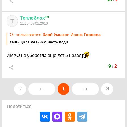
Теплоблох
™
Т
11:25, 15.01.2010
От пользователя
Злой Умысел Ивана Говнова
защищала девичью честь поди
ИМХО не уберегла еще лет 5 назад
9
/
2
1
Поделиться