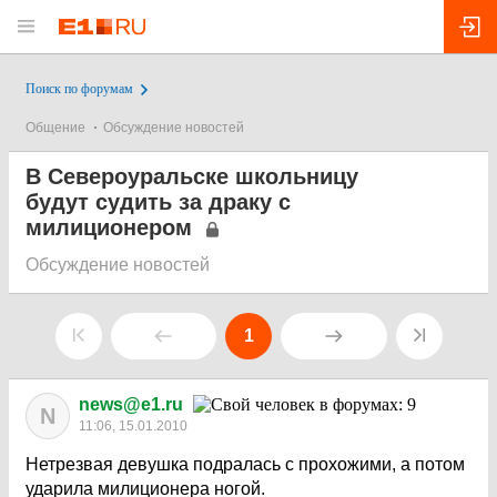
Поиск по форумам
Общение
Обсуждение новостей
В Североуральске школьницу
будут судить за драку с
милиционером
Обсуждение новостей
1
news@e1.ru
N
11:06, 15.01.2010
Нетрезвая девушка подралась с прохожими, а потом
ударила милиционера ногой.