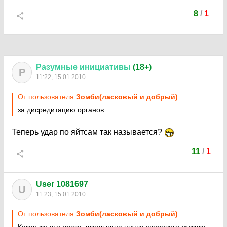
8
/
1
Разумные
инициативы
(18+)
Р
11:22, 15.01.2010
От пользователя
Зомби(ласковый и добрый)
за дисредитацию органов.
Теперь удар по яйтсам так называется?
11
/
1
User 1081697
U
11:23, 15.01.2010
От пользователя
Зомби(ласковый и добрый)