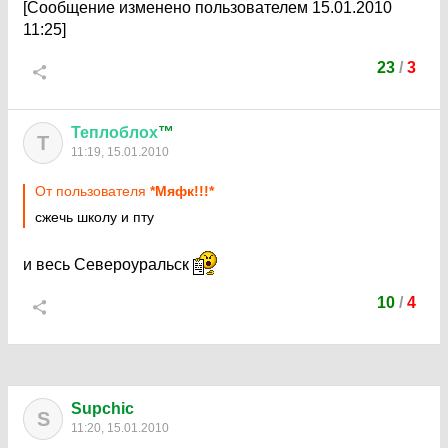
[Сообщение изменено пользователем 15.01.2010
11:25]
23
/
3
Теплоблох
™
Т
11:19, 15.01.2010
От пользователя
*Мяфк!!!*
сжечь школу и пту
и весь Североуральск
10
/
4
Supchic
S
11:20, 15.01.2010