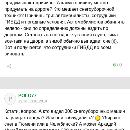
придумывают причины. А какую причину можно
придумать на дороге? Кто мешает снегоуборочной
технике? Причины три: автомобилисты, сотрудники
ГИБДД и погодные условия. Автомобилистов обвинять
нелепо - они по определению должны ездить по
дорогам. Сетовать на погодные условия глупо, зима
все-таки на дворе, а зимой обычно выпадает снег))).
Вот и получается, что сотрудники ГИБДД во всем
виноваты.
6
/
0
POLO77
P
19:28, 13.01.2010
Кстати, вопрос. А кто видел 300 снегоуборочных машин
на улицах города? Или они заблудились?
Убирают
снег в Тюмени или в Челябинске? А может Аркадий