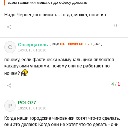
всем гаишники мешают до офису доехать
Надо Чернецкого винить - тогда, может, поверят.
0
Созерцатель
С
14:43, 13.01.2010
почему, если фактически каммунальщики являются
касарукими упырями, почему они не работают по
ночам?
4
/
1
POLO77
P
19:20, 13.01.2010
Когда наши городские чиновники хотят что-то сделать,
они это делают. Когда они не хотят что-то делать - они