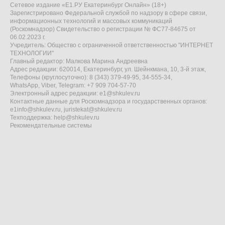
Сетевое издание «Е1.РУ Екатеринбург Онлайн» (18+)
Зарегистрировано Федеральной службой по надзору в сфере связи,
информационных технологий и массовых коммуникаций
(Роскомнадзор) Свидетельство о регистрации № ФС77-84675 от
06.02.2023 г.
Учредитель: Общество с ограниченной ответственностью "ИНТЕРНЕТ
ТЕХНОЛОГИИ"
Главный редактор: Малкова Марина Андреевна
Адрес редакции: 620014, Екатеринбург, ул. Шейнкмана, 10, 3-й этаж,
Телефоны (круглосуточно): 8 (343) 379-49-95, 34-555-34,
WhatsApp, Viber, Telegram: +7 909 704-57-70
Электронный адрес редакции:
e1@shkulev.ru
Контактные данные для Роскомнадзора и государственных органов:
e1info@shkulev.ru
,
juristekat@shkulev.ru
Техподдержка:
help@shkulev.ru
Рекомендательные системы