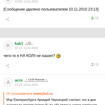
23:05, 13.01.2010
[Сообщение удалено пользователем 10.11.2010 23:13]
6
/
0
kak1
K
23:14, 13.01.2010
чего-то я НА КОЛ!! не нашел?
2
/
0
acro
A
23:23, 13.01.2010
От пользователя
news@e1.ru
Мэр Екатеринбурга Аркадий Чернецкий считает, что в дни
снегопада против мэрии была объявлена новая кампания.