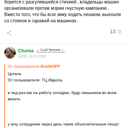
борется с разгулявшейся стихией , владельцы машин
организовали против мэрии гнустную кампанию .
Вместо того, что бы всю зиму ходить пешком, выехали
со стоянок и гаражей на машинах.
13
/
0
Chuma
14:38, 13.01.2010
От пользователя
KrolikОFF
Цитата:
От пользователя: ТЦ Ивропа
в лед раз как на работу опоздаю, буду гаишников во всем
винить
у мну сотрудники через день такие объяснительные пишут.