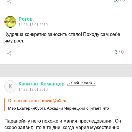
Рогов
_
14:26, 13.01.2010
Кудряша конкретно заносить стало! Походу сам себе
яму роет.
3
/
0
Капитан
_
Командор
К
14:33, 13.01.2010
От пользователя
news@e1.ru
Мэр Екатеринбурга Аркадий Чернецкий считает, что
Паранойя у него похоже и мания преследования. Он
скоро заявит, что в те дни, когда мэрия мужественно