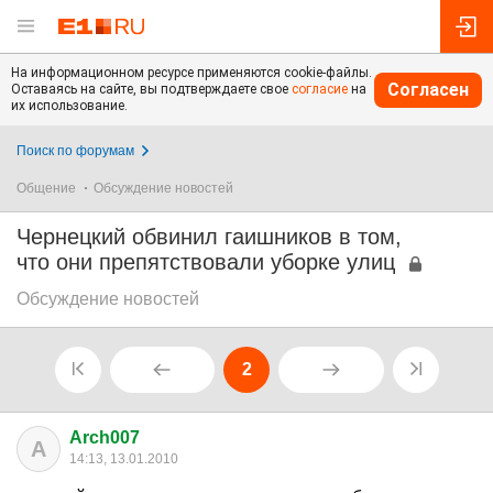
На информационном ресурсе применяются cookie-файлы.
Согласен
Оставаясь на сайте, вы подтверждаете свое
согласие
на
их использование.
Поиск по форумам
Общение
Обсуждение новостей
Чернецкий обвинил гаишников в том,
что они препятствовали уборке улиц
Обсуждение новостей
2
Arch007
A
14:13, 13.01.2010