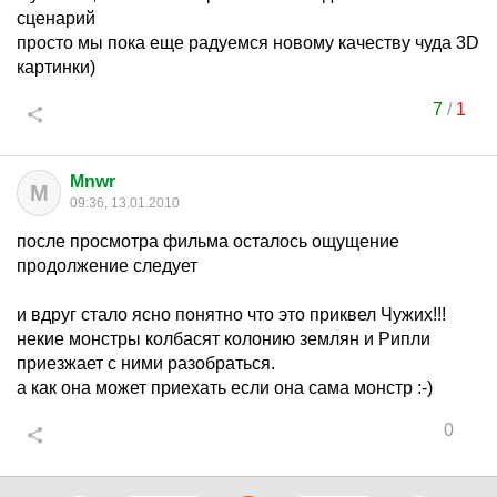
сценарий
просто мы пока еще радуемся новому качеству чуда 3D
картинки)
7
/
1
Mnwr
M
09:36, 13.01.2010
после просмотра фильма осталось ощущение
продолжение следует
и вдруг стало ясно понятно что это приквел Чужих!!!
некие монстры колбасят колонию землян и Рипли
приезжает с ними разобраться.
а как она может приехать если она сама монстр :-)
0