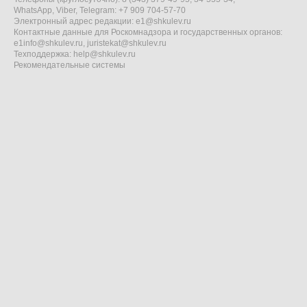
WhatsApp, Viber, Telegram: +7 909 704-57-70
Электронный адрес редакции:
e1@shkulev.ru
Контактные данные для Роскомнадзора и государственных органов:
e1info@shkulev.ru
,
juristekat@shkulev.ru
Техподдержка:
help@shkulev.ru
Рекомендательные системы