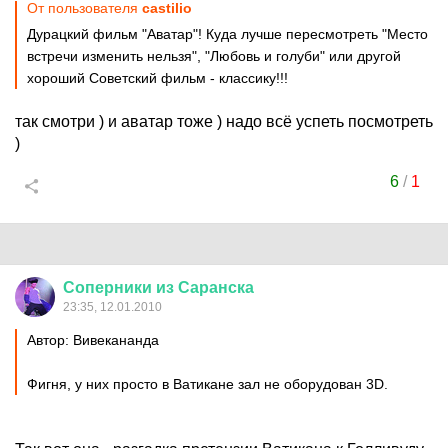
От пользователя
castilio
Дурацкий фильм "Аватар"! Куда лучше пересмотреть "Место
встречи изменить нельзя", "Любовь и голуби" или другой
хороший Советский фильм - классику!!!
так смотри ) и аватар тоже ) надо всё успеть посмотреть
)
6
/
1
Соперники
из
Саранска
23:35, 12.01.2010
Автор: Вивекананда
Фигня, у них просто в Ватикане зал не оборудован 3D.