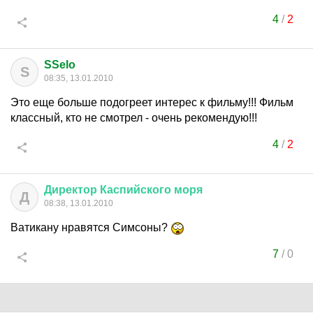
4
/
2
SSelo
S
08:35, 13.01.2010
Это еще больше подогреет интерес к фильму!!! Фильм
классный, кто не смотрел - очень рекомендую!!!
4
/
2
Директор
Каспийского
моря
Д
08:38, 13.01.2010
Ватикану нравятся Симсоны?
7
/
0