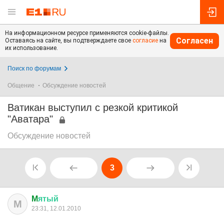
На информационном ресурсе применяются cookie-файлы.
Согласен
Оставаясь на сайте, вы подтверждаете свое
согласие
на
их использование.
Поиск по форумам
Общение
Обсуждение новостей
Ватикан выступил с резкой критикой
"Аватара"
Обсуждение новостей
3
M
ятый
M
23:31, 12.01.2010