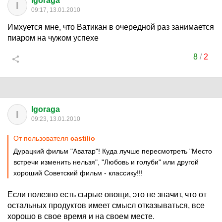
Igoraga
I
09:17, 13.01.2010
Имхуется мне, что Ватикан в очередной раз занимается
пиаром на чужом успехе
8
/
2
Igoraga
I
09:23, 13.01.2010
От пользователя
castilio
Дурацкий фильм "Аватар"! Куда лучше пересмотреть "Место
встречи изменить нельзя", "Любовь и голуби" или другой
хороший Советский фильм - классику!!!
Если полезно есть сырые овощи, это не значит, что от
остальных продуктов имеет смысл отказываться, все
хорошо в свое время и на своем месте.