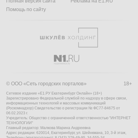
Полная версия сайта
Реклама на E1.RU
Помощь по сайту
© ООО «Сеть городских порталов»
18+
Сетевое издание «Е1.РУ Екатеринбург Онлайн» (18+)
Зарегистрировано Федеральной службой по надзору в сфере связи,
информационных технологий и массовых коммуникаций
(Роскомнадзор) Свидетельство о регистрации № ФС77-84675 от
06.02.2023 г.
Учредитель: Общество с ограниченной ответственностью "ИНТЕРНЕТ
ТЕХНОЛОГИИ"
Главный редактор: Малкова Марина Андреевна
Адрес редакции: 620014, Екатеринбург, ул. Шейнкмана, 10, 3-й этаж,
Телефоны (круглосуточно): 8 (343) 379-49-95, 34-555-34,