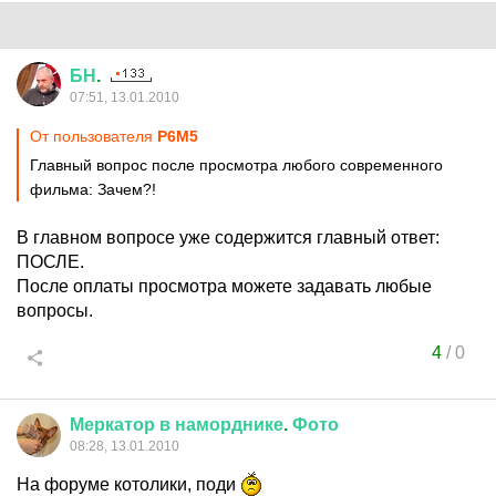
БН
.
07:51, 13.01.2010
От пользователя
Р6М5
Главный вопрос после просмотра любого современного
фильма: Зачем?!
В главном вопросе уже содержится главный ответ:
ПОСЛЕ.
После оплаты просмотра можете задавать любые
вопросы.
4
/
0
Меркатор
в
наморднике
.
Фото
08:28, 13.01.2010
На форуме котолики, поди