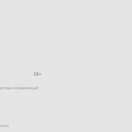
18+
массовых коммуникаций
lev.ru