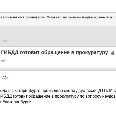
се применяются cookie-файлы. Оставаясь на сайте, вы подтверждаете свое
с
новостей
 ГИБДД готовит обращение в прокуратуру
тей
0
года в Екатеринбурге произошло около двух тысяч ДТП. Мног
ГИБДД готовит обращение в прокуратуру по вопросу неудо
в Екатеринбурге.