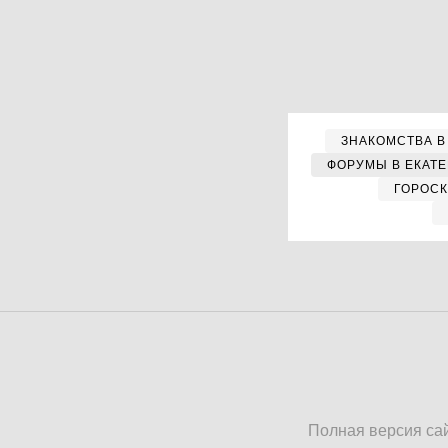
ЗНАКОМСТВА В
ФОРУМЫ В ЕКАТ
ГОРОС
Полная версия са