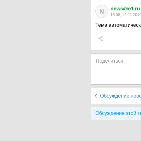
news@e1.ru
N
18:08, 12.02.201
Тема автоматическ
Поделиться
Обсуждение нов
Обсуждение этой т