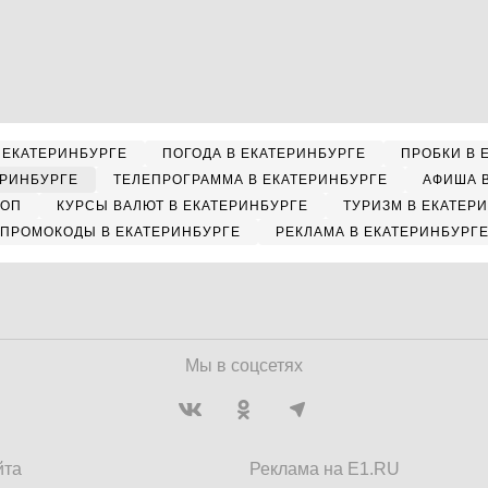
 ЕКАТЕРИНБУРГЕ
ПОГОДА В ЕКАТЕРИНБУРГЕ
ПРОБКИ В 
ЕРИНБУРГЕ
ТЕЛЕПРОГРАММА В ЕКАТЕРИНБУРГЕ
АФИША 
КОП
КУРСЫ ВАЛЮТ В ЕКАТЕРИНБУРГЕ
ТУРИЗМ В ЕКАТЕР
ПРОМОКОДЫ В ЕКАТЕРИНБУРГЕ
РЕКЛАМА В ЕКАТЕРИНБУРГ
Мы в соцсетях
йта
Реклама на E1.RU