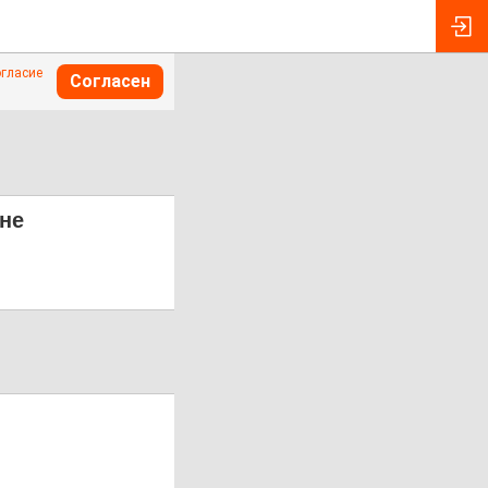
огласие
Согласен
 не