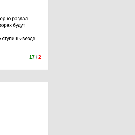
мерно раздал
ворах будут
е ступишь-везде
17
/
2