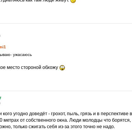
0
ni1
бываю- ужасаюсь
кое место стороной обхожу
y
0
 кого угодно доведёт - грохот, пыль, грязь и в перспективе 
0 метрах от собственного окна. Люди молодцы что борятся,
ожно, только сжигать себя из-за этого точно не надо.