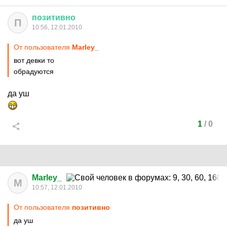
позитивно
П
10:56, 12.01.2010
От пользователя
Marley_
вот девки то
обрадуются
да уш
1
/
0
Marley_
M
10:57, 12.01.2010
От пользователя
позитивно
да уш