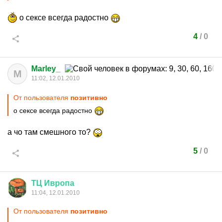
о сексе всегда радостно
4
/
0
Marley_
M
11:02, 12.01.2010
От пользователя
позитивно
о сексе всегда радостно
а чо там смешного то?
5
/
0
ТЦ
Ивропа
11:04, 12.01.2010
От пользователя
позитивно