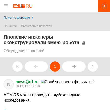
Поиск по форумам
Общение
Обсуждение новостей
Японские инженеры
сконструировали змею-робота
Обсуждение новостей
1
news@e1.ru
N
10:13, 12.01.2010
ACM-R5 может проводить глубоководные
исследования.