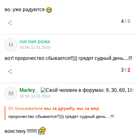
во. уже радуются
4
/
0
наглая
рожа
Н
10:58, 12.01.2010
вот! пророчество сбывается!!))) грядет судный день....!!!
3
/
2
Marley_
M
10:58, 12.01.2010
От пользователя
мы за дружбу, мы за мир
пророчество сбывается!!))) грядет судный день....!!!
воистину !!!!!!!!