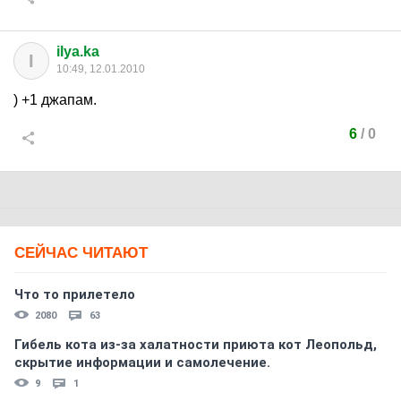
ilya.ka
I
10:49, 12.01.2010
) +1 джапам.
6
/
0
СЕЙЧАС ЧИТАЮТ
Что то прилетело
2080
63
Гибель кота из-за халатности приюта кот Леопольд,
скрытиe информации и самолечение.
9
1