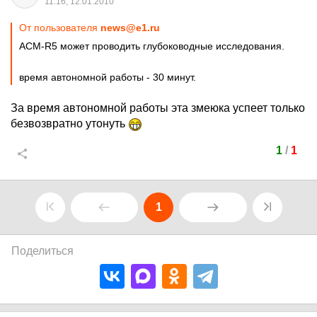
11:16, 12.01.2010
От пользователя
news@e1.ru
ACM-R5 может проводить глубоководные исследования.
время автономной работы - 30 минут.
За время автономной работы эта змеюка успеет только
безвозвратно утонуть
1
/
1
1
Поделиться