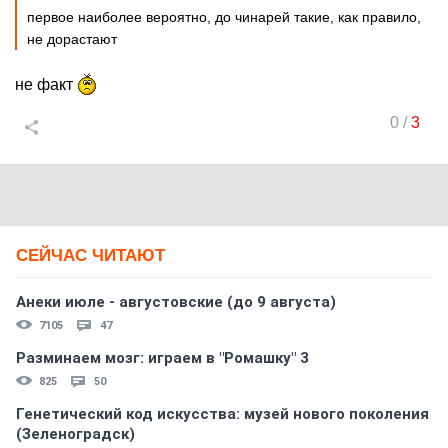
первое наиболее вероятно, до чинарей такие, как правило,
не дорастают
не факт
0
/
3
СЕЙЧАС ЧИТАЮТ
Анеки июле - августовские (до 9 августа)
7105
47
Разминаем мозг: играем в "Ромашку" 3
825
50
Генетический код искусства: музей нового поколения
(Зеленоградск)