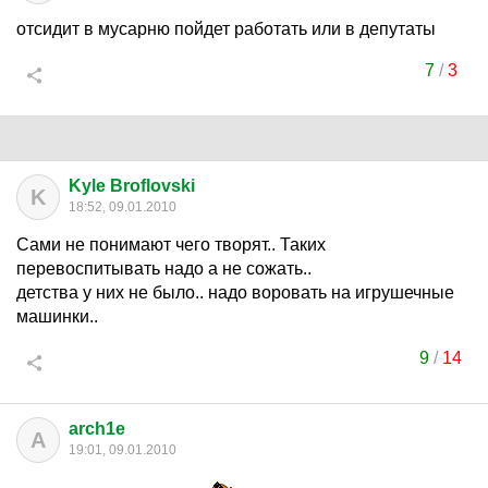
отсидит в мусарню пойдет работать или в депутаты
7
/
3
Kyle Broflovski
K
18:52, 09.01.2010
Сами не понимают чего творят.. Таких
перевоспитывать надо а не сожать..
детства у них не было.. надо воровать на игрушечные
машинки..
9
/
14
arch1e
A
19:01, 09.01.2010