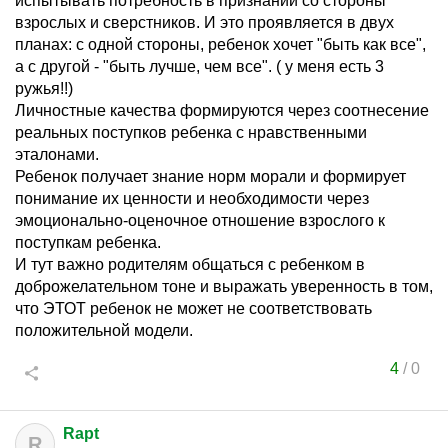
испытывать потребность в признании со стороны
взрослых и сверстников. И это проявляется в двух
планах: с одной стороны, ребенок хочет "быть как все",
а с другой - "быть лучше, чем все". ( у меня есть 3
ружья!!)
Личностные качества формируются через соотнесение
реальных поступков ребенка с нравственными
эталонами.
Ребенок получает знание норм морали и формирует
понимание их ценности и необходимости через
эмоционально-оценочное отношение взрослого к
поступкам ребенка.
И тут важно родителям общаться с ребенком в
доброжелательном тоне и выражать уверенность в том,
что ЭТОТ ребенок не может не соответствовать
положительной модели.
4
/
0
Rapt
R