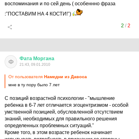
воспоминания и по сей день ( особеннно фраза
:"ПОСТАВИМ НА 4 КОСТИ!")
2
/
2
Фата
Моргана
Ф
21:43, 09.01.2010
От пользователя
Намедни из Давоса
мне в ту пору было 7 лет
С позиций возрастной психологии - "мышление
ребенка в 6-7 лет отличается эгоцентризмом - особой
умственной позицией, обусловленной отсутствием
знаний, необходимых для правильного решения
определенных проблемных ситуаций."
Кроме того, в этом возрасте ребенок начинает