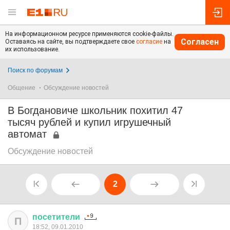
На информационном ресурсе применяются cookie-файлы.
Согласен
Оставаясь на сайте, вы подтверждаете свое
согласие
на
их использование.
Поиск по форумам
Общение
Обсуждение новостей
В Богдановиче школьник похитил 47
тысяч рублей и купил игрушечный
автомат
Обсуждение новостей
2
посетители
П
18:52, 09.01.2010