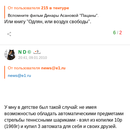
От пользователя
215 в тентуре
Вспомните фильм Динары Асановой "Пацаны".
Или книгу "Одлян, или воздух свободы".
6
/
2
N D ©
20:41, 09.01.2010
От пользователя
news@e1.ru
news@e1.ru
У мну в детстве был такой случай: не имея
возможностью обладать автоматическими предметами
стрельбы теннссными шариками - взял из копилки 10р
(1969г) и купил 3 автомата для себя и своих друзей.