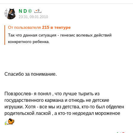
N D ©
23:31, 09.01.2010
От пользователя
215 в тентуре
Так что данная ситуация - генезис волевых действий
конкретного ребенка.
Спасибо за понимание.
Повзрослев- я понял , что лучше тырить из
государственного кармана и отнюдь не детские
игрушки. Хотя - все мы из детства, кто-то был обделен
родительской лаской , а кто-то недоедал мороженое