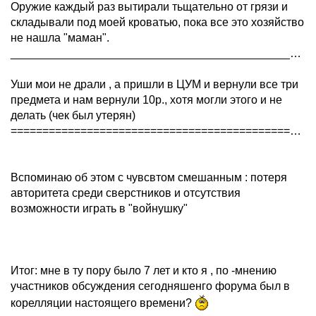
Оружие каждый раз вытирали тьщательно от грязи и
складывали под моей кроватью, пока все это хозяйство
не нашла "маман".
_____________________________________________________
Уши мои не драли , а пришли в ЦУМ и вернули все три
предмета и нам вернули 10р., хотя могли этого и не
делать (чек был утерян)
===========================================================
Вспоминаю об этом с чувсвтом смешанным : потеря
авторитета среди сверстников и отсутствия
возможности играть в "войнушку"
Итог: мне в ту пору было 7 лет и кто я , по -мнению
участников обсуждения сегодняшенго форума был в
корелляции настоящего времени?