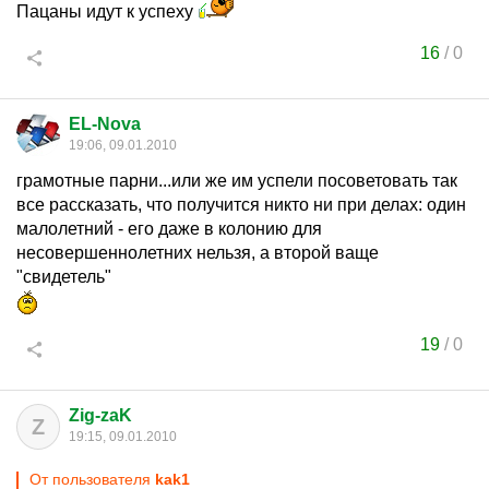
Пацаны идут к успеху
16
/
0
EL-Nova
19:06, 09.01.2010
грамотные парни...или же им успели посоветовать так
все рассказать, что получится никто ни при делах: один
малолетний - его даже в колонию для
несовершеннолетних нельзя, а второй ваще
"свидетель"
19
/
0
Zig-zaK
Z
19:15, 09.01.2010
От пользователя
kak1