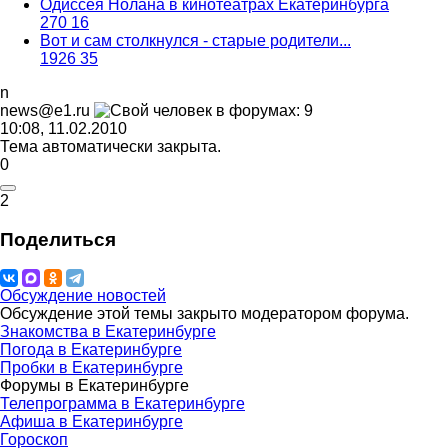
Одиссея Нолана в кинотеатрах Екатеринбурга
270
16
Вот и сам столкнулся - старые родители...
1926
35
n
news@e1.ru
10:08, 11.02.2010
Тема автоматически закрыта.
0
2
Поделиться
Обсуждение новостей
Обсуждение этой темы закрыто модератором форума.
Знакомства в Екатеринбурге
Погода в Екатеринбурге
Пробки в Екатеринбурге
Форумы в Екатеринбурге
Телепрограмма в Екатеринбурге
Афиша в Екатеринбурге
Гороскоп