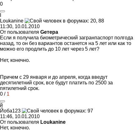
0
l
Loukanine
11:30, 10.01.2010
От пользователя
Gетера
Если я получила биометрический загранпаспорт полгода
назад, то он без вариантов останется на 5 лет или как то
можно его продлить до 10 лет через 5 лет?
Нет, конечно.
Причем с 29 января и до апреля, когда введут
десятилетний срок, все будут платить по 2500 за
пятилетний срок.
0
/
1
й
Йоба
123
11:46, 10.01.2010
От пользователя
Loukanine
Нет, конечно.