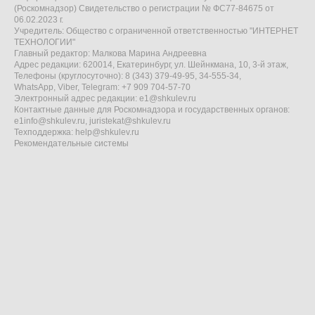
(Роскомнадзор) Свидетельство о регистрации № ФС77-84675 от
06.02.2023 г.
Учредитель: Общество с ограниченной ответственностью "ИНТЕРНЕТ
ТЕХНОЛОГИИ"
Главный редактор: Малкова Марина Андреевна
Адрес редакции: 620014, Екатеринбург, ул. Шейнкмана, 10, 3-й этаж,
Телефоны (круглосуточно): 8 (343) 379-49-95, 34-555-34,
WhatsApp, Viber, Telegram: +7 909 704-57-70
Электронный адрес редакции:
e1@shkulev.ru
Контактные данные для Роскомнадзора и государственных органов:
e1info@shkulev.ru
,
juristekat@shkulev.ru
Техподдержка:
help@shkulev.ru
Рекомендательные системы