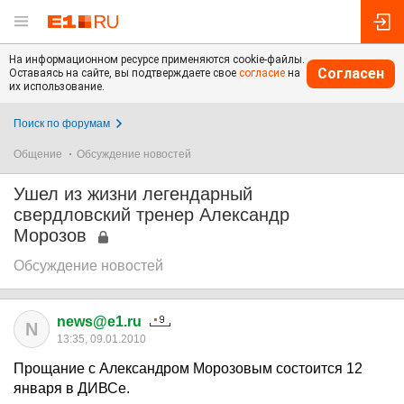
На информационном ресурсе применяются cookie-файлы.
Согласен
Оставаясь на сайте, вы подтверждаете свое
согласие
на
их использование.
Поиск по форумам
Общение
Обсуждение новостей
Ушел из жизни легендарный
свердловский тренер Александр
Морозов
Обсуждение новостей
news@e1.ru
N
13:35, 09.01.2010
Прощание с Александром Морозовым состоится 12
января в ДИВСе.