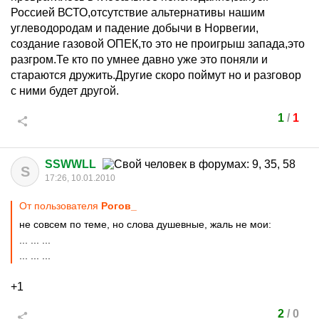
Россией ВСТО,отсутствие альтернативы нашим
углеводородам и падение добычи в Норвегии,
создание газовой ОПЕК,то это не проигрыш запада,это
разгром.Те кто по умнее давно уже это поняли и
стараются дружить.Другие скоро поймут но и разговор
с ними будет другой.
1
/
1
SSWWLL
S
17:26, 10.01.2010
От пользователя
Рогов_
не совсем по теме, но слова душевные, жаль не мои:
... ... ...
... ... ...
+1
2
/
0