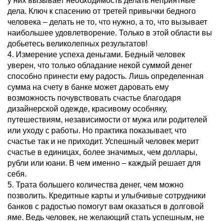
у них вызывает необходимость делать неприятные
дела. Ключ к спасению от третей привычки бедного
человека – делать не то, что нужно, а то, что вызывает
наибольшее удовлетворение. Только в этой области вы
добьетесь великолепных результатов!
4. Измерение успеха деньгами. Бедный человек
уверен, что только обладание некой суммой денег
способно принести ему радость. Лишь определенная
сумма на счету в банке может даровать ему
возможность почувствовать счастье благодаря
дизайнерской одежде, красивому особняку,
путешествиям, независимости от мужа или родителей
или уходу с работы. Но практика показывает, что
счастье так и не приходит. Успешный человек мерит
счастье в единицах, более значимых, чем доллары,
рубли или юани. В чем именно – каждый решает для
себя.
5. Трата большего количества денег, чем можно
позволить. Кредитные карты и улыбчивые сотрудники
банков с радостью помогут вам оказаться в долговой
яме. Ведь человек, не желающий стать успешным, не