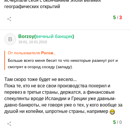
исчерпали себя с окончанием эпохи великих
географических открытий
5
/
3
Borzoy(
вечный
банщик
)
B
16:01, 10.01.2010
От пользователя
Рогов_
Больше всего меня бесит то что некоторые разинут рот и
смотрят в огород соседу (западу).
Там скоро тоже будет не весело...
Пока те, кто не все свои производства похерил и
перевез в третьи страны, держатся, а финансовые
спекулянты вроде Исландии и Греции уже давным-
давно банкроты, не говоря уже о тех, у кого вообще за
душой ни копейки, шпротные страны, например
5
/
0