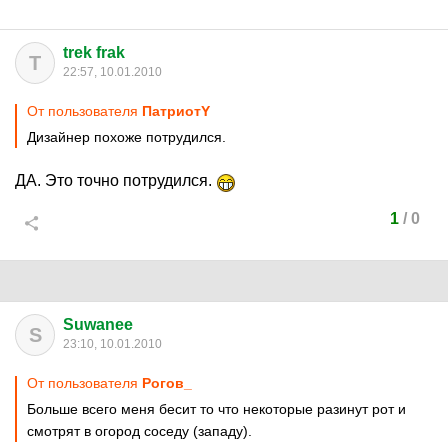
trek frak
T
22:57, 10.01.2010
От пользователя
ПатриотY
Дизайнер похоже потрудился.
ДА. Это точно потрудился.
1
/
0
Suwanee
S
23:10, 10.01.2010
От пользователя
Рогов_
Больше всего меня бесит то что некоторые разинут рот и
смотрят в огород соседу (западу).