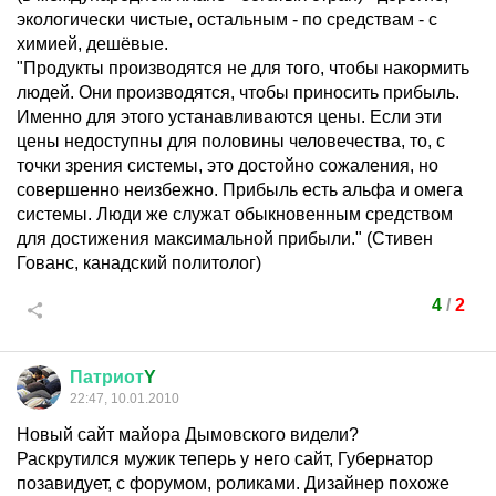
экологически чистые, остальным - по средствам - с
химией, дешёвые.
"Продукты производятся не для того, чтобы накормить
людей. Они производятся, чтобы приносить прибыль.
Именно для этого устанавливаются цены. Если эти
цены недоступны для половины человечества, то, с
точки зрения системы, это достойно сожаления, но
совершенно неизбежно. Прибыль есть альфа и омега
системы. Люди же служат обыкновенным средством
для достижения максимальной прибыли." (Стивен
Гованс, канадский политолог)
4
/
2
Патриот
Y
22:47, 10.01.2010
Новый сайт майора Дымовского видели?
Раскрутился мужик теперь у него сайт, Губернатор
позавидует, с форумом, роликами. Дизайнер похоже