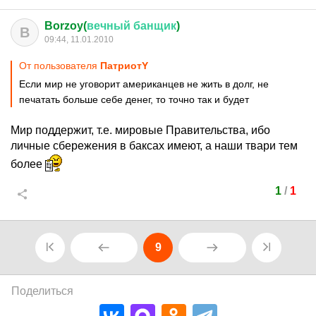
Borzoy(
вечный
банщик
)
B
09:44, 11.01.2010
От пользователя
ПатриотY
Если мир не уговорит американцев не жить в долг, не
печатать больше себе денег, то точно так и будет
Мир поддержит, т.е. мировые Правительства, ибо
личные сбережения в баксах имеют, а наши твари тем
более
1
/
1
9
Поделиться