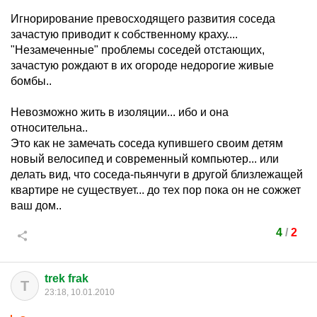
Игнорирование превосходящего развития соседа
зачастую приводит к собственному краху....
"Незамеченные" проблемы соседей отстающих,
зачастую рождают в их огороде недорогие живые
бомбы..
Невозможно жить в изоляции... ибо и она
относительна..
Это как не замечать соседа купившего своим детям
новый велосипед и современный компьютер... или
делать вид, что соседа-пьянчуги в другой близлежащей
квартире не существует... до тех пор пока он не сожжет
ваш дом..
4
/
2
trek frak
T
23:18, 10.01.2010