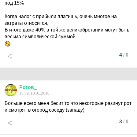
под 15%
Когда налог с прибыли платишь, очень многое на
затраты относится.
В итоге даже 40% в той же великобретании могут быть
весьма символической суммой.
4
/
0
Рогов
_
15:59, 10.01.2010
Больше всего меня бесит то что некоторые разинут рот
и смотрят в огород соседу (западу).
3
/
0