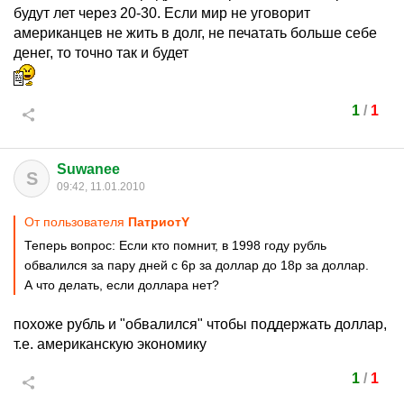
будут лет через 20-30. Если мир не уговорит
американцев не жить в долг, не печатать больше себе
денег, то точно так и будет
1
/
1
Suwanee
S
09:42, 11.01.2010
От пользователя
ПатриотY
Теперь вопрос: Если кто помнит, в 1998 году рубль
обвалился за пару дней с 6р за доллар до 18р за доллар.
А что делать, если доллара нет?
похоже рубль и "обвалился" чтобы поддержать доллар,
т.е. американскую экономику
1
/
1