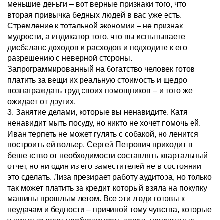
меньшие деньги – вот верные признаки того, что
вторая привычка бедных людей в вас уже есть.
Стремление к тотальной экономии – не признак
мудрости, а индикатор того, что вы испытываете
дисбаланс доходов и расходов и подходите к его
разрешению с неверной стороны.
Запрограммированный на богатство человек готов
платить за вещи их реальную стоимость и щедро
вознаграждать труд своих помощников – и того же
ожидает от других.
3. Занятие делами, которые вы ненавидите. Катя
ненавидит мыть посуду, но никто не хочет помочь ей.
Иван терпеть не может гулять с собакой, но ленится
построить ей вольер. Сергей Петрович приходит в
бешенство от необходимости составлять квартальный
отчет, но ни один из его заместителей не в состоянии
это сделать. Лиза презирает работу аудитора, но только
так может платить за кредит, который взяла на покупку
машины прошлым летом. Все эти люди готовы к
неудачам и бедности – причиной тому чувства, которые