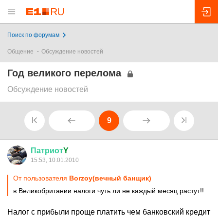
Поиск по форумам
Общение
Обсуждение новостей
Год великого перелома
Обсуждение новостей
9
Патриот
Y
15:53, 10.01.2010
От пользователя
Borzoy(вечный банщик)
в Великобритании налоги чуть ли не каждый месяц растут!!
Налог с прибыли проще платить чем банковский кредит