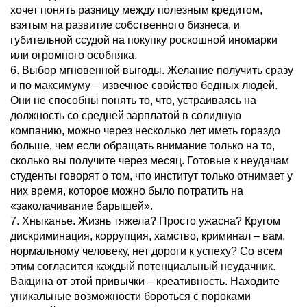
хочет понять разницу между полезным кредитом,
взятым на развитие собственного бизнеса, и
губительной ссудой на покупку роскошной иномарки
или огромного особняка.
6. Выбор мгновенной выгоды. Желание получить сразу
и по максимуму – извечное свойство бедных людей.
Они не способны понять то, что, устраиваясь на
должность со средней зарплатой в солидную
компанию, можно через несколько лет иметь гораздо
больше, чем если обращать внимание только на то,
сколько вы получите через месяц. Готовые к неудачам
студенты говорят о том, что институт только отнимает у
них время, которое можно было потратить на
«заколачивание барышей».
7. Хныканье. Жизнь тяжела? Просто ужасна? Кругом
дискриминация, коррупция, хамство, криминал – вам,
нормальному человеку, нет дороги к успеху? Со всем
этим согласится каждый потенциальный неудачник.
Вакцина от этой привычки – креативность. Находите
уникальные возможности бороться с пороками