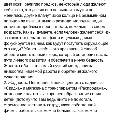
цвет кожи, религию предков, некоторые люди жалеют
себя за то, что до сих пор не вышли замуж и не
женились, другие плачут из-за кольца на безымянном
пальце или из-за штампа о разводе, молодые видят
источник проблем в неопытности, пожилые – в своем
возрасте. Как вы думаете, если человек жалеет себя из-
за какого-то неважного факта и целыми днями
фокусируется на нем, как будут поступать окружающие
его люди? Жалеть себя – это прекрасный способ
обрести многотонный якорь, который остановит вас на
пути личного развития и обеспечит вечную бедность.
Жалеть себя – это самый лучший метод поиска
низкооплачиваемой работы и обретения жалкого
существования.
2. Жадность. Постоянный поиск ценника с надписью
«Скидка» и магазина с транспарантом «Распродажа»,
нежелание платить за хорошее образование своих
детей (потому что вам ведь никто не помогал),
стремление заставить сотрудников собственной
фирмы работать как можно больше за как можно