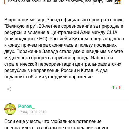
Если у себя больше не на что смотреть, все разрушили
В прошлом месяце Запад официально проиграл новую
"Великую игру". 20-летнее соревнование за природные
ресурсы и влияние в Центральной Азии между США
(при поддержке ЕС), Россией и Китаем теперь подошло
к концу, причем игра окончилась в пользу последних
двух. Поражение Запада стало уже очевидным в свете
медленного прогресса трубовопровода Nabucco и
стратегической переориентации центральноазиатских
республик в направлении России и Китая. А два
недавних события утвердили поражение.
1
/
1
Рогов
_
17:04, 10.01.2010
Если еще учесть, что глобальное потепление
превратилось в глобальное похолодание,запуск