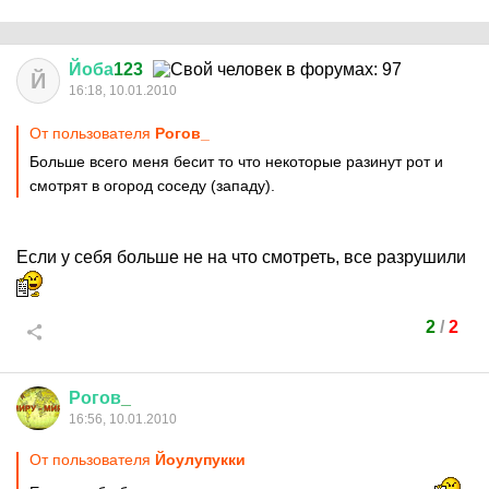
Йоба
123
Й
16:18, 10.01.2010
От пользователя
Рогов_
Больше всего меня бесит то что некоторые разинут рот и
смотрят в огород соседу (западу).
Если у себя больше не на что смотреть, все разрушили
2
/
2
Рогов
_
16:56, 10.01.2010
От пользователя
Йоулупукки