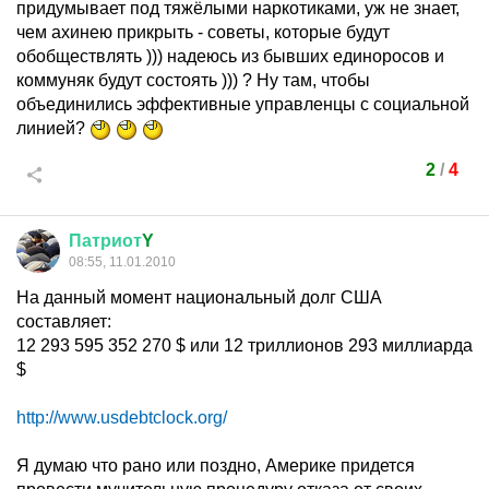
придумывает под тяжёлыми наркотиками, уж не знает,
чем ахинею прикрыть - советы, которые будут
обобществлять ))) надеюсь из бывших единоросов и
коммуняк будут состоять ))) ? Ну там, чтобы
объединились эффективные управленцы с социальной
линией?
2
/
4
Патриот
Y
08:55, 11.01.2010
На данный момент национальный долг США
составляет:
12 293 595 352 270 $ или 12 триллионов 293 миллиарда
$
http://www.usdebtclock.org/
Я думаю что рано или поздно, Америке придется