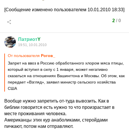
[Сообщение изменено пользователем 10.01.2010 18:33]
2
/
0
Патриот
Y
19:51, 10.01.2010
От пользователя
Рогов_
Запрет на ввоз в Россию обработанного хлором мяса птицы,
который вступил в силу с 1 января, может негативно
сказаться на отношениях Вашингтона и Москвы. Об этом, как
передает «Взгляд», заявил министр сельского хозяйства
США
Вообще нужно запретить от-туда вывозить. Как в
библии говорится есть нужно то что произрастает в
месте проживания человека.
Американцы этих кур анаболиками, стеройдами
пичкают, потом нам отправляют.