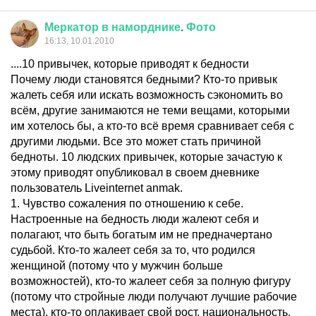
Меркатор
в
наморднике
.
Фото
16:13, 10.01.2010
....10 привычек, которые приводят к бедности
Почему люди становятся бедными? Кто-то привык
жалеть себя или искать возможность сэкономить во
всём, другие занимаются не теми вещами, которыми
им хотелось бы, а кто-то всё время сравнивает себя с
другими людьми. Все это может стать причиной
бедноты. 10 людских привычек, которые зачастую к
этому приводят опубликовал в своем дневнике
пользователь Liveinternet anmak.
1. Чувство сожаления по отношению к себе.
Настроенные на бедность люди жалеют себя и
полагают, что быть богатым им не предначертано
судьбой. Кто-то жалеет себя за то, что родился
женщиной (потому что у мужчин больше
возможностей), кто-то жалеет себя за полную фигуру
(потому что стройные люди получают лучшие рабочие
места), кто-то оплакивает свой рост, национальность,