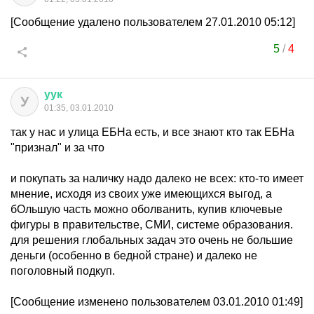
[Сообщение удалено пользователем 27.01.2010 05:12]
5
/
4
уук
У
01:35, 03.01.2010
так у нас и улица ЕБНа есть, и все знают кто так ЕБНа
"признал" и за что
и покупать за наличку надо далеко не всех: кто-то имеет
мнение, исходя из своих уже имеющихся выгод, а
бОльшую часть можно оболванить, купив ключевые
фигуры в правительстве, СМИ, системе образования.
для решения глобальных задач это очень не большие
деньги (особенно в бедной стране) и далеко не
поголовный подкуп.
[Сообщение изменено пользователем 03.01.2010 01:49]