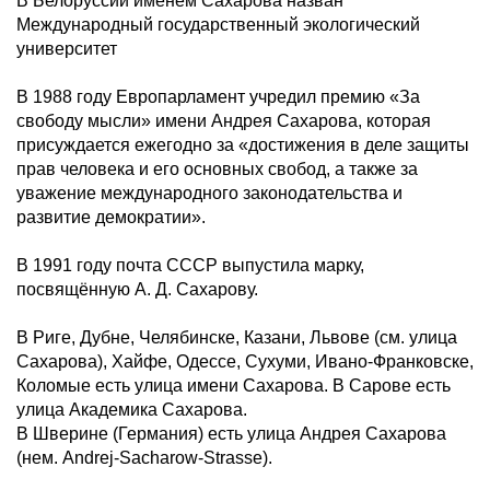
В Белоруссии именем Сахарова назван
Международный государственный экологический
университет
В 1988 году Европарламент учредил премию «За
свободу мысли» имени Андрея Сахарова, которая
присуждается ежегодно за «достижения в деле защиты
прав человека и его основных свобод, а также за
уважение международного законодательства и
развитие демократии».
В 1991 году почта СССР выпустила марку,
посвящённую А. Д. Сахарову.
В Риге, Дубне, Челябинске, Казани, Львове (см. улица
Сахарова), Хайфе, Одессе, Сухуми, Ивано-Франковске,
Коломые есть улица имени Сахарова. В Сарове есть
улица Академика Сахарова.
В Шверине (Германия) есть улица Андрея Сахарова
(нем. Andrej-Sacharow-Strasse).