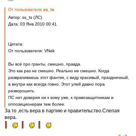
От пользователя
ss_ts
Автор: ss_ts (ЛС)
Дата: 03 Янв 2010 00:41
Цитата:
От пользователя: VNek
Вы всё про гранты, смешно, правда.
Это как раз не смешно. Реально не смешно. Когда
разврачиваешь этот фантик, с виду красивый, праздничный,
а внутри как всегда говно. Этот улей давно пора
разворошить.
ПС нет доверия ни к кому уже, к правозащитникам и
оппозиционерам тем более.
За то ,есть вера в партию и правительство.Слепая
вера.