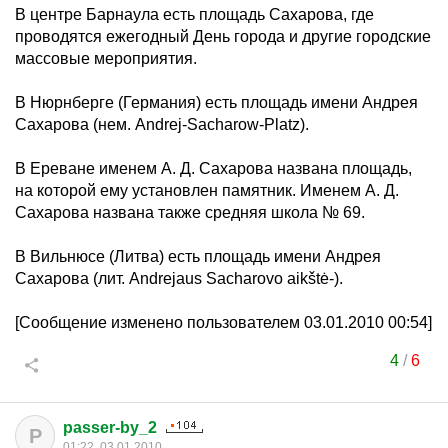
В центре Барнаула есть площадь Сахарова, где
проводятся ежегодный День города и другие городские
массовые мероприятия.
В Нюрнберге (Германия) есть площадь имени Андрея
Сахарова (нем. Andrej-Sacharow-Platz).
В Ереване именем А. Д. Сахарова названа площадь,
на которой ему установлен памятник. Именем А. Д.
Сахарова названа также средняя школа № 69.
В Вильнюсе (Литва) есть площадь имени Андрея
Сахарова (лит. Andrejaus Sacharovo aikštė-).
[Сообщение изменено пользователем 03.01.2010 00:54]
4
/
6
passer-by_2
P
01:22, 03.01.2010