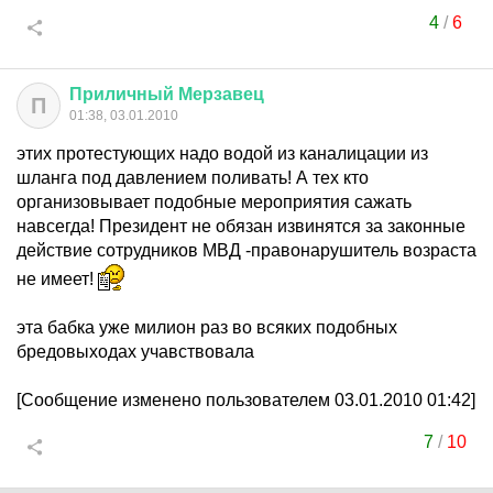
4
/
6
Приличный
Мерзавец
П
01:38, 03.01.2010
этих протестующих надо водой из каналицации из
шланга под давлением поливать! А тех кто
организовывает подобные мероприятия сажать
навсегда! Президент не обязан извинятся за законные
действие сотрудников МВД -правонарушитель возраста
не имеет!
эта бабка уже милион раз во всяких подобных
бредовыходах учавствовала
[Сообщение изменено пользователем 03.01.2010 01:42]
7
/
10