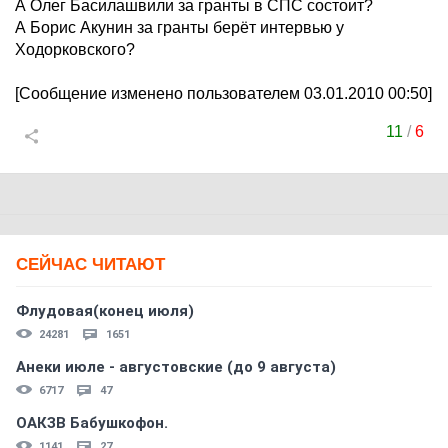
А Олег Басилашвили за гранты в СПС состоит?
А Борис Акунин за гранты берёт интервью у
Ходорковского?
[Сообщение изменено пользователем 03.01.2010 00:50]
11
/
6
СЕЙЧАС ЧИТАЮТ
Флудовая(конец июля)
24281
1651
Анеки июле - августовские (до 9 августа)
6717
47
ОАКЗВ Бабушкофон.
1141
27