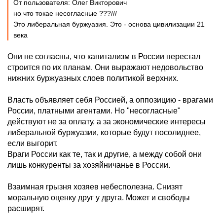
От пользователя: Олег Виктoрович
но что токае несогласные ???///
Это либеральная буржуазия. Это - основа цивилизации 21
века
Они не согласны, что капитализм в России перестал
строится по их планам. Они выражают недовольство
нижних буржуазных слоев политикой верхних.
Власть объявляет себя Россией, а оппозицию - врагами
России, платными агентами. Но "несогласные"
действуют не за оплату, а за экономические интересы
либеральной буржуазии, которые будут посолиднее,
если выгорит.
Враги России как те, так и другие, а между собой они
лишь конкуренты за хозяйничанье в России.
Взаимная грызня хозяев небесполезна. Снизят
моральную оценку друг у друга. Может и свободы
расширят.