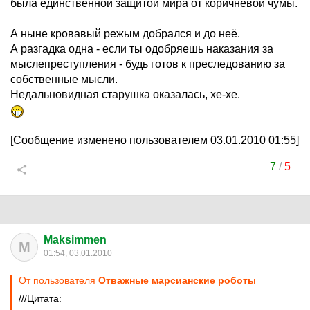
была единственной защитой мира от коричневой чумы.
А ныне кровавый режым добрался и до неё.
А разгадка одна - если ты одобряешь наказания за
мыслепреступления - будь готов к преследованию за
собственные мысли.
Недальновидная старушка оказалась, хе-хе.
[Сообщение изменено пользователем 03.01.2010 01:55]
7
/
5
Maksimmen
M
01:54, 03.01.2010
От пользователя
Отважные марсианские роботы
///Цитата: