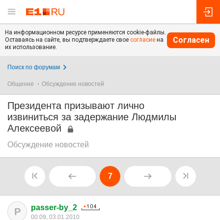
На информационном ресурсе применяются cookie-файлы.
Согласен
Оставаясь на сайте, вы подтверждаете свое
согласие
на
их использование.
Поиск по форумам
Общение
Обсуждение новостей
Президента призывают лично
извиниться за задержание Людмилы
Алексеевой
Обсуждение новостей
7
passer-by_2
P
00:09, 03.01.2010