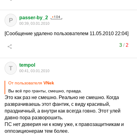
passer-by_2
P
00:39, 03.01.2010
[Сообщение удалено пользователем 11.05.2010 22:04]
3
/
2
tempol
T
00:41, 03.01.2010
От пользователя
VNek
Вы всё про гранты, смешно, правда.
Это как раз не смешно. Реально не смешно. Когда
разврачиваешь этот фантик, с виду красивый,
праздничный, а внутри как всегда говно. Этот улей
давно пора разворошить.
ПС нет доверия ни к кому уже, к правозащитникам и
оппозиционерам тем более.