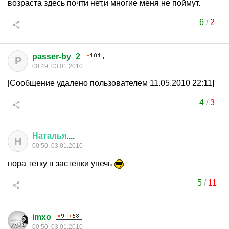
возраста здесь почти нет,и многие меня не поймут.
6
/
2
passer-by_2
P
00:49, 03.01.2010
[Сообщение удалено пользователем 11.05.2010 22:11]
4
/
3
Наталья
....
Н
00:50, 03.01.2010
пора тетку в застенки упечь
5
/
11
imxo
00:50, 03.01.2010