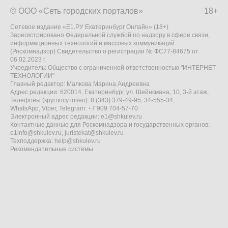
© ООО «Сеть городских порталов»
18+
Сетевое издание «Е1.РУ Екатеринбург Онлайн» (18+)
Зарегистрировано Федеральной службой по надзору в сфере связи,
информационных технологий и массовых коммуникаций
(Роскомнадзор) Свидетельство о регистрации № ФС77-84675 от
06.02.2023 г.
Учредитель: Общество с ограниченной ответственностью "ИНТЕРНЕТ
ТЕХНОЛОГИИ"
Главный редактор: Малкова Марина Андреевна
Адрес редакции: 620014, Екатеринбург, ул. Шейнкмана, 10, 3-й этаж,
Телефоны (круглосуточно): 8 (343) 379-49-95, 34-555-34,
WhatsApp, Viber, Telegram: +7 909 704-57-70
Электронный адрес редакции:
e1@shkulev.ru
Контактные данные для Роскомнадзора и государственных органов:
e1info@shkulev.ru
,
juristekat@shkulev.ru
Техподдержка:
help@shkulev.ru
Рекомендательные системы