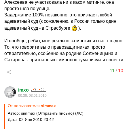
Алексеева не участвовала ни в каком митинге, она
просто шла по улице.
Задержание 100% незаконно, это признает любой
адекватный суд (к сожалению, в России только один
адекватный суд - в Страсбурге
).
И вообще, ребят, мне реально за многих из вас стыдно.
То, что говорите вы о правозащитниках просто
отвратительно, особенно на родине Солженицына и
Сахарова - признанных символов гуманизма и совести.
11
/
10
imxo
00:30, 03.01.2010
От пользователя
simmax
Автор: simmax (Отправить письмо) (ЛС)
Дата: 02 Янв 2010 23:42