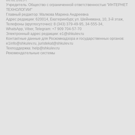
06.02.2023 г.
Учредитель: Общество с ограниченной ответственностью "ИНТЕРНЕТ
ТЕХНОЛОГИИ"
Главный редактор: Малкова Марина Андреевна
Адрес редакции: 620014, Екатеринбург, ул. Шейнкмана, 10, 3-й этаж,
Телефоны (круглосуточно): 8 (343) 379-49-95, 34-555-34,
WhatsApp, Viber, Telegram: +7 909 704-57-70
Электронный адрес редакции:
e1@shkulev.ru
Контактные данные для Роскомнадзора и государственных органов:
e1info@shkulev.ru
,
juristekat@shkulev.ru
Техподдержка:
help@shkulev.ru
Рекомендательные системы