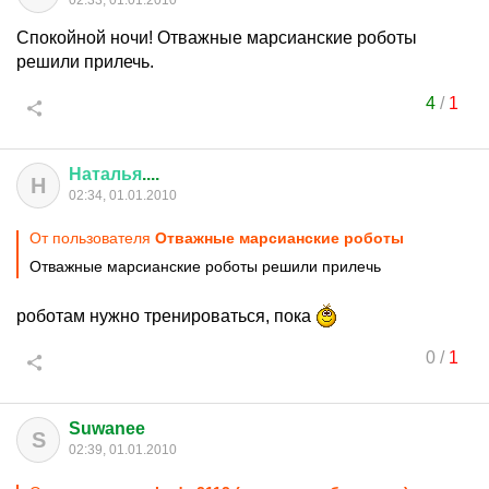
02:33, 01.01.2010
Спокойной ночи! Отважные марсианские роботы
решили прилечь.
4
/
1
Наталья
....
Н
02:34, 01.01.2010
От пользователя
Отважные марсианские роботы
Отважные марсианские роботы решили прилечь
роботам нужно тренироваться, пока
0
/
1
Suwanee
S
02:39, 01.01.2010