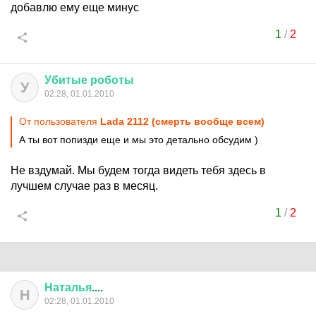
добавлю ему еще минус
1
/
2
Убитые
роботы
У
02:28, 01.01.2010
От пользователя
Lada 2112 (смерть вообще всем)
А ты вот попизди еще и мы это детально обсудим )
Не вздумай. Мы будем тогда видеть тебя здесь в
лучшем случае раз в месяц.
1
/
2
Наталья
....
Н
02:28, 01.01.2010