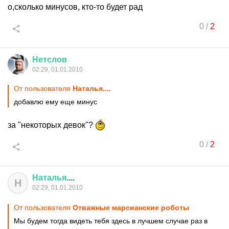
о,сколько минусов, кто-то будет рад
0
/
2
Нетслов
02:29, 01.01.2010
От пользователя
Наталья....
добавлю ему еще минус
за "некоторых девок"?
0
/
2
Наталья
....
Н
02:29, 01.01.2010
От пользователя
Отважные марсианские роботы
Мы будем тогда видеть тебя здесь в лучшем случае раз в