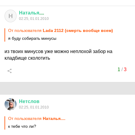
Наталья
....
Н
02:25, 01.01.2010
От пользователя
Lada 2112 (смерть вообще всем)
я буду собирать минусы
из твоих минусов уже можно неплохой забор на
кладбище сколотить
1
/
3
Нетслов
02:25, 01.01.2010
От пользователя
Наталья....
к тебе что ли?