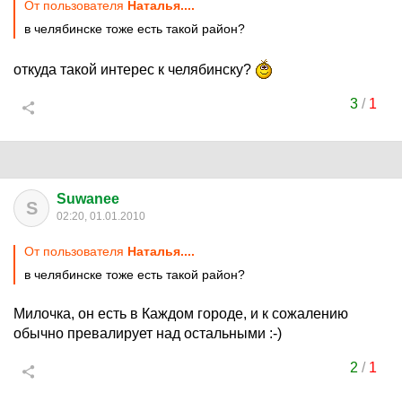
От пользователя
Наталья....
в челябинске тоже есть такой район?
откуда такой интерес к челябинску?
3
/
1
Suwanee
S
02:20, 01.01.2010
От пользователя
Наталья....
в челябинске тоже есть такой район?
Милочка, он есть в Каждом городе, и к сожалению
обычно превалирует над остальными :-)
2
/
1