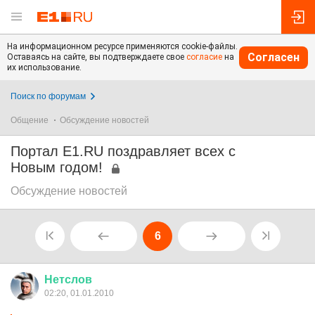
На информационном ресурсе применяются cookie-файлы.
Согласен
Оставаясь на сайте, вы подтверждаете свое
согласие
на
их использование.
Поиск по форумам
Общение
Обсуждение новостей
Портал Е1.RU поздравляет всех с
Новым годом!
Обсуждение новостей
6
Нетслов
02:20, 01.01.2010