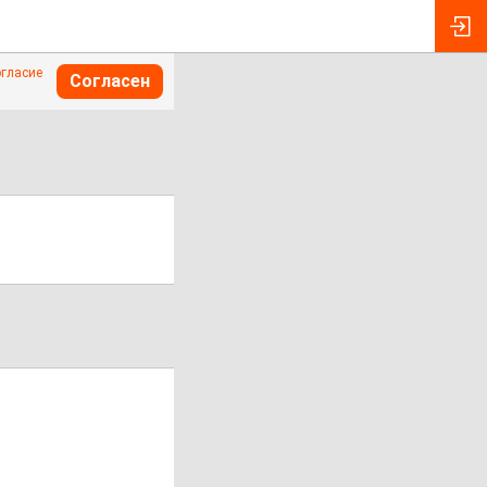
огласие
Согласен