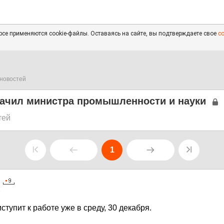
се применяются cookie-файлы. Оставаясь на сайте, вы подтверждаете свое
с
новостей
ачил министра промышленности и науки
тей
1
9
тупит к работе уже в среду, 30 декабря.