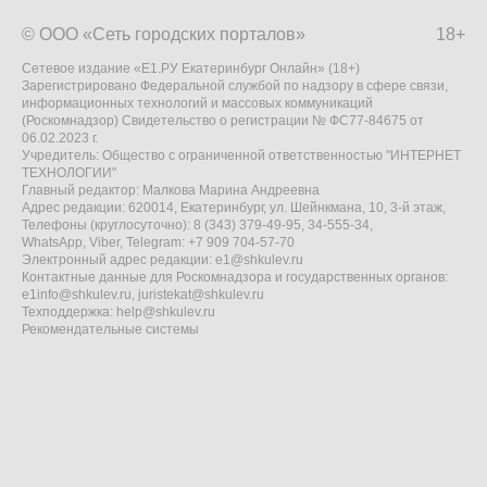
© ООО «Сеть городских порталов»
18+
Сетевое издание «Е1.РУ Екатеринбург Онлайн» (18+)
Зарегистрировано Федеральной службой по надзору в сфере связи,
информационных технологий и массовых коммуникаций
(Роскомнадзор) Свидетельство о регистрации № ФС77-84675 от
06.02.2023 г.
Учредитель: Общество с ограниченной ответственностью "ИНТЕРНЕТ
ТЕХНОЛОГИИ"
Главный редактор: Малкова Марина Андреевна
Адрес редакции: 620014, Екатеринбург, ул. Шейнкмана, 10, 3-й этаж,
Телефоны (круглосуточно): 8 (343) 379-49-95, 34-555-34,
WhatsApp, Viber, Telegram: +7 909 704-57-70
Электронный адрес редакции:
e1@shkulev.ru
Контактные данные для Роскомнадзора и государственных органов:
e1info@shkulev.ru
,
juristekat@shkulev.ru
Техподдержка:
help@shkulev.ru
Рекомендательные системы