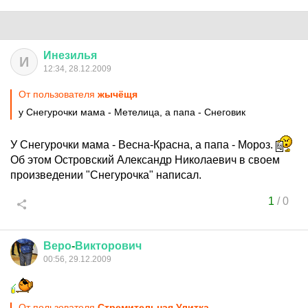
Инезилья
И
12:34, 28.12.2009
От пользователя
жычёщя
у Снегурочки мама - Метелица, а папа - Снеговик
У Снегурочки мама - Весна-Красна, а папа - Мороз.
Об этом Островский Александр Николаевич в своем
произведении "Снегурочка" написал.
1
/
0
Веро
-
Викторович
00:56, 29.12.2009
От пользователя
Стремительная Улитка