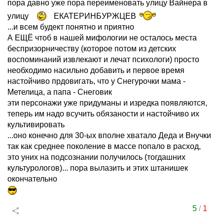
пора давно уже пора переименовать улицу Вайнера в
улицу
ЕКАТЕРИНБУРЖЦЕВ
...и всем будект понятно и приятно
А ЕЩЁ чтоб в нашей мифологии не осталось места
беспризорничеству (которое потом из детских
воспоминаний извлекают и лечат психологи) просто
необходимо насильно добавить и первое время
настойчиво прдовигать, что у Снегурочки мама -
Метелица, а папа - Снеговик
эти персонажи уже придуманы и изредка появляются,
теперь им надо всучить обязаности и настойчиво их
культивировать
...оно конечно для 30-ых вполне хватало Деда и Внучки
так как среднее поколение в массе попало в расход,
это уних на подсознании получилось (тогдашних
культурологов)... пора вылазить и этих штанишек
окончательно
5
/
1