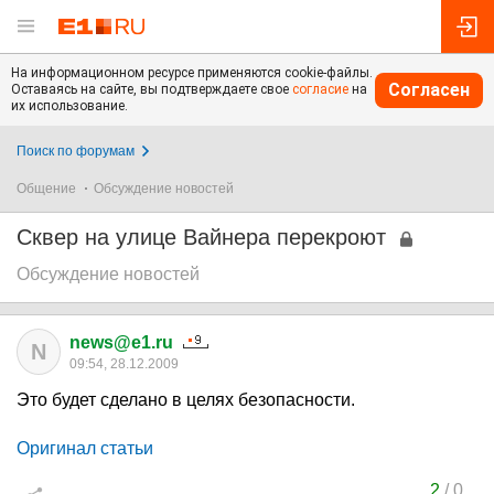
На информационном ресурсе применяются cookie-файлы.
Согласен
Оставаясь на сайте, вы подтверждаете свое
согласие
на
их использование.
Поиск по форумам
Общение
Обсуждение новостей
Сквер на улице Вайнера перекроют
Обсуждение новостей
news@e1.ru
N
09:54, 28.12.2009
Это будет сделано в целях безопасности.
Оригинал статьи
2
/
0