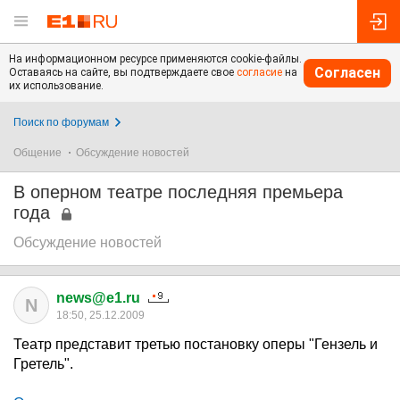
На информационном ресурсе применяются cookie-файлы.
Согласен
Оставаясь на сайте, вы подтверждаете свое
согласие
на
их использование.
Поиск по форумам
Общение
Обсуждение новостей
В оперном театре последняя премьера
года
Обсуждение новостей
news@e1.ru
N
18:50, 25.12.2009
Театр представит третью постановку оперы "Гензель и
Гретель".