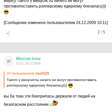
мире)) Такчто у минусисты ничего не могут
противопоставить рэпперскому ядерному боезапасу)))
[Сообщение изменено пользователем 24.12.2009 10:11]
2
/
5
Жёлтая
ёлка
Ж
10:12, 24.12.2009
От пользователя
nesf123
Такчто у минусисты ничего не могут противопоставить
рэпперскому ядерному боезапасу)))
вы ба тока эти боеприпасы держали от людей на
безопасном расстоянии