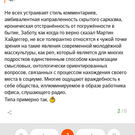
Не всех устраивает стиль комментариев,
амбивалентная направленность скрытого сарказма,
ироническая отстранённость от погружённости в
бытие, Заботу, как когда-то верно сказал Мартин
Хайдеггер, не все толерантно относятся к чужой точке
зрения на такие явления современной молодёжной
масскультуры, как реп, который является для многих
подростков единственным способом канализации
смысловых, онтологически ориентированных
вопросов, связанных с процессом нахождения своего
места в социуме. Многие ощущают враждебность к
себе общества, иллюминируемое в образе работника
офиса, слушающего радио.
Типа примерно так.
2
/
0