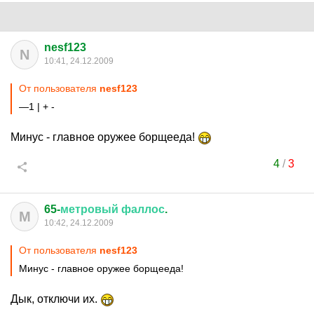
nesf123
N
10:41, 24.12.2009
От пользователя
nesf123
—1 | + -
Минус - главное оружее борщееда!
4
/
3
65-
метровый
фаллос
.
М
10:42, 24.12.2009
От пользователя
nesf123
Минус - главное оружее борщееда!
Дык, отключи их.