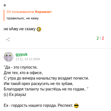
е
От пользователя
Керамзит
правильно, не каму
не кАму не скажу
2
/
2
gypuk
13:11, 24.12.2009
"Да - это глупости,
Для тех, кто в офисе,
С утра до вечера начальству воздает почести.
Им такой орех раскусить не по зубам,
Благодаря таланту ты растёшь не по годам.. "
(с) Ек playaz
Ек - гордость нашего города. Респект.