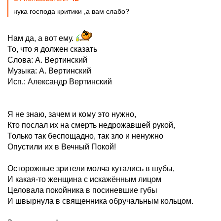
нука господа критики ,а вам слабо?
Нам да, а вот ему.
То, что я должен сказать
Слова: А. Вертинский
Музыка: А. Вертинский
Исп.: Александр Вертинский
Я не знаю, зачем и кому это нужно,
Кто послал их на смерть недрожавшей рукой,
Только так беспощадно, так зло и ненужно
Опустили их в Вечный Покой!
Осторожные зрители молча кутались в шубы,
И какая-то женщина с искажённым лицом
Целовала покойника в посиневшие губы
И швырнула в священника обручальным кольцом.