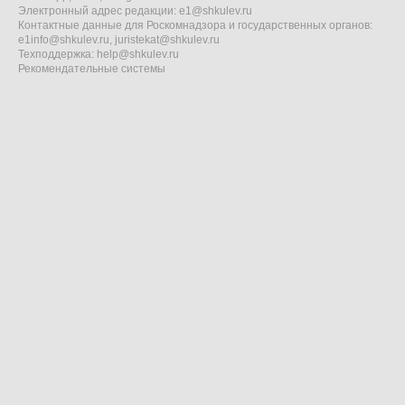
Электронный адрес редакции:
e1@shkulev.ru
Контактные данные для Роскомнадзора и государственных органов:
e1info@shkulev.ru
,
juristekat@shkulev.ru
Техподдержка:
help@shkulev.ru
Рекомендательные системы