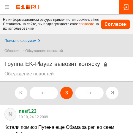
На информационном ресурсе применяются cookie-файлы.
Согласен
Оставаясь на сайте, вы подтверждаете свое
согласие
на
их использование.
Поиск по форумам
Общение
Обсуждение новостей
Группа EK-Playaz вывозит коляску
Обсуждение новостей
3
nesf123
N
10:10, 24.12.2009
Кстали помисо Путена еще Обама за рэп во свем