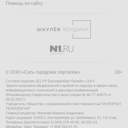
Помощь по сайту
© ООО «Сеть городских порталов»
18+
Сетевое издание «Е1.РУ Екатеринбург Онлайн» (18+)
Зарегистрировано Федеральной службой по надзору в сфере связи,
информационных технологий и массовых коммуникаций
(Роскомнадзор) Свидетельство о регистрации № ФС77-84675 от
06.02.2023 г.
Учредитель: Общество с ограниченной ответственностью "ИНТЕРНЕТ
ТЕХНОЛОГИИ"
Главный редактор: Малкова Марина Андреевна
Адрес редакции: 620014, Екатеринбург, ул. Шейнкмана, 10, 3-й этаж,
Телефоны (круглосуточно): 8 (343) 379-49-95, 34-555-34,
WhatsApp, Viber, Telegram: +7 909 704-57-70