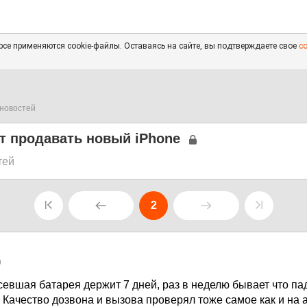
се применяются cookie-файлы. Оставаясь на сайте, вы подтверждаете свое
с
новостей
т продавать новый iPhone
тей
2
9
севшая батарея держит 7 дней, раз в неделю бывает что пад
. Качество дозвона и вызова проверял тоже самое как и на а