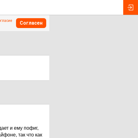
огласие
Согласен
ает и ему пофиг,
йфоне, так что как