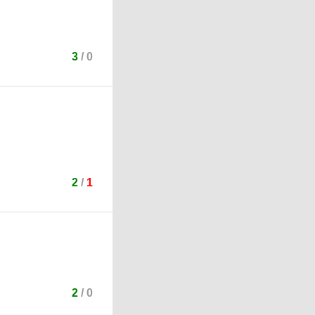
3
/
0
2
/
1
2
/
0