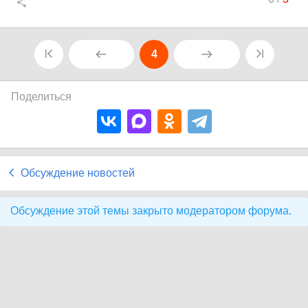
4
Поделиться
Обсуждение новостей
Обсуждение этой темы закрыто модератором форума.