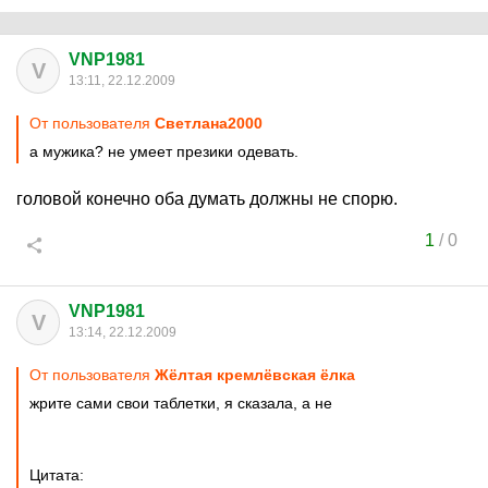
VNP1981
V
13:11, 22.12.2009
От пользователя
Cвeтлaнa2000
а мужика? не умеет презики одевать.
головой конечно оба думать должны не спорю.
1
/
0
VNP1981
V
13:14, 22.12.2009
От пользователя
Жёлтая кремлёвская ёлка
жрите сами свои таблетки, я сказала, а не
Цитата: