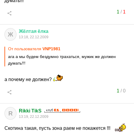
думать!!!
1
/
1
Жёлтая
ёлка
Ж
13:18, 22.12.2009
От пользователя
VNP1981
ага а мы будем бездумно трахаться, мужик же должен
думать!!!
а почему не должен?
1
/
0
Rikki TikS
R
13:19, 22.12.2009
Скотина такая, пусть зона раем не покажется !!!