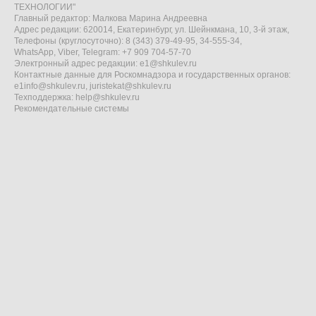
ТЕХНОЛОГИИ"
Главный редактор: Малкова Марина Андреевна
Адрес редакции: 620014, Екатеринбург, ул. Шейнкмана, 10, 3-й этаж,
Телефоны (круглосуточно): 8 (343) 379-49-95, 34-555-34,
WhatsApp, Viber, Telegram: +7 909 704-57-70
Электронный адрес редакции:
e1@shkulev.ru
Контактные данные для Роскомнадзора и государственных органов:
e1info@shkulev.ru
,
juristekat@shkulev.ru
Техподдержка:
help@shkulev.ru
Рекомендательные системы