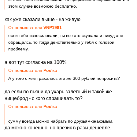
этом случае возможно бесплатно.
как уже сказали выше - на живую.
От пользователя
VNP1981
если тебя износиловали, ты все это скушала и никуд ане
обращалсь, то тогда действительно у тебя с головой
проблему.
а вот тут согласна на 100%
От пользователя
Рос'ка
А у того с кем трахалась эти же 300 рублей попросить?
да если по пьяни да ухарь залетный и такой же
нищеброд - с кого спрашивать то?
От пользователя
Рос'ка
сумму всегда можно набрать по друзьям-знакомым.
да можно конешно. но презик в разы дешевле.