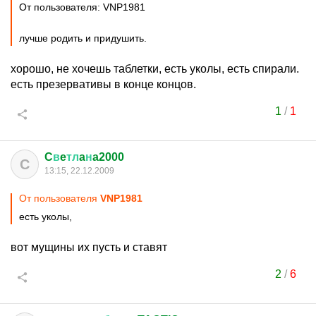
От пользователя: VNP1981
лучше родить и придушить.
хорошо, не хочешь таблетки, есть уколы, есть спирали.
есть презервативы в конце концов.
1
/
1
C
в
e
тл
a
н
a2000
C
13:15, 22.12.2009
От пользователя
VNP1981
есть уколы,
вот мущины их пусть и ставят
2
/
6