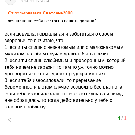
13:24, 22.12.2009
От пользователя
Cвeтлaнa2000
женщина на себя все говно вешать должна?
если девушка нормальная и заботиться о своем
здоровье, то я считаю, что:
1. если ты спишь с незнакомым или с малознакомым
мужиком, в любом случае должен быть презик.
2. если ты спишь слюбимым и проверенным, который
тебя ничем не заразит, то там то уж точно можно
договориться, кто из двоих предохраняеться.
3. если тебя износиловали, то прерывание
беременности в этом случае возможно бесплатно. а
если тебя износиловали, ты все это скушала и никуд
ане обращалсь, то тогда действительно у тебя с
головой проблему.
4
/
1