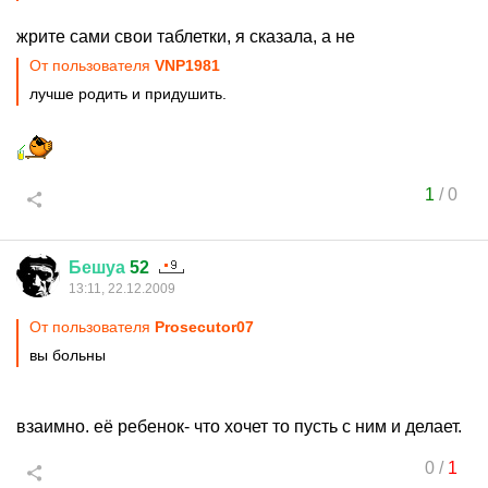
жрите сами свои таблетки, я сказала, а не
От пользователя
VNP1981
лучше родить и придушить.
1
/
0
Бешуа
52
13:11, 22.12.2009
От пользователя
Prosecutor07
вы больны
взаимно. её ребенок- что хочет то пусть с ним и делает.
0
/
1