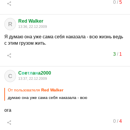
0
/
5
Red Walker
R
13:36, 22.12.2009
Я думаю она уже сама себя наказала - всю жизнь ведь
с этим грузом жить.
3
/
1
C
в
e
тл
a
н
a2000
C
13:37, 22.12.2009
От пользователя
Red Walker
думаю она уже сама себя наказала - всю
ога
0
/
4