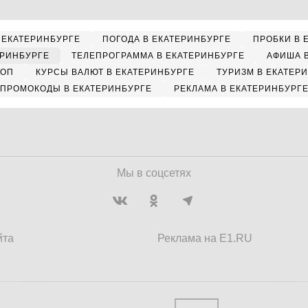
 ЕКАТЕРИНБУРГЕ
ПОГОДА В ЕКАТЕРИНБУРГЕ
ПРОБКИ В 
ЕРИНБУРГЕ
ТЕЛЕПРОГРАММА В ЕКАТЕРИНБУРГЕ
АФИША 
КОП
КУРСЫ ВАЛЮТ В ЕКАТЕРИНБУРГЕ
ТУРИЗМ В ЕКАТЕР
ПРОМОКОДЫ В ЕКАТЕРИНБУРГЕ
РЕКЛАМА В ЕКАТЕРИНБУРГ
Мы в соцсетях
йта
Реклама на E1.RU