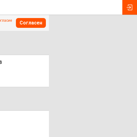
огласие
Согласен
в