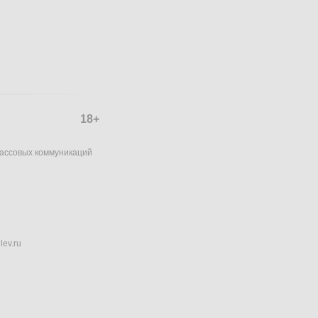
18+
массовых коммуникаций
lev.ru