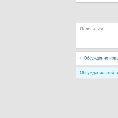
Поделиться
Обсуждение нов
Обсуждение этой т