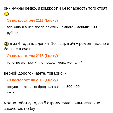
они нужны редко. и комфорт и безопасность того стоят
От пользователя
2113 (Lucky)
вложила я в нее после покупки немного - меньше 100
рублей
я за 4 года владения -10 тыщ. в з/ч + ремонт. масло и
бенз не в счет.
От пользователя
2113 (Lucky)
конечно же, тазик - не предел моих мечтаний,
верной дорогой идете, товарисчи.
От пользователя
2113 (Lucky)
покупать такой же бред, как ваз, но 300-400
тысяч
можно тойотку годов 5 отроду. сядешь-вылезать не
захочется. но б/у.