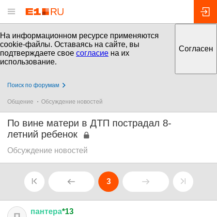
На информационном ресурсе применяются
cookie-файлы. Оставаясь на сайте, вы
Согласен
подтверждаете свое
согласие
на их
использование.
Поиск по форумам
Общение
Обсуждение новостей
По вине матери в ДТП пострадал 8-
летний ребенок
Обсуждение новостей
3
пантера
*13
П