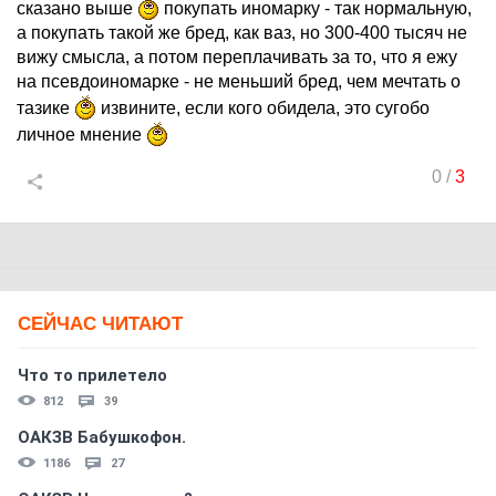
сказано выше
покупать иномарку - так нормальную,
а покупать такой же бред, как ваз, но 300-400 тысяч не
вижу смысла, а потом переплачивать за то, что я ежу
на псевдоиномарке - не меньший бред, чем мечтать о
тазике
извините, если кого обидела, это сугобо
личное мнение
0
/
3
СЕЙЧАС ЧИТАЮТ
Что то прилетело
812
39
ОАКЗВ Бабушкофон.
1186
27