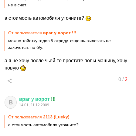
не в счет.
а стоимость автомобиля уточните?
От пользователя
враг у ворот !!!
можно тойотку годов 5 отроду. сядешь-вылезать не
захочется. но б/у.
а я не хочу после чьей-то простите попы машину, хочу
новую
0
/
2
враг
у
ворот
!!!
В
14:01, 21.12.2009
От пользователя
2113 (Lucky)
а стоимость автомобиля уточните?