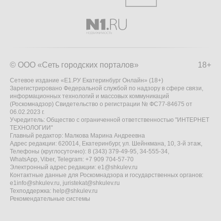
© ООО «Сеть городских порталов»
18+
Сетевое издание «Е1.РУ Екатеринбург Онлайн» (18+)
Зарегистрировано Федеральной службой по надзору в сфере связи,
информационных технологий и массовых коммуникаций
(Роскомнадзор) Свидетельство о регистрации № ФС77-84675 от
06.02.2023 г.
Учредитель: Общество с ограниченной ответственностью "ИНТЕРНЕТ
ТЕХНОЛОГИИ"
Главный редактор: Малкова Марина Андреевна
Адрес редакции: 620014, Екатеринбург, ул. Шейнкмана, 10, 3-й этаж,
Телефоны (круглосуточно): 8 (343) 379-49-95, 34-555-34,
WhatsApp, Viber, Telegram: +7 909 704-57-70
Электронный адрес редакции:
e1@shkulev.ru
Контактные данные для Роскомнадзора и государственных органов:
e1info@shkulev.ru
,
juristekat@shkulev.ru
Техподдержка:
help@shkulev.ru
Рекомендательные системы