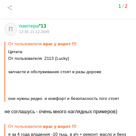
1
/
2
пантера
*13
П
13:30, 21.12.2009
От пользователя
враг у ворот !!!
Цитата:
От пользователя: 2113 (Lucky)
запчасти и обслуживание стоят в разы дороже
они нужны редко. и комфорт и безопасность того стоят
не соглашусь - очень много наглядных примеров)
От пользователя
враг у ворот !!!
я за 4 года владения -10 тыщ. в з/ч + ремонт. масло и бенз