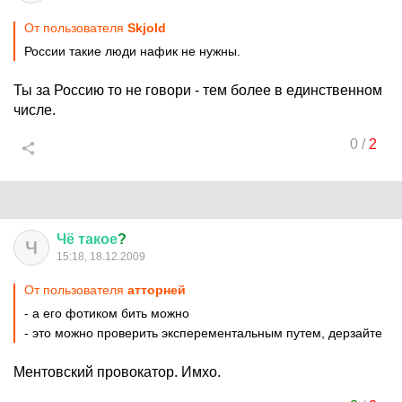
От пользователя
Skjold
России такие люди нафик не нужны.
Ты за Россию то не говори - тем более в единственном
числе.
0
/
2
Чё
такое
?
Ч
15:18, 18.12.2009
От пользователя
атторней
- а его фотиком бить можно
- это можно проверить эксперементальным путем, дерзайте
Ментовский провокатор. Имхо.