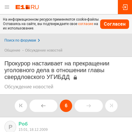
На информационном ресурсе применяются cookie-файлы.
Согласен
Оставаясь на сайте, вы подтверждаете свое
согласие
на
их использование.
Поиск по форумам
Общение
Обсуждение новостей
Прокурор настаивает на прекращении
уголовного дела в отношении главы
свердловского УГИБДД
Обсуждение новостей
6
Роб
Р
15:01, 18.12.2009