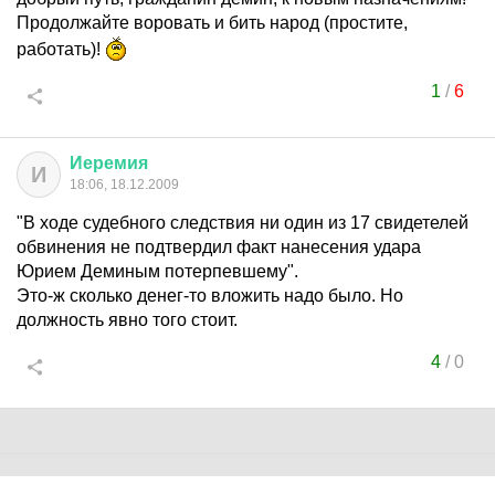
Продолжайте воровать и бить народ (простите,
работать)!
1
/
6
Иеремия
И
18:06, 18.12.2009
"В ходе судебного следствия ни один из 17 свидетелей
обвинения не подтвердил факт нанесения удара
Юрием Деминым потерпевшему".
Это-ж сколько денег-то вложить надо было. Но
должность явно того стоит.
4
/
0