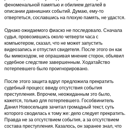
феноменальной памятью и обилием деталей в
описании давнишних событий. Думаю, ему-то
отвертеться, сославшись на плохую память, не удастся.
Однако ожидаемого фиаско не последовало. Сначала
судья, провозившись около четверти часа с
компьютером, сказал, что не может запустить
видеозапись и отпустил свидетеля. После этого он как
бы мимоходом, не опрашивая мнение сторон, объявил
судебное следствие завершенным. Ходатайство
потерпевшего было проигнорировано.
После этого защита вдруг предложила прекратить
судебный процесс ввиду отсутствия события
преступления. Впрочем, неожиданным это было,
кажется, только для потерпевшего. Гособвинитель
Данил Новосельцев зачитал громадный текст, суть
которого сводилась к тому же: дело следует прекратить.
Правда не за отсутствием события, а за отсутствием
состава преступления. Казалось, он заранее знал, что