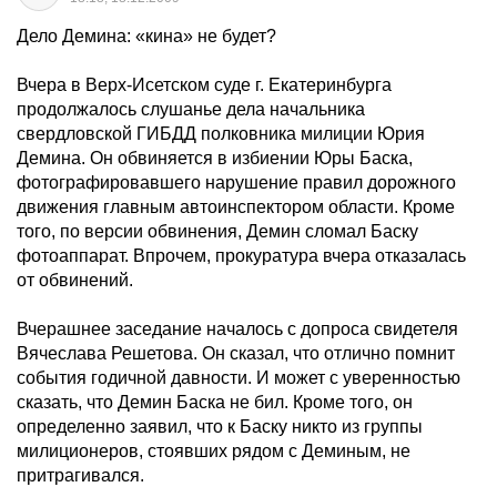
Дело Демина: «кина» не будет?
Вчера в Верх-Исетском суде г. Екатеринбурга
продолжалось слушанье дела начальника
свердловской ГИБДД полковника милиции Юрия
Демина. Он обвиняется в избиении Юры Баска,
фотографировавшего нарушение правил дорожного
движения главным автоинспектором области. Кроме
того, по версии обвинения, Демин сломал Баску
фотоаппарат. Впрочем, прокуратура вчера отказалась
от обвинений.
Вчерашнее заседание началось с допроса свидетеля
Вячеслава Решетова. Он сказал, что отлично помнит
события годичной давности. И может с уверенностью
сказать, что Демин Баска не бил. Кроме того, он
определенно заявил, что к Баску никто из группы
милиционеров, стоявших рядом с Деминым, не
притрагивался.