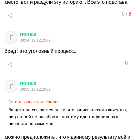
место, вот и раздули эту историю... Все это подстава
0
/
6
гюнеш
Г
00:34, 19.12.2009
бред ! это уголовный процесс...
0
гюнеш
Г
00:58, 19.12.2009
От пользователя
гюнеш
Защита же ссылается на то, что запись плохого качества,
лиц на ней не разобрать, поэтому идентифицировать
личности невозможно.
можно предположить , что к данному результату всё и