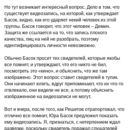
Но тут возникает интересный вопрос. Дело в том, что
существует видеозапись, на которой, как утверждает
Басок, видно, как его ударяет некий человек из этой
группы. Басок говорит, что этот человек – Демин.
Защита же ссылается на то, что запись плохого
качества, лиц на ней не разобрать, поэтому
идентифицировать личности невозможно.
Обычно Басок просит тех свидетелей, которые якобы
все помнят, и утверждают, что его никто не бил,
посмотреть это «кино», и объяснить, что же там
изображено. Этот вопрос ставит свидетелей в тупик.
Они начинают юлить, вдруг припоминают, что их что-то
отвлекало, они видели не все, а потому объяснить
изображенное на видеозаписи не могут.
Вот и вчера, после того, как Решетов отрапортовал, что
отлично все помнит, Юра Басок предложил показать
ему видеозапись. Я, признаться, с нетерпением ждал
развязки, поскольку свидетель поражал слушателей