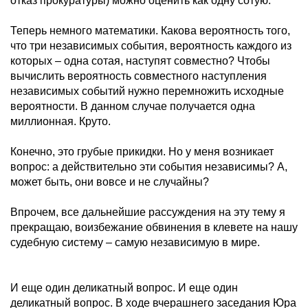
отказ прокуратуры) можно оценить как одну сотую.
Теперь немного математики. Какова вероятность того,
что три независимых события, вероятность каждого из
которых – одна сотая, наступят совместно? Чтобы
вычислить вероятность совместного наступления
независимых событий нужно перемножить исходные
вероятности. В данном случае получается одна
миллионная. Круто.
Конечно, это грубые прикидки. Но у меня возникает
вопрос: а действительно эти события независимы? А,
может быть, они вовсе и не случайны?
Впрочем, все дальнейшие рассуждения на эту тему я
прекращаю, воизбежание обвинения в клевете на нашу
судебную систему – самую независимую в мире.
И еще один деликатный вопрос. И еще один
деликатный вопрос. В ходе вчерашнего заседания Юра