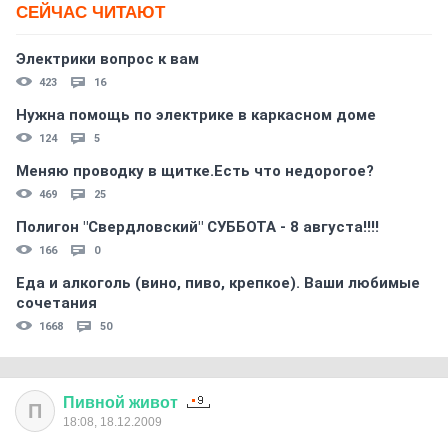
СЕЙЧАС ЧИТАЮТ
Электрики вопрос к вам
423
16
Нужна помощь по электрике в каркасном доме
124
5
Меняю проводку в щитке.Есть что недорогое?
469
25
Полигон "Свердловский" СУББОТА - 8 августа!!!!
166
0
Еда и алкоголь (вино, пиво, крепкое). Ваши любимые
сочетания
1668
50
Пивной
живот
П
18:08, 18.12.2009