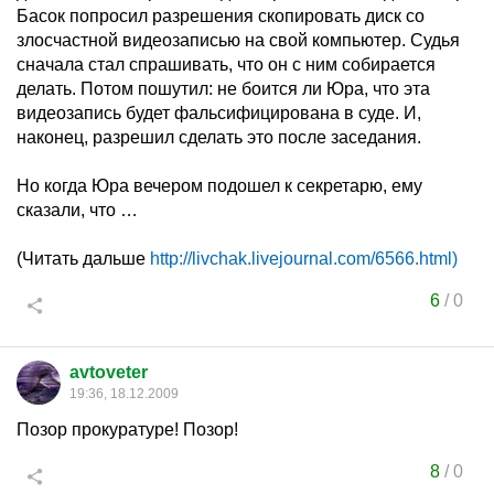
Басок попросил разрешения скопировать диск со
злосчастной видеозаписью на свой компьютер. Судья
сначала стал спрашивать, что он с ним собирается
делать. Потом пошутил: не боится ли Юра, что эта
видеозапись будет фальсифицирована в суде. И,
наконец, разрешил сделать это после заседания.
Но когда Юра вечером подошел к секретарю, ему
сказали, что …
(Читать дальше
http://livchak.livejournal.com/6566.html)
6
/
0
avtoveter
19:36, 18.12.2009
Позор прокуратуре! Позор!
8
/
0