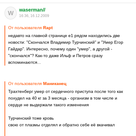
waserman//
W
16:36, 16.12.2009
От пользователя
Rapt
недавто на главной странице е1 рядом находились две
новости: "Скончался Владимир Турчинский" и "Умер Егор
Гайдар". Интересно, почему один "умер", а другой -
"скончался"? Как-то даже Ильф и Петров сразу
вспоминаются...
От пользователя
Маниканец
Трахтенберг умер от сердечного приступа после того как
похудел на 40 кг за 3 месяца - организм в том числе и
сердце не выдержали такого изменения
Турчинский тоже кровь
свою от плазмы отделял и обратно себе её вкачивал