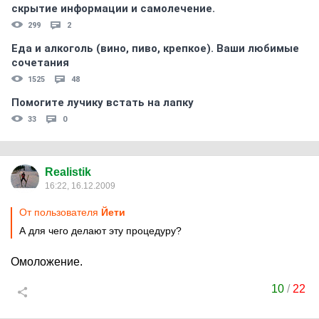
скрытиe информации и самолечение.
299
2
Еда и алкоголь (вино, пиво, крепкое). Ваши любимые
сочетания
1525
48
Помогите лучику встать на лапку
33
0
Realistik
16:22, 16.12.2009
От пользователя
Йети
А для чего делают эту процедуру?
Омоложение.
10
/
22