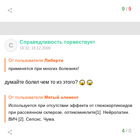
9
/
9
Справедливость
торжествует
С
16:32, 16.12.2009
От пользователя
Либерти
применятся при многих болезнях!
думайте болел чем то из этого?
От пользователя
Mятый элемент
Используется при отсутствии эффекта от глюкокортикоидов
при рассеянном склерозе, оптикомиелите[1]. Нейропатии.
ВИЧ [2]. Сепсис. Чума.
4
/
0