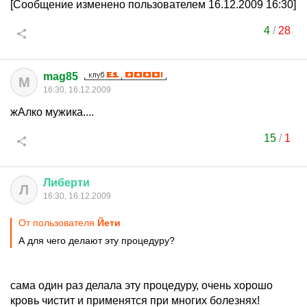
[Сообщение изменено пользователем 16.12.2009 16:30]
4
/
28
mag85
M
16:30, 16.12.2009
жАлко мужика....
15
/
1
Либерти
Л
16:30, 16.12.2009
От пользователя
Йети
А для чего делают эту процедуру?
сама один раз делала эту процедуру, очень хорошо
кровь чистит и применятся при многих болезнях!