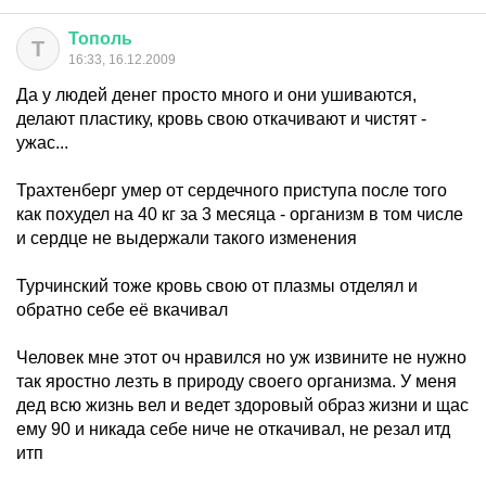
Тополь
Т
16:33, 16.12.2009
Да у людей денег просто много и они ушиваются,
делают пластику, кровь свою откачивают и чистят -
ужас...
Трахтенберг умер от сердечного приступа после того
как похудел на 40 кг за 3 месяца - организм в том числе
и сердце не выдержали такого изменения
Турчинский тоже кровь свою от плазмы отделял и
обратно себе её вкачивал
Человек мне этот оч нравился но уж извините не нужно
так яростно лезть в природу своего организма. У меня
дед всю жизнь вел и ведет здоровый образ жизни и щас
ему 90 и никада себе ниче не откачивал, не резал итд
итп