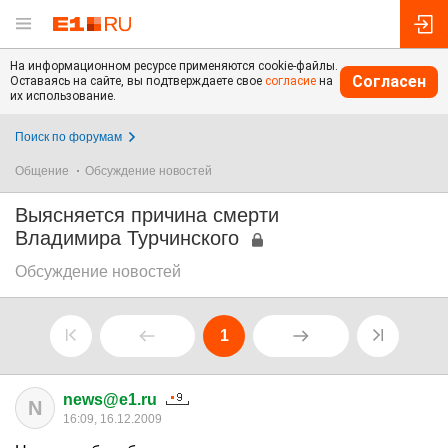
На информационном ресурсе применяются cookie-файлы.
Согласен
Оставаясь на сайте, вы подтверждаете свое
согласие
на
их использование.
Поиск по форумам
Общение
Обсуждение новостей
Выясняется причина смерти
Владимира Турчинского
Обсуждение новостей
1
news@e1.ru
N
16:09, 16.12.2009