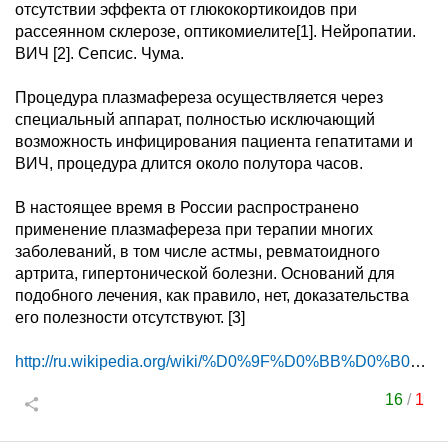
отсутствии эффекта от глюкокортикоидов при
рассеянном склерозе, оптикомиелите[1]. Нейропатии.
ВИЧ [2]. Сепсис. Чума.
Процедура плазмафереза осуществляется через
специальный аппарат, полностью исключающий
возможность инфицирования пациента гепатитами и
ВИЧ, процедура длится около полутора часов.
В настоящее время в России распространено
применение плазмафереза при терапии многих
заболеваний, в том числе астмы, ревматоидного
артрита, гипертонической болезни. Оснований для
подобного лечения, как правило, нет, доказательства
его полезности отсутствуют. [3]
http://ru.wikipedia.org/wiki/%D0%9F%D0%BB%D0%B0%D0...
16
/
1