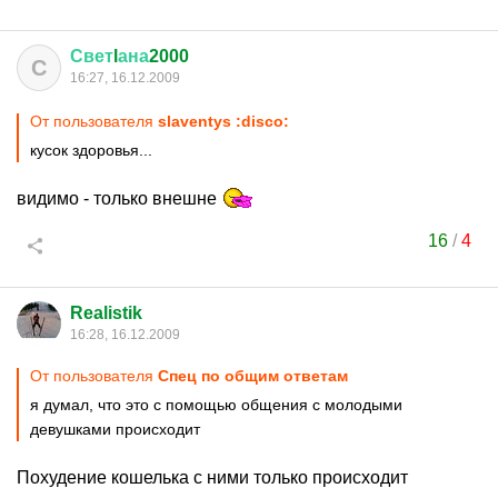
Свет
l
ана
2000
С
16:27, 16.12.2009
От пользователя
slaventys :disco:
кусок здоровья...
видимо - только внешне
16
/
4
Realistik
16:28, 16.12.2009
От пользователя
Спец по общим ответам
я думал, что это с помощью общения с молодыми
девушками происходит
Похудение кошелька с ними только происходит