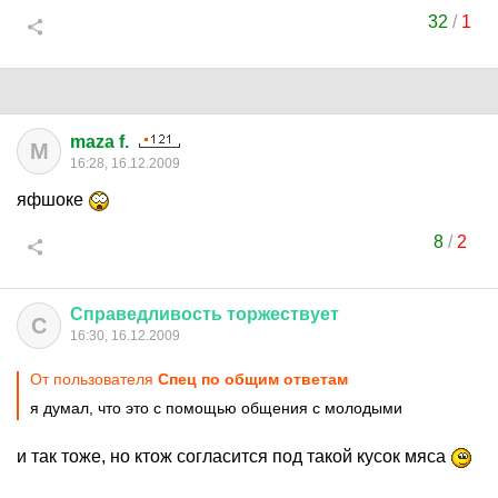
32
/
1
maza f.
M
16:28, 16.12.2009
яфшоке
8
/
2
Справедливость
торжествует
С
16:30, 16.12.2009
От пользователя
Спец по общим ответам
я думал, что это с помощью общения с молодыми
и так тоже, но ктож согласится под такой кусок мяса