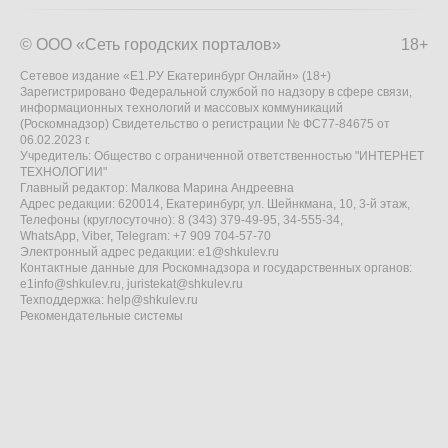
© ООО «Сеть городских порталов»
18+
Сетевое издание «Е1.РУ Екатеринбург Онлайн» (18+)
Зарегистрировано Федеральной службой по надзору в сфере связи,
информационных технологий и массовых коммуникаций
(Роскомнадзор) Свидетельство о регистрации № ФС77-84675 от
06.02.2023 г.
Учредитель: Общество с ограниченной ответственностью "ИНТЕРНЕТ
ТЕХНОЛОГИИ"
Главный редактор: Малкова Марина Андреевна
Адрес редакции: 620014, Екатеринбург, ул. Шейнкмана, 10, 3-й этаж,
Телефоны (круглосуточно): 8 (343) 379-49-95, 34-555-34,
WhatsApp, Viber, Telegram: +7 909 704-57-70
Электронный адрес редакции:
e1@shkulev.ru
Контактные данные для Роскомнадзора и государственных органов:
e1info@shkulev.ru
,
juristekat@shkulev.ru
Техподдержка:
help@shkulev.ru
Рекомендательные системы