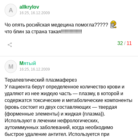
allkrylov
A
16:25, 16.12.2009
Чо опять росийская медецина помогла?????
что блин за страна такая!!!!!!!!!!!!!!!!!
32
/
11
M
ятый
M
16:25, 16.12.2009
Терапевтический плазмаферез
У пациента берут определенное количество крови и
удаляют из нее жидкую часть — плазму, в которой и
содержатся токсические и метаболические компоненты
(кровь состоит из двух составляющих — твердая
{форменные элементы} и жидкая {плазма}).
Используют в лечении нефрологических,
аутоиммунных заболеваний, когда необходимо
быстрое удаление антител. Используется при