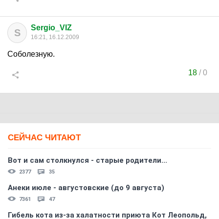
Sergio_VIZ
S
16:21, 16.12.2009
Соболезную.
18
/
0
СЕЙЧАС ЧИТАЮТ
Вот и сам столкнулся - старые родители...
2377
35
Анеки июле - августовские (до 9 августа)
7361
47
Гибель кота из-за халатности приюта Кот Леопольд,