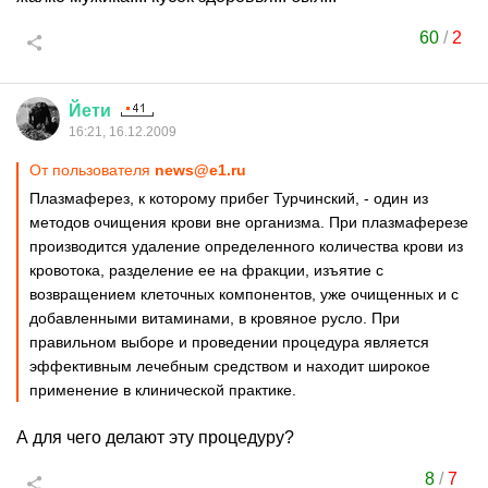
60
/
2
Йети
16:21, 16.12.2009
От пользователя
news@e1.ru
Плазмаферез, к которому прибег Турчинский, - один из
методов очищения крови вне организма. При плазмаферезе
производится удаление определенного количества крови из
кровотока, разделение ее на фракции, изъятие с
возвращением клеточных компонентов, уже очищенных и с
добавленными витаминами, в кровяное русло. При
правильном выборе и проведении процедура является
эффективным лечебным средством и находит широкое
применение в клинической практике.
А для чего делают эту процедуру?
8
/
7