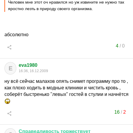
Человек мне этот оч нравился но уж извините не нужно так
яростно лезть в природу своего организма.
абсолютно
4
/
0
eva1980
E
16:36, 16.12.2009
ну всё сейчас малахов опять снимет программу про то ,
как плохо ходить в модные клиники и чистить кровь ,
соберёт быстренько "левых" гостей в стулии и начнётся
16
/
2
Справедливость
торжествует