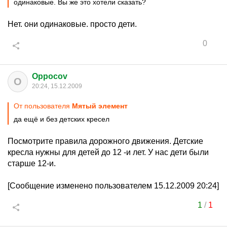
одинаковые. Вы же это хотели сказать?
Нет. они одинаковые. просто дети.
0
Oppocov
O
20:24, 15.12.2009
От пользователя
Mятый элемент
да ещё и без детских кресел
Посмотрите правила дорожного движения. Детские
кресла нужны для детей до 12 -и лет. У нас дети были
старше 12-и.
[Сообщение изменено пользователем 15.12.2009 20:24]
1
/
1