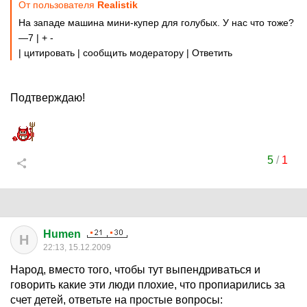
От пользователя
Realistik
На западе машина мини-купер для голубых. У нас что тоже?
—7 | + -
| цитировать | сообщить модератору | Ответить
Подтверждаю!
5
/
1
Humen
H
22:13, 15.12.2009
Народ, вместо того, чтобы тут выпендриваться и
говорить какие эти люди плохие, что пропиарились за
счет детей, ответьте на простые вопросы: