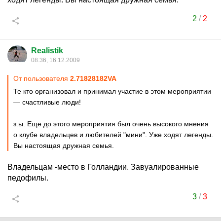
2
/
2
Realistik
08:36, 16.12.2009
От пользователя
2.71828182VA
Те кто организовал и принимал участие в этом мероприятии
— счастливые люди!
з.ы. Еще до этого мероприятия был очень высокого мнения
о клубе владельцев и любителей "мини". Уже ходят легенды.
Вы настоящая дружная семья.
Владельцам -место в Голландии. Завуалированные
педофилы.
3
/
3