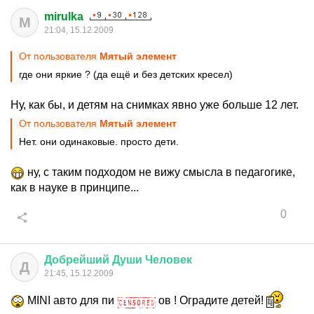
mirulka
M
21:04, 15.12.2009
От пользователя
Mятый элемент
где они яркие ? (да ещё и без детских кресел)
Ну, как бы, и детям на снимках явно уже больше 12 лет.
От пользователя
Mятый элемент
Нет. они одинаковые. просто дети.
ну, с таким подходом не вижу смысла в педагогике,
как в науке в принципе...
0
Добрейший
Души
Человек
Д
21:45, 15.12.2009
MINI авто для пи
ов ! Оградите детей!