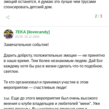
эмоций останется, я думаю это лучше чем трусами
спонсировать детский дом.
2
/
3
7EKA [ilovecandy]
03:56, 16.12.2009
Замечательное событие!
Дарить доброту, положительные эмоции — не принятно
в наше время. Тем более незнакомым людям. Дай Бог
каждому хотя бы раз в жизни сделать что-то подобное,
светлое.
Те кто организовал и принимал участие в этом
мероприятии — счастливые люди!
з.ы. Еще до этого мероприятия был очень высокого
мнения о клубе владельцев и любителей "мини". Уже
ходят легенды. Вы настоящая дружная семья.