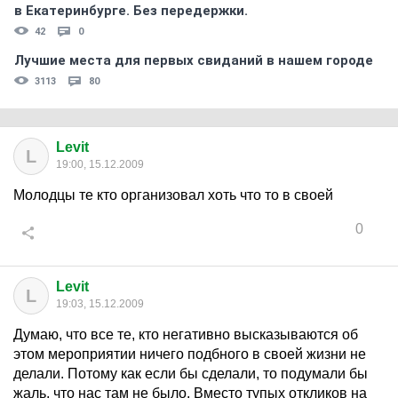
в Екатеринбурге. Без передержки.
42
0
Лучшие места для первых свиданий в нашем городе
3113
80
Levit
L
19:00, 15.12.2009
Молодцы те кто организовал хоть что то в своей
0
Levit
L
19:03, 15.12.2009
Думаю, что все те, кто негативно высказываются об
этом мероприятии ничего подбного в своей жизни не
делали. Потому как если бы сделали, то подумали бы
жаль, что нас там не было. Вместо тупых откликов на