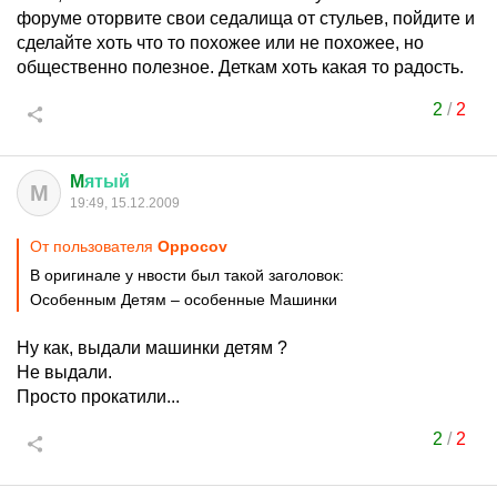
форуме оторвите свои седалища от стульев, пойдите и
сделайте хоть что то похожее или не похожее, но
общественно полезное. Деткам хоть какая то радость.
2
/
2
M
ятый
M
19:49, 15.12.2009
От пользователя
Oppocov
В оригинале у нвости был такой заголовок:
Особенным Детям – особенные Машинки
Ну как, выдали машинки детям ?
Не выдали.
Просто прокатили...
2
/
2