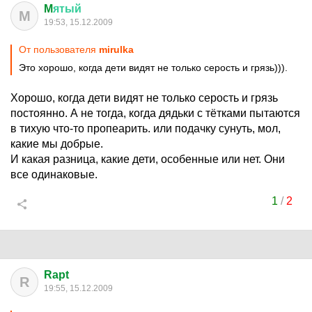
M
ятый
M
19:53, 15.12.2009
От пользователя
mirulka
Это хорошо, когда дети видят не только серость и грязь))).
Хорошо, когда дети видят не только серость и грязь
постоянно. А не тогда, когда дядьки с тётками пытаются
в тихую что-то пропеарить. или подачку сунуть, мол,
какие мы добрые.
И какая разница, какие дети, особенные или нет. Они
все одинаковые.
1
/
2
Rapt
R
19:55, 15.12.2009