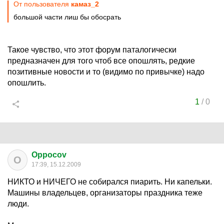
От пользователя
камаз_2
большой части лиш бы обосрать
Такое чувство, что этот форум паталогически
предназначен для того чтоб все опошлять, редкие
позитивные новости и то (видимо по привычке) надо
опошлить.
1
/
0
Oppocov
O
17:39, 15.12.2009
НИКТО и НИЧЕГО не собирался пиарить. Ни капельки.
Машины владельцев, организаторы праздника теже
люди.