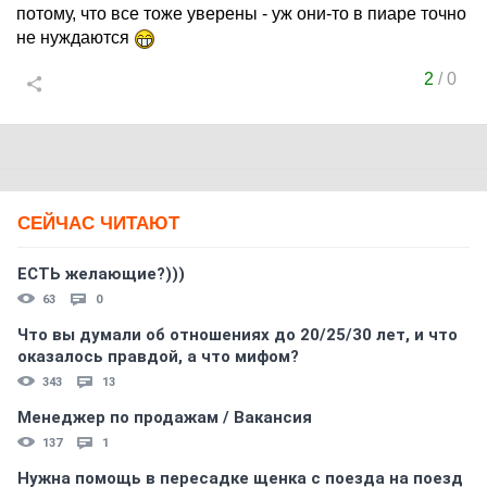
потому, что все тоже уверены - уж они-то в пиаре точно
не нуждаются
2
/
0
СЕЙЧАС ЧИТАЮТ
ЕСТЬ желающие?)))
63
0
Что вы думали об отношениях до 20/25/30 лет, и что
оказалось правдой, а что мифом?
343
13
Менеджер по продажам / Вакансия
137
1
Нужна помощь в пересадке щенка с поезда на поезд