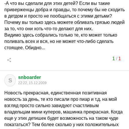
-А что вы сделали для этих детей? Если вы такие
приверженцы добра и правды, то почему бы не сходить
в детдом и просто не пообщаться с этими детьми?
Почему вы только здесь можете обливать грязью людей
за то, что они хоть что-то делают для них.
Видимо здесь собрались только те, кто может только
поливать всех и вся, но не может что-либо сделать
стоящее. Обидно...
1
/
1
snboarder
S
22:22, 15.12.2009
Новость прекрасная, единственная позитивная
новость за день, те кто писали про пиар и т.д. на мой
взгляд просто сильно завидуют счастливым
владельцам мини куперов, машинка прекрасная. Когда
еще у этих детишек будет возможность на таком чуде
покататься? Тем более сколько у них положительных