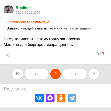
Realistik
09:59, 16.12.2009
От пользователя
камаз_2
Видимо у людей зависть что у них нет таких машин
Чему завидовать, этому говну запорожцу.
Машина для бюргеров-извращенцев.
0
/
3
2
Поделиться