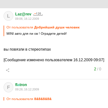
Laz@rev
L
09:06, 16.12.2009
От пользователя
Добрейший души человек
MINI авто для пи ов ! Оградите детей!
вы повязли в стереотипах
[Сообщение изменено пользователем 16.12.2009 09:07]
2
/
0
fl
а
tron
F
09:28, 16.12.2009
От пользователя
8&8&8&8&