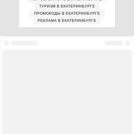
ТУРИЗМ В ЕКАТЕРИНБУРГЕ
ПРОМОКОДЫ В ЕКАТЕРИНБУРГЕ
РЕКЛАМА В ЕКАТЕРИНБУРГЕ
Мы в соцсетях
Полная версия сайта
Реклама на E1.RU
Помощь по сайту