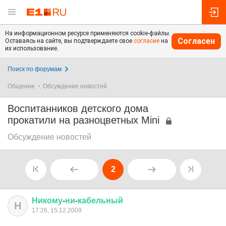
На информационном ресурсе применяются cookie-файлы.
Согласен
Оставаясь на сайте, вы подтверждаете свое
согласие
на
их использование.
Поиск по форумам
Общение
Обсуждение новостей
Воспитанников детского дома
прокатили на разноцветных Mini
Обсуждение новостей
2
Никому
-
ни
-
кабельный
Н
17:26, 15.12.2009