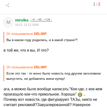
1
/
2
mirulka
M
18:21, 15.12.2009
От пользователя
DELIMP
Вы в каком году родились, и в какой стране?!
в той же, что и вы. И что?
От пользователя
DELIMP
Если это так - то моно было новость под другим заголовком
выпустить, не добавлять мини купер!
ага, а можно было вообще написать:"Кое-где, с кое-кем
произошло кое-что прикольное. Хорошо"
..
Почему вот новости, где фигурируют ТАЗы, никто не
считает рекламой?Завуалированной? Наверное