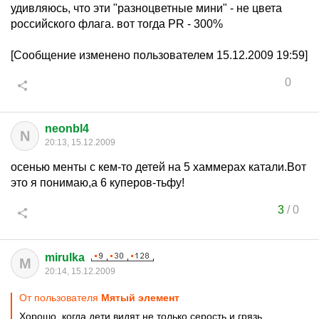
удивляюсь, что эти "разноцветные мини" - не цвета
российского флага. вот тогда PR - 300%
[Сообщение изменено пользователем 15.12.2009 19:59]
0
neonbl4
N
20:13, 15.12.2009
осенью менты с кем-то детей на 5 хаммерах катали.Вот
это я понимаю,а 6 куперов-тьфу!
3
/
0
mirulka
M
20:14, 15.12.2009
От пользователя
Mятый элемент
Хорошо, когда дети видят не только серость и грязь