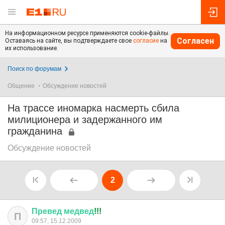
На информационном ресурсе применяются cookie-файлы.
Согласен
Оставаясь на сайте, вы подтверждаете свое
согласие
на
их использование.
Поиск по форумам
Общение
Обсуждение новостей
На трассе иномарка насмерть сбила
милиционера и задержанного им
гражданина
Обсуждение новостей
2
Превед
медвед
!!!
П
09:57, 15.12.2009