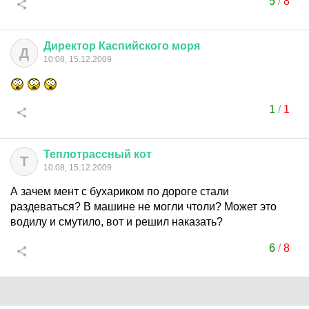
5
/
8
Директор
Каспийского
моря
Д
10:08, 15.12.2009
1
/
1
Теплотрассный
кот
Т
10:08, 15.12.2009
А зачем мент с бухариком по дороге стали
раздеваться? В машине не могли чтоли? Может это
водилу и смутило, вот и решил наказать?
6
/
8