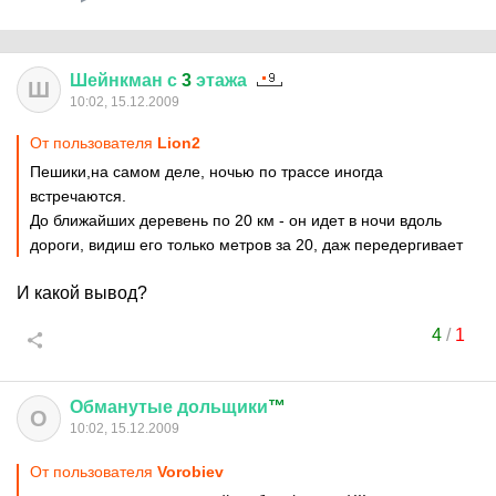
Шейнкман
с
3
этажа
Ш
10:02, 15.12.2009
От пользователя
Lion2
Пешики,на самом деле, ночью по трассе иногда
встречаются.
До ближайших деревень по 20 км - он идет в ночи вдоль
дороги, видиш его только метров за 20, даж передергивает
И какой вывод?
4
/
1
Обманутые
дольщики
™
О
10:02, 15.12.2009
От пользователя
Vorobiev