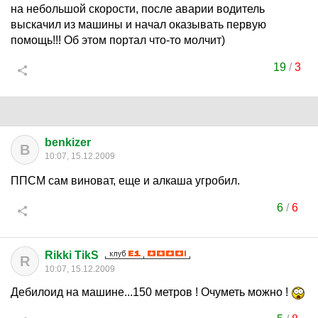
на небольшой скорости, после аварии водитель
выскачил из машины и начал оказывать первую
помощь!!! Об этом портал что-то молчит)
19
/
3
benkizer
B
10:07, 15.12.2009
ППСМ сам виноват, еще и алкаша угробил.
6
/
6
Rikki TikS
R
10:07, 15.12.2009
Дебилоид на машине...150 метров ! Очуметь можно !