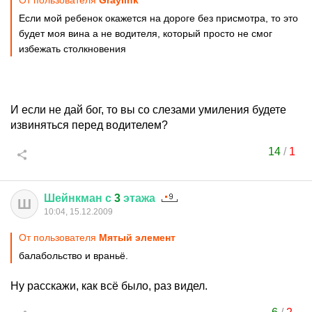
От пользователя
Graylink
Если мой ребенок окажется на дороге без присмотра, то это
будет моя вина а не водителя, который просто не смог
избежать столкновения
И если не дай бог, то вы со слезами умиления будете
извиняться перед водителем?
14
/
1
Шейнкман
с
3
этажа
Ш
10:04, 15.12.2009
От пользователя
Mятый элемент
балабольство и враньё.
Ну расскажи, как всё было, раз видел.