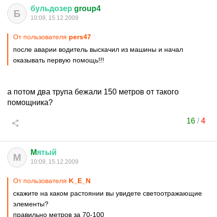
бульдозер
group4
Б
10:09, 15.12.2009
От пользователя
pers47
после аварии водитель выскачил из машины и начал
оказывать первую помощь!!!
а потом два трупа бежали 150 метров от такого
помощника?
16
/
4
M
ятый
M
10:09, 15.12.2009
От пользователя
K_E_N
скажите на каком растоянии вы увидете светоотражающие
элементы?
правильно метров за 70-100