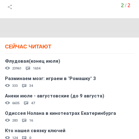
2
/
2
СЕЙЧАС ЧИТАЮТ
Флудовая(конец июля)
23961
1634
Разминаем мозг: играем в "Ромашку" 3
333
34
Анеки июле - августовские (до 9 августа)
6635
47
Одиссея Нолана в кинотеатрах Екатеринбурга
283
16
Кто нашел связку ключей
124
0