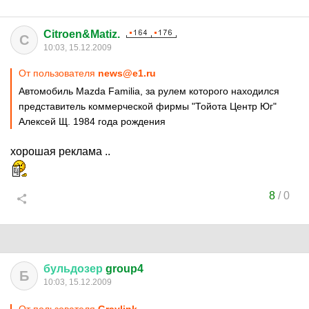
Citroen&Matiz.
C
10:03, 15.12.2009
От пользователя
news@e1.ru
Автомобиль Mazda Familia, за рулем которого находился
представитель коммерческой фирмы "Тойота Центр Юг"
Алексей Щ. 1984 года рождения
хорошая реклама ..
8
/
0
бульдозер
group4
Б
10:03, 15.12.2009