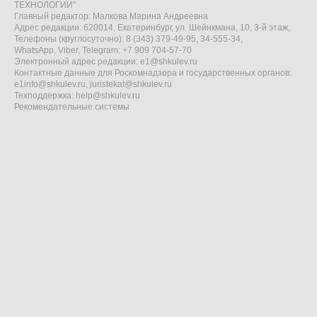
ТЕХНОЛОГИИ"
Главный редактор: Малкова Марина Андреевна
Адрес редакции: 620014, Екатеринбург, ул. Шейнкмана, 10, 3-й этаж,
Телефоны (круглосуточно): 8 (343) 379-49-95, 34-555-34,
WhatsApp, Viber, Telegram: +7 909 704-57-70
Электронный адрес редакции:
e1@shkulev.ru
Контактные данные для Роскомнадзора и государственных органов:
e1info@shkulev.ru
,
juristekat@shkulev.ru
Техподдержка:
help@shkulev.ru
Рекомендательные системы