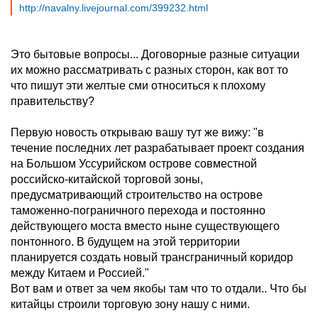
http://navalny.livejournal.com/399232.html
Это бытовые вопросы... Договорные разные ситуации
их можно рассматривать с разных сторон, как вот то
что пишут эти желтые сми относиться к плохому
правительству?
Первую новость открываю вашу тут же вижу: "в
течение последних лет разрабатывает проект создания
на Большом Уссурийском острове совместной
российско-китайской торговой зоны,
предусматривающий строительство на острове
таможенно-пограничного перехода и постоянно
действующего моста вместо ныне существующего
понтонного. В будущем на этой территории
планируется создать новый трансграничный коридор
между Китаем и Россией."
Вот вам и ответ за чем якобы там что то отдали.. Что бы
китайцы строили торговую зону нашу с ними.