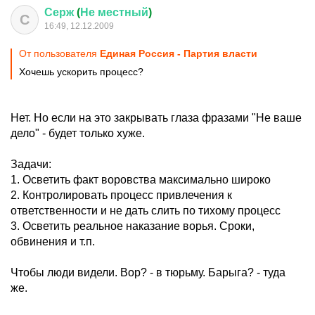
Серж
(
Не
местный
)
С
16:49, 12.12.2009
От пользователя
Единая Россия - Партия власти
Хочешь ускорить процесс?
Нет. Но если на это закрывать глаза фразами "Не ваше
дело" - будет только хуже.
Задачи:
1. Осветить факт воровства максимально широко
2. Контролировать процесс привлечения к
ответственности и не дать слить по тихому процесс
3. Осветить реальное наказание ворья. Сроки,
обвинения и т.п.
Чтобы люди видели. Вор? - в тюрьму. Барыга? - туда
же.