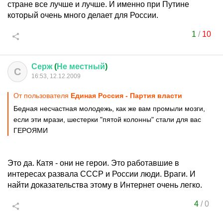
стране все лучше и лучше. И именно при Путине
который очень много делает для России.
1
/
10
Серж
(
Не
местный
)
С
16:53, 12.12.2009
От пользователя
Единая Россия - Партия власти
Бедная несчастная молодежь, как же вам промыли мозги,
если эти мрази, шестерки "пятой колонны" стали для вас
ГЕРОЯМИ
Это да. Катя - они не герои. Это работавшие в
интересах развала СССР и России люди. Враги. И
найти доказательства этому в Интернет очень легко.
4
/
0