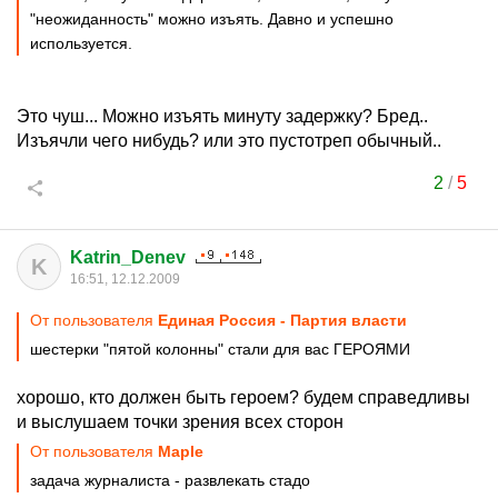
"неожиданность" можно изъять. Давно и успешно
используется.
Это чуш... Можно изъять минуту задержку? Бред..
Изъячли чего нибудь? или это пустотреп обычный..
2
/
5
Katrin_Denev
K
16:51, 12.12.2009
От пользователя
Единая Россия - Партия власти
шестерки "пятой колонны" стали для вас ГЕРОЯМИ
хорошо, кто должен быть героем? будем справедливы
и выслушаем точки зрения всех сторон
От пользователя
Maple
задача журналиста - развлекать стадо