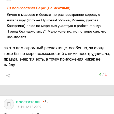
От пользователя
Серж (Не местный)
Лично я массово и бесплатно распространяю хорошую
литературу (того же Пучкова-Гоблина, Исаева, Дюкова,
Кочергина) плюс по мере сил участвую в работе фонда
"Город без наркотиков". Мало конечно, но по мере сил, что
называется.
за это вам огромный респектище. особенно, за фонд.
тоже бы по мере возможностей с ними посотрудничала,
правда, энергия есть, а точку приложения никак не
найду
4
/
1
посетители
П
16:44, 12.12.2009