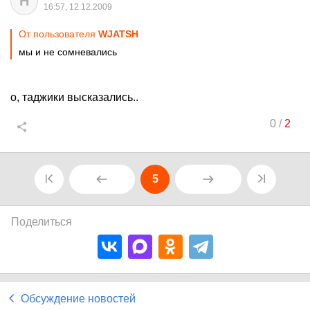
H
16:57, 12.12.2009
От пользователя
WJATSH
мы и не сомневались
о, таджики высказались..
0
/
2
5
Поделиться
Обсуждение новостей