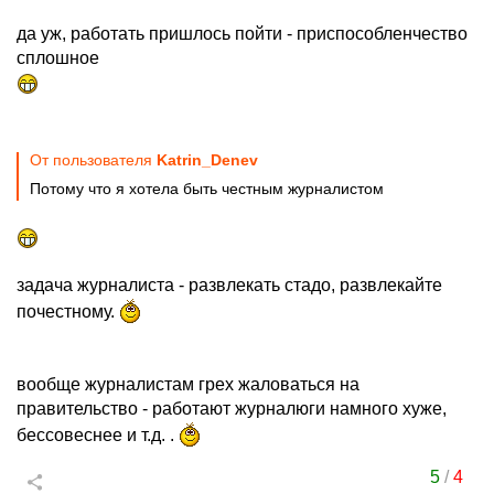
да уж, работать пришлось пойти - приспособленчество
сплошное
От пользователя
Katrin_Denev
Потому что я хотела быть честным журналистом
задача журналиста - развлекать стадо, развлекайте
почестному.
вообще журналистам грех жаловаться на
правительство - работают журналюги намного хуже,
бессовеснее и т.д. .
5
/
4