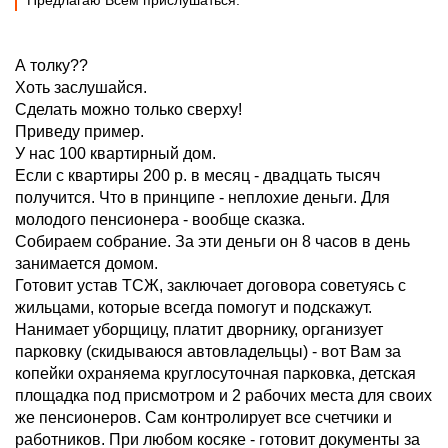
Предлагаю Всем прислушаться.
А толку??
Хоть заслушайся.
Сделать можно только сверху!
Приведу пример.
У нас 100 квартирный дом.
Если с квартиры 200 р. в месяц - двадцать тысяч
получится. Что в принципе - неплохие деньги. Для
молодого пенсионера - вообще сказка.
Собираем собрание. За эти деньги он 8 часов в день
занимается домом.
Готовит устав ТСЖ, заключает договора советуясь с
жильцами, которые всегда помогут и подскажут.
Нанимает уборщицу, платит дворнику, организует
парковку (скидываюся автовладельцы) - вот Вам за
копейки охраняема круглосуточная парковка, детская
площадка под присмотром и 2 рабочих места для своих
же пенсионеров. Сам контролирует все счетчики и
работников. При любом косяке - готовит документы за