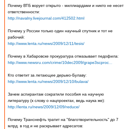
Почему ВТБ ворует открыто - миллиардами и никто не несет
ответственности:
http://navalny.livejournal.com/412502.html
Почему у России только один научный спутник и тот не
рабочий:
http://www.lenta.ru/news/2009/12/11/tesis/
Почему в Хабаровске прокуратура отмазывает педофила:
http://www.newsru.com/crime/10dec2009/grape3scproc...
Кто ответит за летающее дерьмо-Булаву:
http://www.lenta.ru/news/2009/12/10/bulava/
Зачем аспирантам сократили пособия на научную
литературу (к слову о нацпроектах, ведь наука же):
http://lenta.ru/news/2009/12/09/reduce/
Почему Транснефть тратит на "благотворительность" до 7
млрд. в год и не раскрывает адресатов: