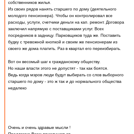
собственников жилья.
Из своих рядов нанять старшего по дому (деятельного
молодого пенсионера). Чтобы он контролировал все
расходы, услуги, счетчики деньги на кап. ремонт. Договора
заключил напрямую с поставщиками услуг. Всех
посредников в задницу. Парковщиков туда же. Поставить
будку с тревожной кнопкой и своим же пенсионерам из
своего же дома платить. Раз в квартал его переизбирать.
Вот он весомый шаг к гражданскому обществу.
Но наши власти этого не допустят - так как боятся.
Ведь когда мэров люди будут выбирать со слов выборного
старшего по дому - это ж так и до нормального общества
недалеко
Очень и очень здравые мысли !