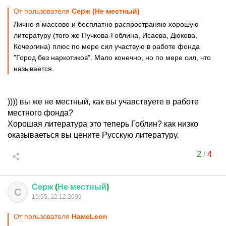
От пользователя
Серж (Не местный)
Лично я массово и бесплатно распространяю хорошую
литературу (того же Пучкова-Гоблина, Исаева, Дюкова,
Кочергина) плюс по мере сил участвую в работе фонда
"Город без наркотиков". Мало конечно, но по мере сил, что
называется.
)))) вы же не местный, как вы учавствуете в работе
местного фонда?
Хорошая литература это теперь Гоблин? как низко
оказываеться вы цените Русскую литературу.
2
/
4
Серж
(
Не
местный
)
С
16:55, 12.12.2009
От пользователя
HaмeLeon