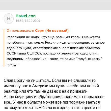
Ha
м
eLeon
H
16:52, 12.12.2009
От пользователя
Серж (Не местный)
Революций не надо. Это еще большая кровь. Она кстати
неизбежна - как только Россия лишится последних остатков
ядерного щита, стратегических энергетических объектов
СССР (типа СШГЭС), последних элементов идеологии,
медицины, образования - гости, те самые "голубые каски"
придут.
Слава богу не лишиться.. Если вы не слышали то
именно у вас в Америки мы купили себе там новый
реактор или что там не давно к нам привезли..
А про медицину и образования поднимают нормально
все.. У нас в области может все притормаживаеться
потому что местным было выгодно, а так в целом по