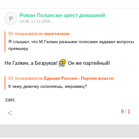
Роман
Полански
-
арест
домашний
Р
16:48, 12.12.2009
От пользователя
посетители
Я слышал, что М.Галкин разными голосами задавал вопросы
премьеру
Не Галкин, а Безруков!
Он же партейный!
От пользователя
Единая Россия - Партия власти
К чему девочку склоняешь, мерзавец?
:cen:
9
/
1