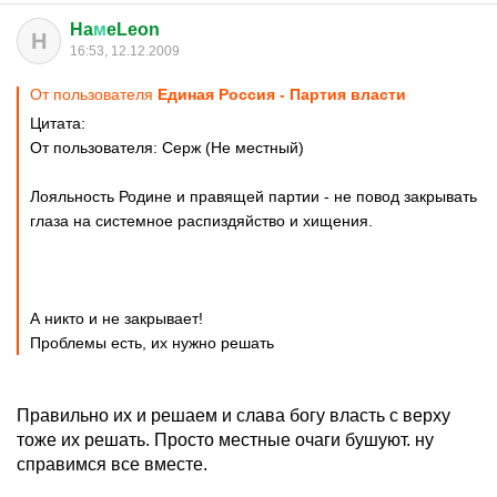
Ha
м
eLeon
H
16:53, 12.12.2009
От пользователя
Единая Россия - Партия власти
Цитата:
От пользователя: Серж (Не местный)
Лояльность Родине и правящей партии - не повод закрывать
глаза на системное распиздяйство и хищения.
А никто и не закрывает!
Проблемы есть, их нужно решать
Правильно их и решаем и слава богу власть с верху
тоже их решать. Просто местные очаги бушуют. ну
справимся все вместе.