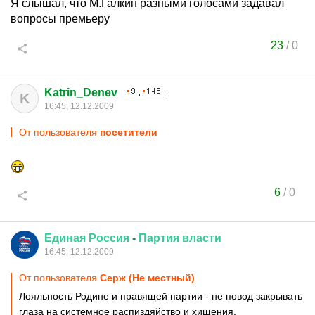
Я слышал, что М.Галкин разными голосами задавал
вопросы премьеру
23
/
0
Katrin_Denev
K
16:45, 12.12.2009
От пользователя
посетители
6
/
0
Единая
Россия
-
Партия
власти
16:45, 12.12.2009
От пользователя
Серж (Не местный)
Лояльность Родине и правящей партии - не повод закрывать
глаза на системное распиздяйство и хищения.