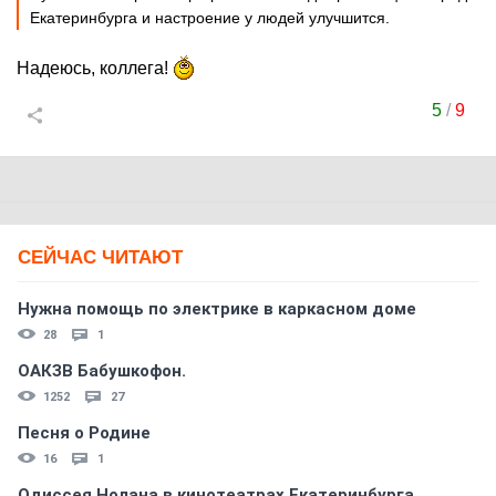
Екатеринбурга и настроение у людей улучшится.
Надеюсь, коллега!
5
/
9
СЕЙЧАС ЧИТАЮТ
Нужна помощь по электрике в каркасном доме
28
1
ОАКЗВ Бабушкофон.
1252
27
Песня о Родине
16
1
Одиссея Нолана в кинотеатрах Екатеринбурга