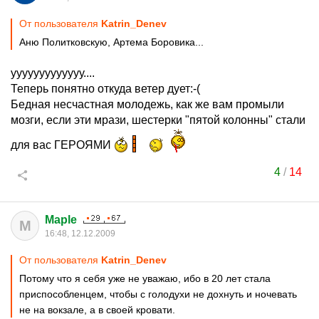
От пользователя
Katrin_Denev
Аню Политковскую, Артема Боровика...
ууууууууууууу....
Теперь понятно откуда ветер дует:-(
Бедная несчастная молодежь, как же вам промыли
мозги, если эти мрази, шестерки "пятой колонны" стали
для вас ГЕРОЯМИ
4
/
14
Maple
M
16:48, 12.12.2009
От пользователя
Katrin_Denev
Потому что я себя уже не уважаю, ибо в 20 лет стала
приспособленцем, чтобы с голодухи не дохнуть и ночевать
не на вокзале, а в своей кровати.