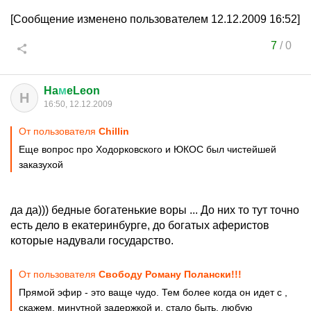
[Сообщение изменено пользователем 12.12.2009 16:52]
7
/
0
Ha
м
eLeon
H
16:50, 12.12.2009
От пользователя
Chillin
Еще вопрос про Ходорковского и ЮКОС был чистейшей
заказухой
да да))) бедные богатенькие воры ... До них то тут точно
есть дело в екатеринбурге, до богатых аферистов
которые надували государство.
От пользователя
Свободу Роману Полански!!!
Прямой эфир - это ваще чудо. Тем более когда он идет с ,
скажем, минутной задержкой и, стало быть, любую