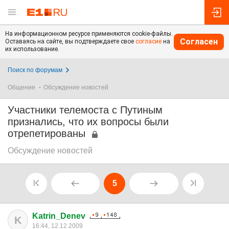
На информационном ресурсе применяются cookie-файлы.
Согласен
Оставаясь на сайте, вы подтверждаете свое
согласие
на
их использование.
Поиск по форумам
Общение
Обсуждение новостей
Участники телемоста с Путиным
признались, что их вопросы были
отрепетированы
Обсуждение новостей
5
Katrin_Denev
K
16:44, 12.12.2009