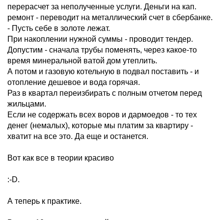
перерасчет за неполученные услуги. Деньги на кап.
ремонт - переводит на металлический счет в сбербанке.
- Пусть себе в золоте лежат.
При накоплении нужной суммы - проводит тендер.
Допустим - сначала трубы поменять, через какое-то
время минеральной ватой дом утеплить.
А потом и газовую котельную в подвал поставить - и
отопление дешевое и вода горячая.
Раз в квартал переизбирать с полным отчетом перед
жильцами.
Если не содержать всех воров и дармоедов - то тех
денег (немалых), которые мы платим за квартиру -
хватит на все это. Да еще и останется.
Вот как все в теории красиво
:-D.
А теперь к практике.