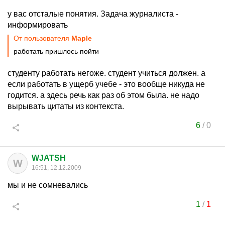
у вас отсталые понятия. Задача журналиста -
информировать
От пользователя
Maple
работать пришлось пойти
студенту работать негоже. студент учиться должен. а
если работать в ущерб учебе - это вообще никуда не
годится. а здесь речь как раз об этом была. не надо
вырывать цитаты из контекста.
6
/
0
WJATSH
W
16:51, 12.12.2009
мы и не сомневались
1
/
1