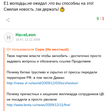
Е1 молодцы,не ожидал ,что вы способны на это!
Смелая новость ,так держать!
9
/
3
Ha
м
eLeon
H
16:47, 12.12.2009
От пользователя
Серж (Не местный)
Твою партию власти чтобы загнобить - достаточно просто
задавать вопросы и обозначать ссылки Продолжим.
Почему Китаю трусливо и скрытно от прессы передали
территории РФ, в том числе Даман:
http://news.vl.ru/world/2009/12/03/torzhestvo/
Почему причастных к хищению миллиарда сотрудников ЦБ
не посадили а просто уволили:
http://www.lenta.ru/news/2009/12/11/fire/