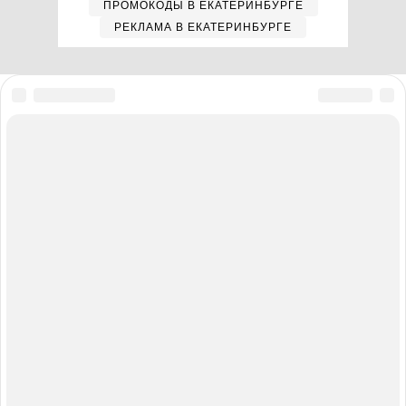
ПРОМОКОДЫ В ЕКАТЕРИНБУРГЕ
РЕКЛАМА В ЕКАТЕРИНБУРГЕ
Мы в соцсетях
Полная версия сайта
Реклама на E1.RU
Помощь по сайту