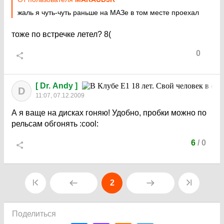
жаль я чуть-чуть раньше на МАЗе в том месте проехал
тоже по встречке летел?
8(
0
[ Dr. Andy ]
D
11:07, 07.12.2009
А я ваще на дисках гоняю! Удобно, пробки можно по
рельсам обгонять
:cool:
6
/
0
2
Поделиться