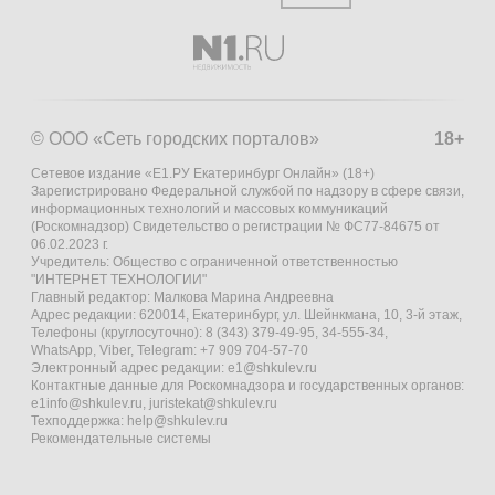
© ООО «Сеть городских порталов»
18+
Сетевое издание «Е1.РУ Екатеринбург Онлайн» (18+)
Зарегистрировано Федеральной службой по надзору в сфере связи,
информационных технологий и массовых коммуникаций
(Роскомнадзор) Свидетельство о регистрации № ФС77-84675 от
06.02.2023 г.
Учредитель: Общество с ограниченной ответственностью
"ИНТЕРНЕТ ТЕХНОЛОГИИ"
Главный редактор: Малкова Марина Андреевна
Адрес редакции: 620014, Екатеринбург, ул. Шейнкмана, 10, 3-й этаж,
Телефоны (круглосуточно): 8 (343) 379-49-95, 34-555-34,
WhatsApp, Viber, Telegram: +7 909 704-57-70
Электронный адрес редакции:
e1@shkulev.ru
Контактные данные для Роскомнадзора и государственных органов:
e1info@shkulev.ru
,
juristekat@shkulev.ru
Техподдержка:
help@shkulev.ru
Рекомендательные системы