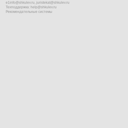
e1info@shkulev.ru
,
juristekat@shkulev.ru
Техподдержка:
help@shkulev.ru
Рекомендательные системы