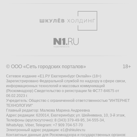
© ООО «Сеть городских порталов»
18+
Сетевое издание «Е1.РУ Екатеринбург Онлайн» (18+)
Зарегистрировано Федеральной службой по надзору в сфере связи,
информационных технологий и массовых коммуникаций
(Роскомнадзор) Свидетельство о регистрации № ФС77-84675 от
06.02.2023 г.
Учредитель: Общество с ограниченной ответственностью "ИНТЕРНЕТ
ТЕХНОЛОГИИ"
Главный редактор: Малкова Марина Андреевна
Адрес редакции: 620014, Екатеринбург, ул. Шейнкмана, 10, 3-й этаж,
Телефоны (круглосуточно): 8 (343) 379-49-95, 34-555-34,
WhatsApp, Viber, Telegram: +7 909 704-57-70
Электронный адрес редакции:
e1@shkulev.ru
Контактные данные для Роскомнадзора и государственных органов: