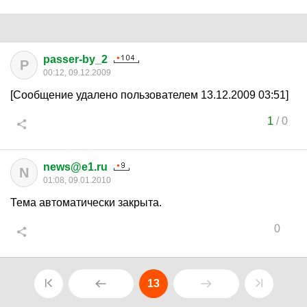
passer-by_2
P
00:12, 09.12.2009
[Сообщение удалено пользователем 13.12.2009 03:51]
1
/
0
news@e1.ru
N
01:08, 09.01.2010
Тема автоматически закрыта.
0
13