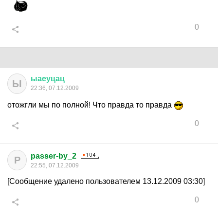
0
ыаеуцац
Ы
22:36, 07.12.2009
отожгли мы по полной! Что правда то правда
0
passer-by_2
P
22:55, 07.12.2009
[Сообщение удалено пользователем 13.12.2009 03:30]
0