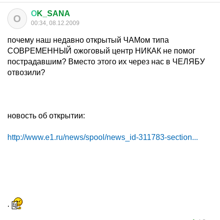
О
K_SANA
О
00:34, 08.12.2009
почему наш недавно открытый ЧАМом типа
СОВРЕМЕННЫЙ ожоговый центр НИКАК не помог
пострадавшим? Вместо этого их через нас в ЧЕЛЯБУ
отвозили?
новость об открытии:
http://www.e1.ru/news/spool/news_id-311783-section...
.