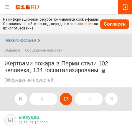
На информационном ресурсе применяются cookie-файлы.
Согласен
Оставаясь на сайте, вы подтверждаете свое
согласие
на
их использование.
Поиск по форумам
Общение
Обсуждение новостей
Жертвами пожара в Перми стали 102
человека, 134 госпитализированы
Обсуждение новостей
13
ыаеуцац
Ы
21:56, 07.12.2009